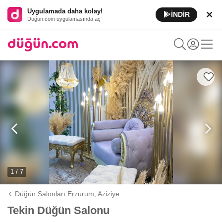
Uygulamada daha kolay!
İNDİR
Düğün.com uygulamasında aç
1 / 7
Düğün Salonları Erzurum,
Aziziye
Tekin Düğün Salonu