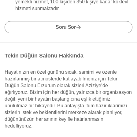
yemekli hizmet, 100 kişiden 350 kişiye kadar kokteyl
hizmeti sunmaktadır.
Soru Sor
Tekin Düğün Salonu Hakkında
Hayatınızın en özel gününü sıcak, samimi ve özenle
hazırlanmış bir atmosferde kutlayabilmeniz için Tekin
Düğün Salonu Erzurum olarak sizleri Aziziye’de
ağırlıyoruz. Bizim için her düğün, yalnızca bir organizasyon
değil; yeni bir hayatın başlangıcına eşlik ettiğimiz
unutulmaz bir hikayedir. Bu anlayışla, tüm hazırlıklarımızı
sizlerin istek ve beklentilerini merkeze alarak planlıyor,
düğününüzün her anının keyifle hatırlanmasını
hedefliyoruz.