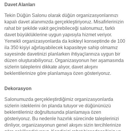
Davet Alanları
Tekin Düğün Salonu olarak düğün organizasyonlarınızı
kapalı davet alanımızda gerçekleştiriyoruz. Misafirlerinizin
rahat bir şekilde vakit geçirebileceği salonumuz, farklı
davet büyüklüklerine uygun yapısıyla hizmet veriyor.
Yemekli organizasyonlarda da kokteyl konseptinde de 100
ila 350 kişiyi ağırlayabilecek kapasiteye sahip olmamız
sayesinde davetinizi planlarken ihtiyaçlarınıza uygun bir
düzen oluşturabiliyoruz. Organizasyonun her aşamasında
sizlerin taleplerini dikkate alıyor, davet akışını
beklentilerinize göre planlamaya özen gösteriyoruz.
Dekorasyon
Salonumuzda gerçekleştirdiğimiz organizasyonlarda
sizlerin isteklerini ön planda tutuyor ve düğününüzü
beklentileriniz doğrultusunda planlamaya özen
gösteriyoruz. Bu nedenle hazırlık sürecinde taleplerinizi
dinliyor, organizasyonun genel akışını sizin tercihlerinize