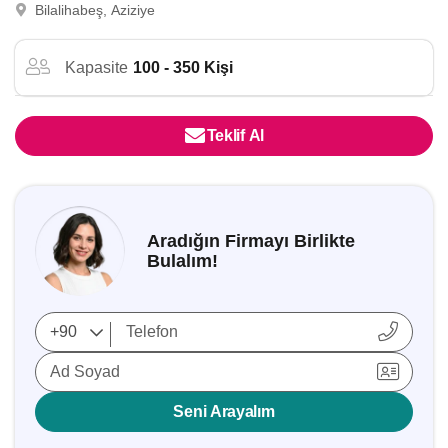
Bilalihabeş, Aziziye
Kapasite
100 - 350 Kişi
Teklif Al
Aradığın Firmayı Birlikte
Bulalım!
Ad Soyad
Seni Arayalım