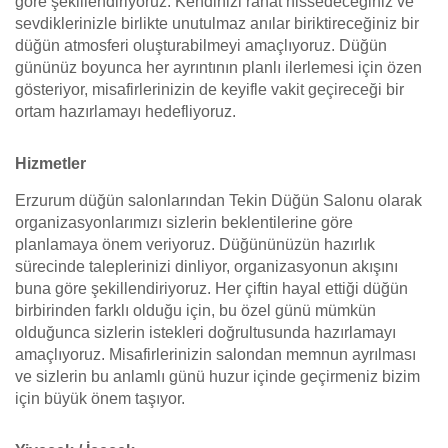
göre şekillendiriyoruz. Kendinizi rahat hissedeceğiniz ve
sevdiklerinizle birlikte unutulmaz anılar biriktireceğiniz bir
düğün atmosferi oluşturabilmeyi amaçlıyoruz. Düğün
gününüz boyunca her ayrıntının planlı ilerlemesi için özen
gösteriyor, misafirlerinizin de keyifle vakit geçireceği bir
ortam hazırlamayı hedefliyoruz.
Hizmetler
Erzurum düğün salonlarından Tekin Düğün Salonu olarak
organizasyonlarımızı sizlerin beklentilerine göre
planlamaya önem veriyoruz. Düğününüzün hazırlık
sürecinde taleplerinizi dinliyor, organizasyonun akışını
buna göre şekillendiriyoruz. Her çiftin hayal ettiği düğün
birbirinden farklı olduğu için, bu özel günü mümkün
olduğunca sizlerin istekleri doğrultusunda hazırlamayı
amaçlıyoruz. Misafirlerinizin salondan memnun ayrılması
ve sizlerin bu anlamlı günü huzur içinde geçirmeniz bizim
için büyük önem taşıyor.