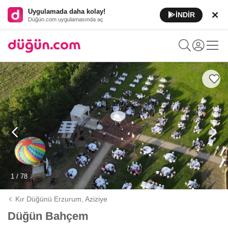
Uygulamada daha kolay!
İNDİR
Düğün.com uygulamasında aç
1 / 78
Kır Düğünü Erzurum,
Aziziye
Düğün Bahçem