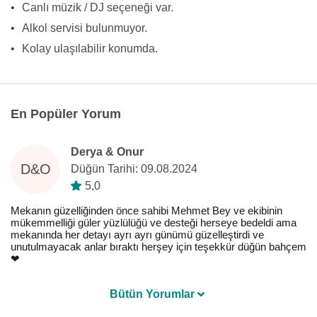
•
Canlı müzik / DJ seçeneği var.
•
Alkol servisi bulunmuyor.
•
Kolay ulaşılabilir konumda.
En Popüler Yorum
Derya & Onur
D&O
Düğün Tarihi: 09.08.2024
5,0
Mekanın güzelliğinden önce sahibi Mehmet Bey ve ekibinin
mükemmelliği güler yüzlülüğü ve desteği herseye bedeldi ama
mekanında her detayı ayrı ayrı günümü güzelleştirdi ve
unutulmayacak anlar bıraktı herşey için teşekkür düğün bahçem
❤️
Bütün Yorumlar