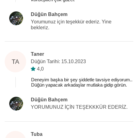
Düğün Bahçem
Yorumunuz için teşekkür ederiz. Yine
bekleriz.
Taner
TA
Düğün Tarihi: 15.10.2023
4,0
Deneyim başka bir şey şiddetle tavsiye ediyorum..
Düğün yapacak arkadaşlar mutlaka gidip görün.
Düğün Bahçem
YORUMUNUZ İÇİN TEŞEKKKÜR EDERİZ.
Tuba