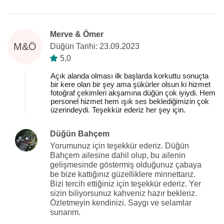
Merve & Ömer
M&Ö
Düğün Tarihi: 23.09.2023
5,0
Açık alanda olması ilk başlarda korkuttu sonuçta
bir kere olan bir şey ama şükürler olsun ki hizmet
fotoğraf çekimleri akşamına düğün çok iyiydi. Hem
personel hizmet hem ışık ses beklediğimizin çok
üzerindeydi. Teşekkür ederiz her şey için.
Düğün Bahçem
Yorumunuz için teşekkür ederiz. Düğün
Bahçem ailesine dahil olup, bu ailenin
gelişmesinde göstermiş olduğunuz çabaya
be bize kattığınız güzelliklere minnettarız.
Bizi tercih ettiğiniz için teşekkür ederiz. Yer
sizin biliyorsunuz kahveniz hazır bekleriz.
Özletmeyin kendinizi. Saygı ve selamlar
sunarım.