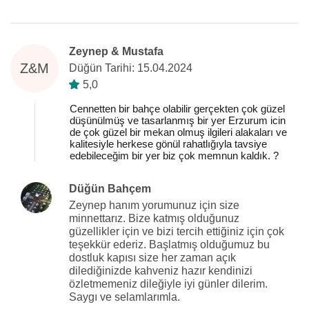
Zeynep & Mustafa
Z&M
Düğün Tarihi: 15.04.2024
5,0
Cennetten bir bahçe olabilir gerçekten çok güzel
düşünülmüş ve tasarlanmış bir yer Erzurum icin
de çok güzel bir mekan olmuş ilgileri alakaları ve
kalitesiyle herkese gönül rahatlığıyla tavsiye
edebileceğim bir yer biz çok memnun kaldık. ?
Düğün Bahçem
Zeynep hanım yorumunuz için size
minnettarız. Bize katmış olduğunuz
güzellikler için ve bizi tercih ettiğiniz için çok
teşekkür ederiz. Başlatmış olduğumuz bu
dostluk kapısı size her zaman açık
dilediğinizde kahveniz hazır kendinizi
özletmemeniz dileğiyle iyi günler dilerim.
Saygı ve selamlarımla.