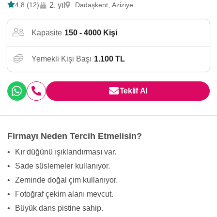
4,8 (12)
2. yıl
Dadaşkent, Aziziye
Kapasite
150 - 4000 Kişi
Yemekli Kişi Başı
1.100 TL
Teklif Al
Firmayı Neden Tercih Etmelisin?
•
Kır düğünü ışıklandırması var.
•
Sade süslemeler kullanıyor.
•
Zeminde doğal çim kullanıyor.
•
Fotoğraf çekim alanı mevcut.
•
Büyük dans pistine sahip.