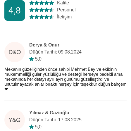
Kalite
4,8
Personel
İletişim
Derya & Onur
D&O
Düğün Tarihi: 09.08.2024
5,0
Mekanın güzelliğinden önce sahibi Mehmet Bey ve ekibinin
mükemmelliği güler yüzlülüğü ve desteği herseye bedeldi ama
mekanında her detayı ayrı ayrı günümü güzelleştirdi ve
unutulmayacak anlar bıraktı herşey için teşekkür düğün bahçem
❤️
Yılmaz & Gazioğlu
Y&G
Düğün Tarihi: 17.08.2025
5,0