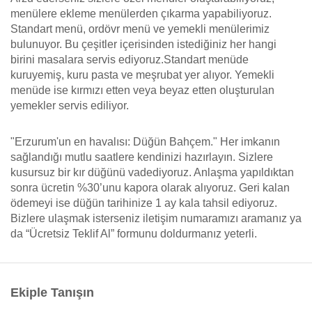
menülere ekleme menülerden çıkarma yapabiliyoruz.
Standart menü, ordövr menü ve yemekli menülerimiz
bulunuyor. Bu çeşitler içerisinden istediğiniz her hangi
birini masalara servis ediyoruz.Standart menüde
kuruyemiş, kuru pasta ve meşrubat yer alıyor. Yemekli
menüde ise kırmızı etten veya beyaz etten oluşturulan
yemekler servis ediliyor.
"Erzurum'un en havalısı: Düğün Bahçem." Her imkanın
sağlandığı mutlu saatlere kendinizi hazırlayın. Sizlere
kusursuz bir kır düğünü vadediyoruz. Anlaşma yapıldıktan
sonra ücretin %30’unu kapora olarak alıyoruz. Geri kalan
ödemeyi ise düğün tarihinize 1 ay kala tahsil ediyoruz.
Bizlere ulaşmak isterseniz iletişim numaramızı aramanız ya
da “Ücretsiz Teklif Al” formunu doldurmanız yeterli.
Ekiple Tanışın