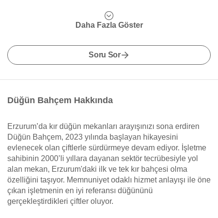
Daha Fazla Göster
Soru Sor
Düğün Bahçem Hakkında
Erzurum’da kır düğün mekanları arayışınızı sona erdiren
Düğün Bahçem, 2023 yılında başlayan hikayesini
evlenecek olan çiftlerle sürdürmeye devam ediyor. İşletme
sahibinin 2000’li yıllara dayanan sektör tecrübesiyle yol
alan mekan, Erzurum'daki ilk ve tek kır bahçesi olma
özelliğini taşıyor. Memnuniyet odaklı hizmet anlayışı ile öne
çıkan işletmenin en iyi referansı düğününü
gerçekleştirdikleri çiftler oluyor.