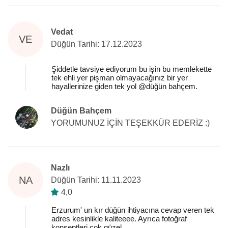
Vedat
VE
Düğün Tarihi: 17.12.2023
Şiddetle tavsiye ediyorum bu işin bu memlekette
tek ehli yer pişman olmayacağınız bir yer
hayallerinize giden tek yol @düğün bahçem.
Düğün Bahçem
YORUMUNUZ İÇİN TEŞEKKÜR EDERİZ :)
Nazlı
NA
Düğün Tarihi: 11.11.2023
4,0
Erzurum' un kır düğün ihtiyacına cevap veren tek
adres kesinlikle kaliteeee. Ayrıca fotoğraf
konseptleri çok güzel.