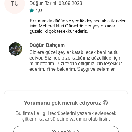
TU
Düğün Tarihi: 08.09.2023
4,0
Erzurum'da düğün ve yenilik deyince akla ilk gelen
isim Mehmet Nuri Gürsel ❤ Her şey o kadar
güzeldi ki çok teşekkür ederiz.
Düğün Bahçem
Sizlere güzel şeyler katabilecek beni mutlu
ediyor. Sizinde bize kattığınız güzellikler için
minnettarım. Bizi tercih ettiğiniz için teşekkür
ederim. Yine beklerim. Saygı ve selamlar.
Yorumunu çok merak ediyoruz 😍
Bu firma ile ilgili tecrübelerini yazarak evlenecek
çiftlerin karar sürecine yardımcı olabilirsin.
Yorum Yaz