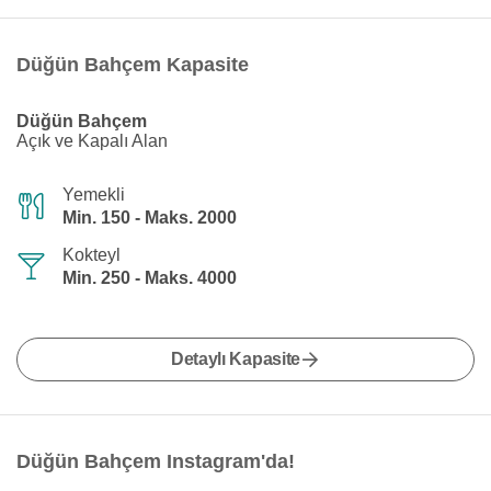
Düğün Bahçem Kapasite
Düğün Bahçem
Açık ve Kapalı Alan
Yemekli
Min. 150 - Maks. 2000
Kokteyl
Min. 250 - Maks. 4000
Detaylı Kapasite
Düğün Bahçem Instagram'da!