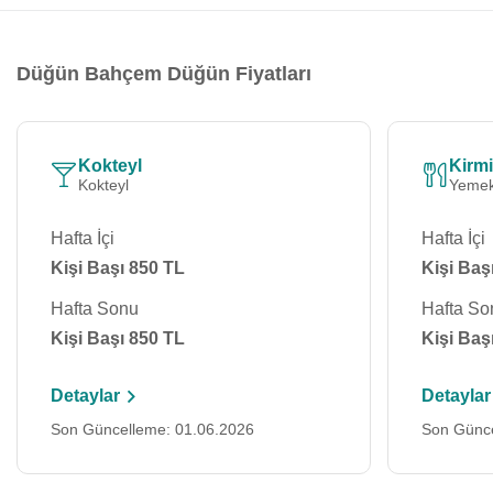
Düğün Bahçem Düğün Fiyatları
Kokteyl
Kirmi
Kokteyl
Yemek
Hafta İçi
Hafta İçi
Kişi Başı 850 TL
Kişi Baş
Hafta Sonu
Hafta So
Kişi Başı 850 TL
Kişi Baş
Detaylar
Detaylar
Son Güncelleme: 01.06.2026
Son Günce