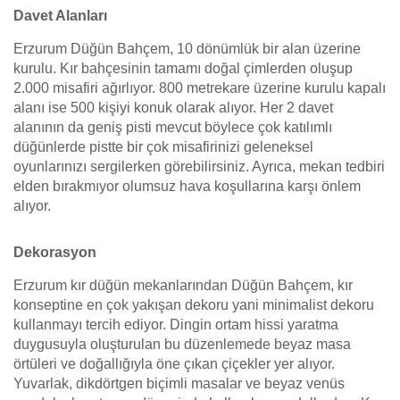
Davet Alanları
Erzurum Düğün Bahçem, 10 dönümlük bir alan üzerine
kurulu. Kır bahçesinin tamamı doğal çimlerden oluşup
2.000 misafiri ağırlıyor. 800 metrekare üzerine kurulu kapalı
alanı ise 500 kişiyi konuk olarak alıyor. Her 2 davet
alanının da geniş pisti mevcut böylece çok katılımlı
düğünlerde pistte bir çok misafirinizi geleneksel
oyunlarınızı sergilerken görebilirsiniz. Ayrıca, mekan tedbiri
elden bırakmıyor olumsuz hava koşullarına karşı önlem
alıyor.
Dekorasyon
Erzurum kır düğün mekanlarından Düğün Bahçem, kır
konseptine en çok yakışan dekoru yani minimalist dekoru
kullanmayı tercih ediyor. Dingin ortam hissi yaratma
duygusuyla oluşturulan bu düzenlemede beyaz masa
örtüleri ve doğallığıyla öne çıkan çiçekler yer alıyor.
Yuvarlak, dikdörtgen biçimli masalar ve beyaz venüs