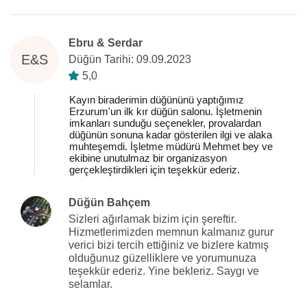
Ebru & Serdar
E&S
Düğün Tarihi: 09.09.2023
5,0
Kayın biraderimin düğününü yaptığımız
Erzurum'un ilk kır düğün salonu. İşletmenin
imkanları sunduğu seçenekler, provalardan
düğünün sonuna kadar gösterilen ilgi ve alaka
muhteşemdi. İşletme müdürü Mehmet bey ve
ekibine unutulmaz bir organizasyon
gerçekleştirdikleri için teşekkür ederiz.
Düğün Bahçem
Sizleri ağırlamak bizim için şereftir.
Hizmetlerimizden memnun kalmanız gurur
verici bizi tercih ettiğiniz ve bizlere katmış
olduğunuz güzelliklere ve yorumunuza
teşekkür ederiz. Yine bekleriz. Saygı ve
selamlar.