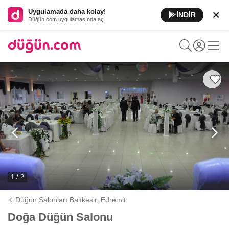
Uygulamada daha kolay!
İNDİR
Düğün.com uygulamasında aç
1 / 2
Düğün Salonları Balıkesir,
Edremit
Doğa Düğün Salonu