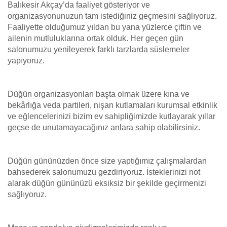
Balıkesir Akçay’da faaliyet gösteriyor ve
organizasyonunuzun tam istediğiniz geçmesini sağlıyoruz.
Faaliyette olduğumuz yıldan bu yana yüzlerce çiftin ve
ailenin mutluluklarına ortak olduk. Her geçen gün
salonumuzu yenileyerek farklı tarzlarda süslemeler
yapıyoruz.
Düğün organizasyonları başta olmak üzere kına ve
bekârlığa veda partileri, nişan kutlamaları kurumsal etkinlik
ve eğlencelerinizi bizim ev sahipliğimizde kutlayarak yıllar
geçse de unutamayacağınız anlara sahip olabilirsiniz.
Düğün gününüzden önce size yaptığımız çalışmalardan
bahsederek salonumuzu gezdiriyoruz. İsteklerinizi not
alarak düğün gününüzü eksiksiz bir şekilde geçirmenizi
sağlıyoruz.