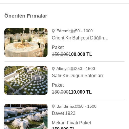
Önerilen Firmalar
Edremit
50 - 1000
Orient Kır Bahçesi Düğün Salonları
Paket
150.000
100.000 TL
Altıeylül
250 - 1500
Safir Kır Düğün Salonları
Paket
130.000
110.000 TL
Bandırma
50 - 1500
Davet 1923
Mekan Fiyatı Paket