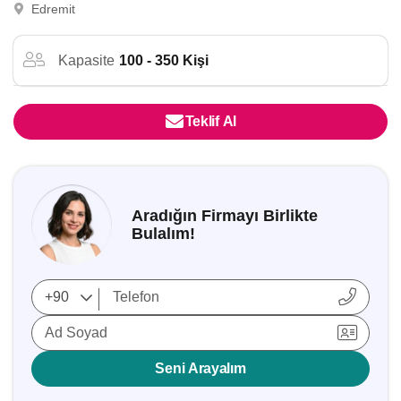
Edremit
Kapasite
100 - 350 Kişi
Teklif Al
Aradığın Firmayı Birlikte
Bulalım!
Ad Soyad
Seni Arayalım