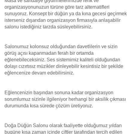
Masa ve sandalye giydirmelerimizde renk ve
organizasyonunuzun türüne göre tarz alternatifleri
sunuyoruz. Konsept bir düğün ya da kına gecesi geçirmek
isterseniz dışarıdan organizasyon firmasıyla anlaşabilir
salonu istediğiniz tarzda süsleyebilirsiniz.
Salonumuz kolonsuz olduğundan davetlilerin ve sizin
görüş açısı kapanmadan ferah bir ortamda
eğlenebileceksiniz. Ses sistemimiz kaliteli olduğundan
dolayı cızırtısız müzikler dinleyebilir kesintisiz bir şekilde
eğlencenize devam edebilirsiniz.
Eğlencenizin başından sonuna kadar organizasyon
sorumlumuz sizinle ilgileniyor herhangi bir aksilik çıkması
durumunda kısa sürede çözüm üretiyoruz.
Doğa Düğün Salonu olarak faaliyette olduğumuz yıldan
bugüne kısa zaman içinde çiftler tarafından tercih edilen