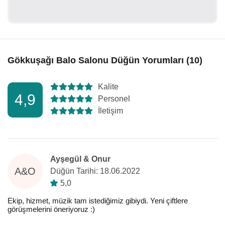
Gökkuşağı Balo Salonu Düğün Yorumları (10)
Kalite
4,9
Personel
İletişim
Ayşegül & Onur
A&O
Düğün Tarihi: 18.06.2022
5,0
Ekip, hizmet, müzik tam istediğimiz gibiydi. Yeni çiftlere
görüşmelerini öneriyoruz :)