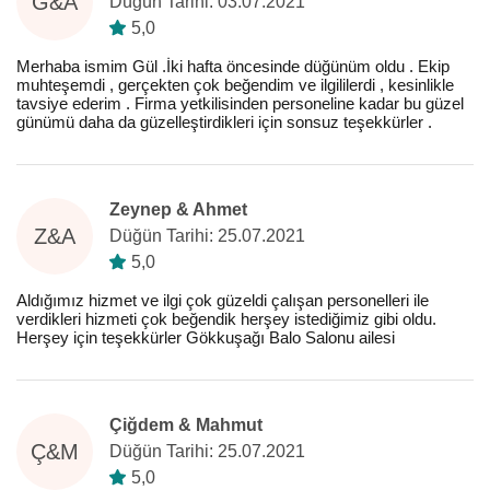
G&A
Düğün Tarihi: 03.07.2021
5,0
Merhaba ismim Gül .İki hafta öncesinde düğünüm oldu . Ekip
muhteşemdi , gerçekten çok beğendim ve ilgililerdi , kesinlikle
tavsiye ederim . Firma yetkilisinden personeline kadar bu güzel
günümü daha da güzelleştirdikleri için sonsuz teşekkürler .
Zeynep & Ahmet
Z&A
Düğün Tarihi: 25.07.2021
5,0
Aldığımız hizmet ve ilgi çok güzeldi çalışan personelleri ile
verdikleri hizmeti çok beğendik herşey istediğimiz gibi oldu.
Herşey için teşekkürler Gökkuşağı Balo Salonu ailesi
Çiğdem & Mahmut
Ç&M
Düğün Tarihi: 25.07.2021
5,0