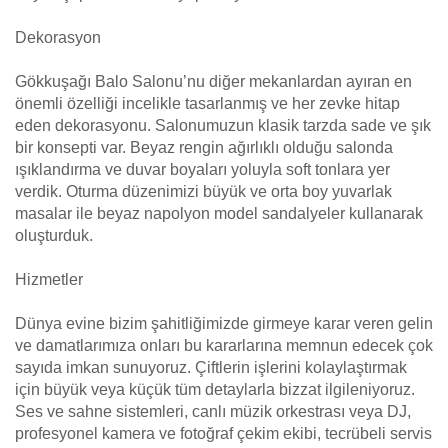
Dekorasyon
Gökkuşağı Balo Salonu’nu diğer mekanlardan ayıran en
önemli özelliği incelikle tasarlanmış ve her zevke hitap
eden dekorasyonu. Salonumuzun klasik tarzda sade ve şık
bir konsepti var. Beyaz rengin ağırlıklı olduğu salonda
ışıklandırma ve duvar boyaları yoluyla soft tonlara yer
verdik. Oturma düzenimizi büyük ve orta boy yuvarlak
masalar ile beyaz napolyon model sandalyeler kullanarak
oluşturduk.
Hizmetler
Dünya evine bizim şahitliğimizde girmeye karar veren gelin
ve damatlarımıza onları bu kararlarına memnun edecek çok
sayıda imkan sunuyoruz. Çiftlerin işlerini kolaylaştırmak
için büyük veya küçük tüm detaylarla bizzat ilgileniyoruz.
Ses ve sahne sistemleri, canlı müzik orkestrası veya DJ,
profesyonel kamera ve fotoğraf çekim ekibi, tecrübeli servis