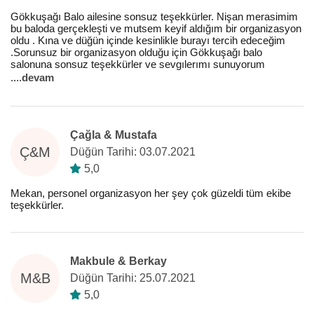
Gökkuşağı Balo ailesine sonsuz teşekkürler. Nişan merasimim
bu baloda gerçekleşti ve mutsem keyif aldığım bir organizasyon
oldu . Kına ve düğün içinde kesinlikle burayı tercih edeceğim
.Sorunsuz bir organizasyon olduğu için Gökkuşağı balo
salonuna sonsuz teşekkürler ve sevgılerımı sunuyorum
.
...
devam
Çağla & Mustafa
Ç&M
Düğün Tarihi: 03.07.2021
5,0
Mekan, personel organizasyon her şey çok güzeldi tüm ekibe
teşekkürler.
Makbule & Berkay
M&B
Düğün Tarihi: 25.07.2021
5,0