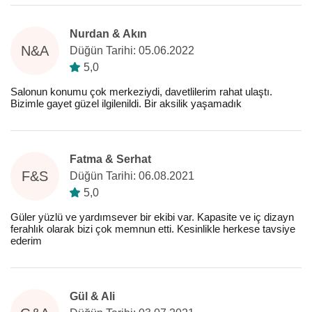
Nurdan & Akın
N&A
Düğün Tarihi: 05.06.2022
5,0
Salonun konumu çok merkeziydi, davetlilerim rahat ulaştı.
Bizimle gayet güzel ilgilenildi. Bir aksilik yaşamadık
Fatma & Serhat
F&S
Düğün Tarihi: 06.08.2021
5,0
Güler yüzlü ve yardımsever bir ekibi var. Kapasite ve iç dizayn
ferahlık olarak bizi çok memnun etti. Kesinlikle herkese tavsiye
ederim
Gül & Ali