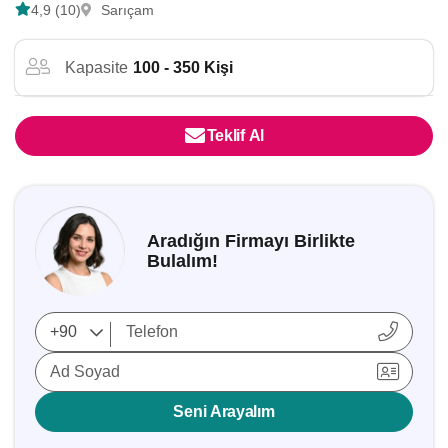
4,9 (10)
Sarıçam
Kapasite
100 - 350 Kişi
Teklif Al
Aradığın Firmayı Birlikte
Bulalım!
Ad Soyad
Seni Arayalım