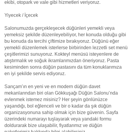
ekibi, otopark ve vale gibi hizmetleri veriyoruz.
Yiyecek / İçecek
Salonumuzda gerçekleşecek düğünleri yemekli veya
yemeksiz şekilde düzenleyebiliyor, her konuda olduğu gibi
bu konuda da tercihi çiftimize bırakıyoruz. Düğünü eğer
yemekli düzenlemek isterlerse birbirinden lezzetli set menü
çeşitlerimizi sunuyoruz. Kokteyl menüsü isteyenlere de
atıştırmalık ve soğuk ikramlarımızdan öneriyoruz. Pasta
kesiminden sonra düğün pastasını da tüm konuklarımıza
en iyi şekilde servis ediyoruz.
Sarıçam’ın en yeni ve en modern düğün davet
mekanlarından biri olan Gökkuşağı Düğün Salonu’nda
evlenmek istemez misiniz? Her şeyin gönlünüzce
yaşandığı, bol eğlenceli ve bir o kadar da şık düğün
organizasyonuna sahip olmak için bize güvenin. Sayfa
üzerindeki numarayı tuşlayarak veya yandaki formu
doldurarak bize ulaşabilir, fiyatlarımız ve düğün
paketlerimiz hakkında bilgi alabilirsiniz.