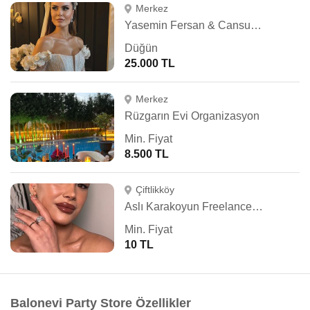
Merkez
Yasemin Fersan & Cansu Alkan Studio
Düğün
25.000 TL
Merkez
Rüzgarın Evi Organizasyon
Min. Fiyat
8.500 TL
Çiftlikköy
Aslı Karakoyun Freelance Makeup Artist
Min. Fiyat
10 TL
Balonevi Party Store Özellikler