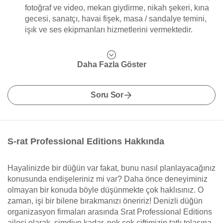
fotoğraf ve video, mekan giydirme, nikah şekeri, kına
gecesi, sanatçı, havai fişek, masa / sandalye temini,
işık ve ses ekipmanları hizmetlerini vermektedir.
Daha Fazla Göster
Soru Sor
S-rat Professional Editions Hakkında
Hayalinizde bir düğün var fakat, bunu nasıl planlayacağınız
konusunda endişeleriniz mi var? Daha önce deneyiminiz
olmayan bir konuda böyle düşünmekte çok haklısınız. O
zaman, işi bir bilene bırakmanızı öneririz! Denizli düğün
organizasyon firmaları arasında Srat Professional Editions
ailesi olarak, şimdiye kadar, pek çok çiftimizin tatlı telaşına