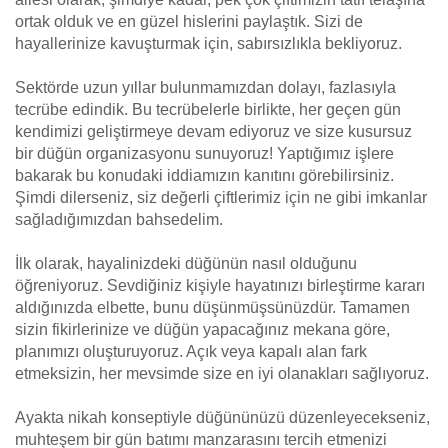
ortak olduk ve en güzel hislerini paylaştık. Sizi de
hayallerinize kavuşturmak için, sabırsızlıkla bekliyoruz.
Sektörde uzun yıllar bulunmamızdan dolayı, fazlasıyla
tecrübe edindik. Bu tecrübelerle birlikte, her geçen gün
kendimizi geliştirmeye devam ediyoruz ve size kusursuz
bir düğün organizasyonu sunuyoruz! Yaptığımız işlere
bakarak bu konudaki iddiamızın kanıtını görebilirsiniz.
Şimdi dilerseniz, siz değerli çiftlerimiz için ne gibi imkanlar
sağladığımızdan bahsedelim.
İlk olarak, hayalinizdeki düğünün nasıl olduğunu
öğreniyoruz. Sevdiğiniz kişiyle hayatınızı birleştirme kararı
aldığınızda elbette, bunu düşünmüşsünüzdür. Tamamen
sizin fikirlerinize ve düğün yapacağınız mekana göre,
planımızı oluşturuyoruz. Açık veya kapalı alan fark
etmeksizin, her mevsimde size en iyi olanakları sağlıyoruz.
Ayakta nikah konseptiyle düğününüzü düzenleyecekseniz,
muhteşem bir gün batımı manzarasını tercih etmenizi