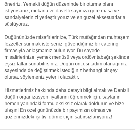
öneririz. Yemekli düğün düzeninde bir oturma planı
istiyorsanız, mekana ve davetli sayınıza göre masa ve
sandalyelerinizi yerleştiriyoruz ve en güzel aksesuarlarla
süslüyoruz.
Düğününüzde misafirlerinize, Türk mutfağından muhteşem
lezzetler sunmak isterseniz, güvendiğimiz bir catering
firmasıyla anlaşmamız bulunuyor. Bu sayede
misafirlerinize, yemek menüsü veya ordövr tabağı şeklinde
eşsiz tatlar sunabilirsiniz. Düğün öncesi tadım olanağımız
sayesinde de değiştirmek istediğiniz herhangi bir şey
olursa, söylemeniz yeterli olacaktır.
Hizmetlerimiz hakkında daha detaylı bilgi almak ve Denizli
düğün organizasyon fiyatlarını öğrenmek için, sayfanın
hemen yanındaki formu eksiksiz olarak doldurun ve bize
ulaşın! En özel gününüzde bir payımızın olması ve
gözlerinizdeki ışıltıyı görmek için sabırsızlanıyoruz!