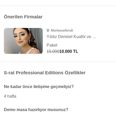
Önerilen Firmalar
Merkezefendi
Yıldız Demirel Kuaför ve Güzellik Salonu
Paket
15.000
10.000 TL
S-rat Professional Editions Özellikler
Ne kadar önce iletişime geçmeliyiz?
4 hafta
Demo masa hazırlıyor musunuz?