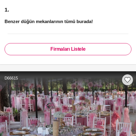
1.
Benzer düğün mekanlarının tümü burada!
Firmaları Listele
D66615