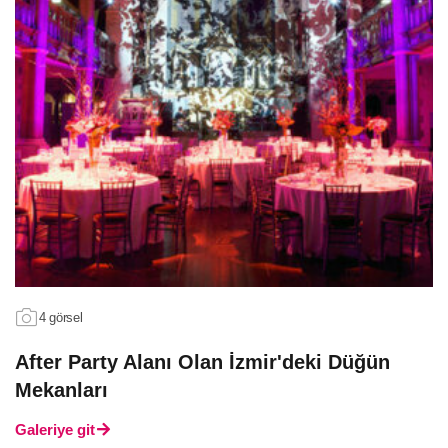
4 görsel
After Party Alanı Olan İzmir'deki Düğün
Mekanları
Galeriye git