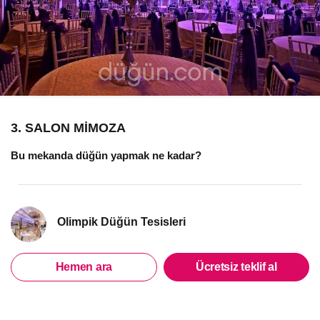
3. SALON MİMOZA
Bu mekanda düğün yapmak ne kadar?
Olimpik Düğün Tesisleri
Hemen ara
Ücretsiz teklif al