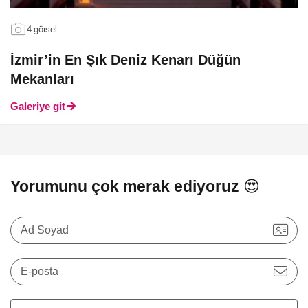
4 görsel
İzmir’in En Şık Deniz Kenarı Düğün
Mekanları
Galeriye git
Yorumunu çok merak ediyoruz 😍
Ad Soyad
E-posta