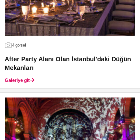
4 görsel
After Party Alanı Olan İstanbul'daki Düğün
Mekanları
Galeriye git