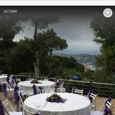
D173340