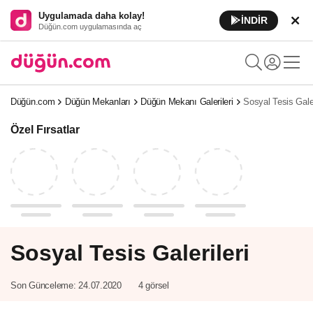
Uygulamada daha kolay!
İNDİR
Düğün.com uygulamasında aç
Düğün.com
Düğün Mekanları
Düğün Mekanı Galerileri
Sosyal Tesis Galer
Özel Fırsatlar
Sosyal Tesis Galerileri
Son Günceleme:
24.07.2020
4 görsel