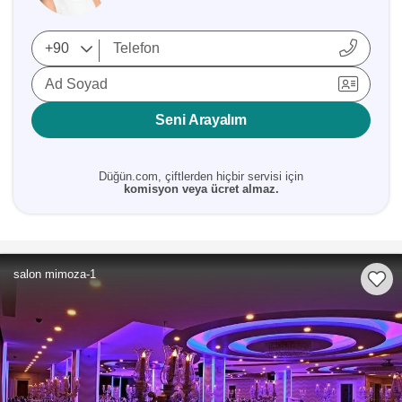
Ad Soyad
Seni Arayalım
Düğün.com, çiftlerden hiçbir servisi için
komisyon veya ücret almaz.
salon mimoza-1