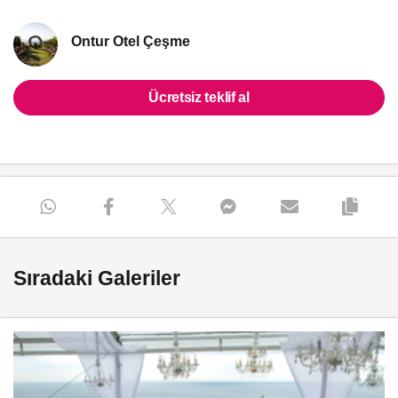
Ontur Otel Çeşme
Ücretsiz teklif al
Sıradaki Galeriler