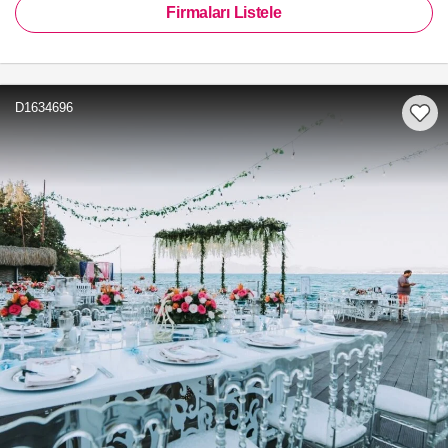
Firmaları Listele
D1634696