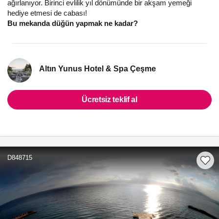
ağırlanıyor. Birinci evlilik yıl dönümünde bir akşam yemeği
hediye etmesi de cabası!
Bu mekanda düğün yapmak ne kadar?
Altın Yunus Hotel & Spa Çeşme
Ücretsiz teklif al
D848715