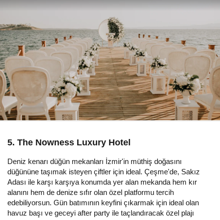
5. The Nowness Luxury Hotel
Deniz kenarı düğün mekanları İzmir'in müthiş doğasını
düğününe taşımak isteyen çiftler için ideal. Çeşme'de, Sakız
Adası ile karşı karşıya konumda yer alan mekanda hem kır
alanını hem de denize sıfır olan özel platformu tercih
edebiliyorsun. Gün batımının keyfini çıkarmak için ideal olan
havuz başı ve geceyi after party ile taçlandıracak özel plajı