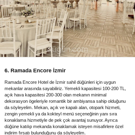
6. Ramada Encore İzmir
Ramada Encore Hotel de İzmir sahil düğünleri için uygun
mekanlar arasında sayabiliriz. Yemekli kapasitesi 100-200 TL,
açık hava kapasitesi 200-300 olan mekanın minimal
dekorasyon ögeleriyle romantik bir ambiyansa sahip olduğunu
da söyleyelim. Mekan, açık ve kapalı alan, otopark hizmeti,
zengin yemekli ya da kokteyl menü seçeneğinin yanı sıra
konaklama hizmetiyle de pek çok avantaj sunuyor. Ayrıca
düğüne katılıp mekanda konaklamak isteyen misafirlere özel
indirim fırsatı bulunduğunu da söyleyelim.