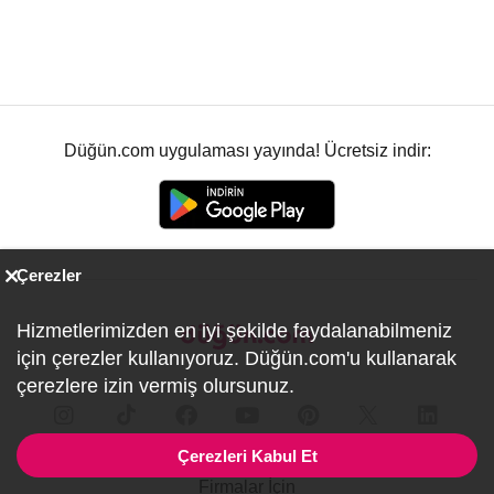
Düğün.com uygulaması yayında! Ücretsiz indir:
Çerezler
Hizmetlerimizden en iyi şekilde faydalanabilmeniz
için çerezler kullanıyoruz. Düğün.com'u kullanarak
çerezlere izin vermiş olursunuz.
Çerezleri Kabul Et
Firmalar İçin