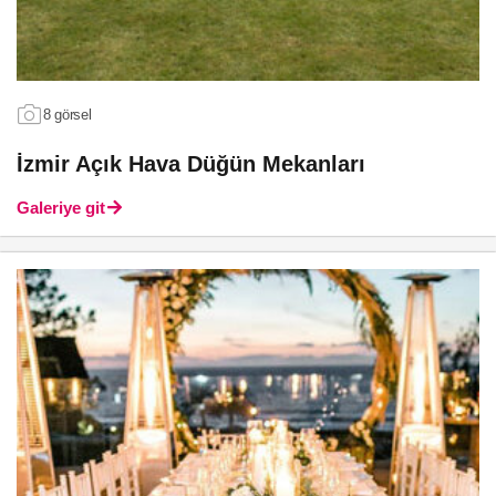
8 görsel
İzmir Açık Hava Düğün Mekanları
Galeriye git