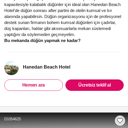
kapasitesiyle kalabalık düğünler için ideal olan Hanedan Beach
Hotel'de düğün sonrası after partini de otelin kumsal ve kır
alanında yapabilirsin. Düğün organizasyonu için de profesyonel
destek sunan firmanın bohem kumsal düğünleri için çadırlar,
düş kapanları, halılar gibi aksesuarlarla mekan süslemedi
yaptığını da söylemeden geçmeyelim.
Bu mekanda düğün yapmak ne kadar?
Hanedan Beach Hotel
Hemen ara
Ücretsiz teklif al
D1054625