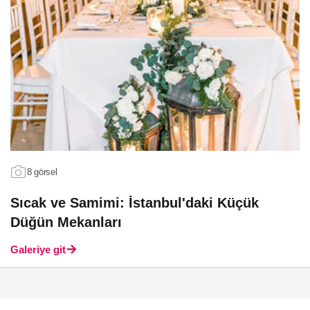
8 görsel
Sıcak ve Samimi: İstanbul'daki Küçük
Düğün Mekanları
Galeriye git