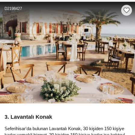
D2198427
3. Lavantalı Konak
Seferihisar'da bulunan Lavantalı Konak, 30 kişiden 150 kişiye
kadar yemekli hizmet, 30 kişiden 150 kişiye kadar ise kokteyl