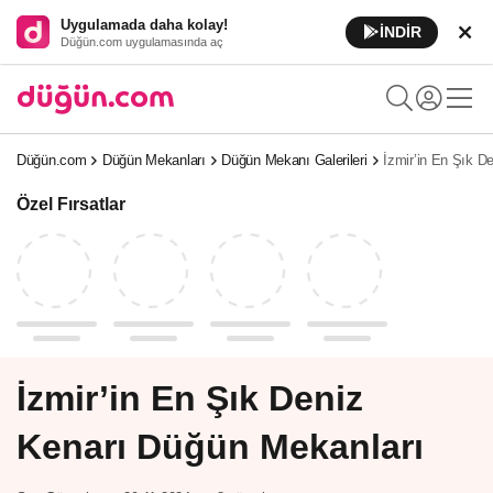
Uygulamada daha kolay!
İNDİR
Düğün.com uygulamasında aç
Düğün.com
Düğün Mekanları
Düğün Mekanı Galerileri
İzmir’in En Şık D
Özel Fırsatlar
İzmir’in En Şık Deniz
Kenarı Düğün Mekanları