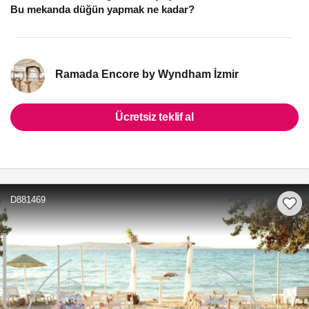
Bu mekanda düğün yapmak ne kadar?
Ramada Encore by Wyndham İzmir
Ücretsiz teklif al
D881469