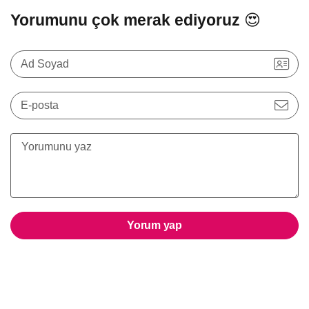
Yorumunu çok merak ediyoruz 😍
Ad Soyad
E-posta
Yorum yap