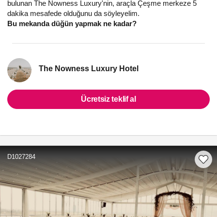
bulunan The Nowness Luxury'nin, araçla Çeşme merkeze 5
dakika mesafede olduğunu da söyleyelim.
Bu mekanda düğün yapmak ne kadar?
The Nowness Luxury Hotel
Ücretsiz teklif al
D1027284