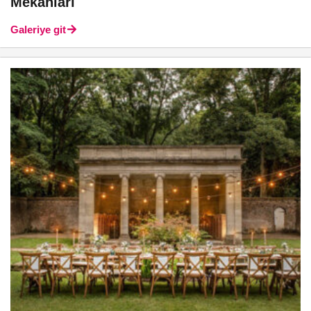
Mekanları
Galeriye git