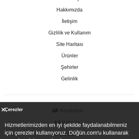
Hakkımızda
İletişim
Gizlilik ve Kullanım
Site Haritası
Ürünler
Şehirler
Gelinlik
Çerezler
Avustralya
Kanada
Hizmetlerimizden en iyi şekilde faydalanabilmeniz
için çerezler kullanıyoruz. Düğün.com'u kullanarak
Almanya