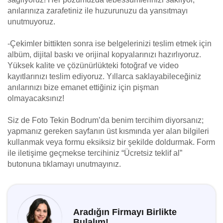
anılarınıza zarafetiniz ile huzurunuzu da yansıtmayı
unutmuyoruz.
-Çekimler bittikten sonra ise belgelerinizi teslim etmek için
albüm, dijital baskı ve orijinal kopyalarınızı hazırlıyoruz.
Yüksek kalite ve çözünürlükteki fotoğraf ve video
kayıtlarınızı teslim ediyoruz. Yıllarca saklayabileceğiniz
anılarınızı bize emanet ettiğiniz için pişman
olmayacaksınız!
Siz de Foto Tekin Bodrum’da benim tercihim diyorsanız;
yapmanız gereken sayfanın üst kısmında yer alan bilgileri
kullanmak veya formu eksiksiz bir şekilde doldurmak. Form
ile iletişime geçmekse tercihiniz “Ücretsiz teklif al”
butonuna tıklamayı unutmayınız.
Aradığın Firmayı Birlikte
Bulalım!