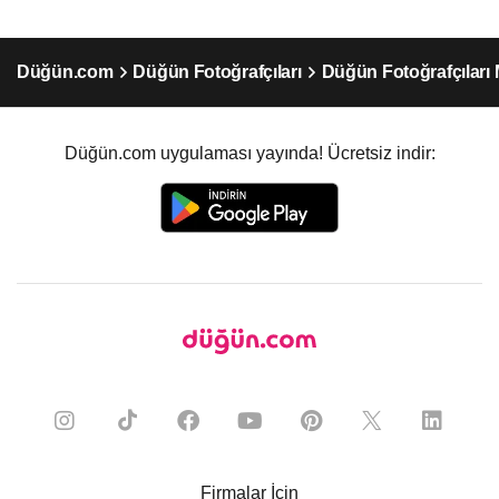
Düğün.com
Düğün Fotoğrafçıları
Düğün Fotoğrafçıları
Düğün.com uygulaması yayında! Ücretsiz indir:
Firmalar İçin