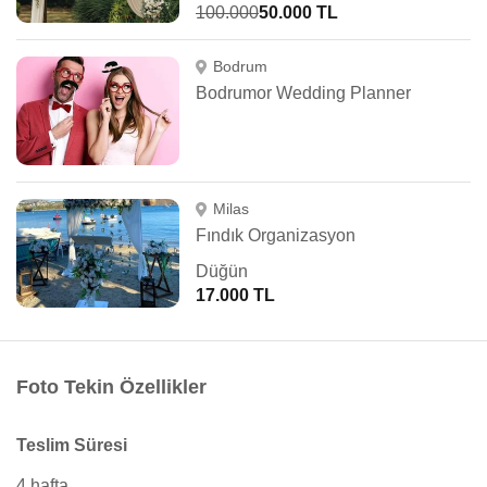
100.000
50.000 TL
Bodrum
Bodrumor Wedding Planner
Milas
Fındık Organizasyon
Düğün
17.000 TL
Foto Tekin Özellikler
Teslim Süresi
4 hafta