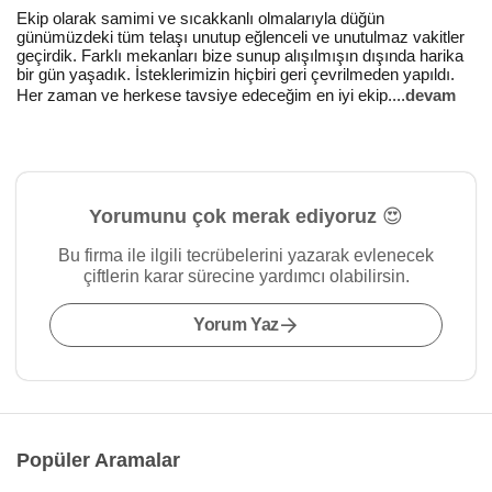
Ekip olarak samimi ve sıcakkanlı olmalarıyla düğün
günümüzdeki tüm telaşı unutup eğlenceli ve unutulmaz vakitler
geçirdik. Farklı mekanları bize sunup alışılmışın dışında harika
bir gün yaşadık. İsteklerimizin hiçbiri geri çevrilmeden yapıldı.
Her zaman ve herkese tavsiye edeceğim en iyi ekip.
...
devam
Yorumunu çok merak ediyoruz 😍
Bu firma ile ilgili tecrübelerini yazarak evlenecek
çiftlerin karar sürecine yardımcı olabilirsin.
Yorum Yaz
Popüler Aramalar