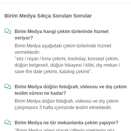
Birim Medya Sıkça Sorulan Sorular
Birim Medya hangi çekim türlerinde hizmet
veriyor?
Birim Medya aşağıdaki çekim türlerinde hizmet
vermektedir:
"söz / nişan / kına çekimi, trashday, konsept çekim,
düğün belgeseli, düğün hikayesi / klibi, dış mekan /
save the date çekimi, katalog çekimi".
Birim Medya düğün fotoğrafı, videosu ve dış çekim
teslim süresi ne kadar?
Birim Medya düğün fotoğrafı, videosu ve dış çekim
çalışmasını 3 hafta içerisinde teslim etmektedir.
Birim Medya ne tür mekanlarda çekim yapıyor?
"Birim Medya ailesi olarak çiftlerin isteklerini göz