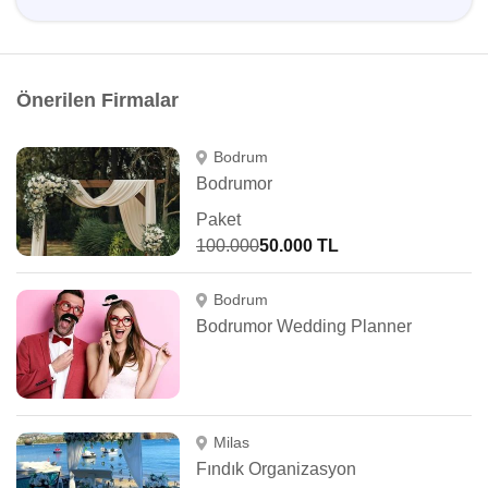
Önerilen Firmalar
Bodrum
Bodrumor
Paket
100.000
50.000 TL
Bodrum
Bodrumor Wedding Planner
Milas
Fındık Organizasyon