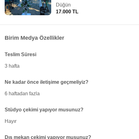
Düğün
17.000 TL
Birim Medya Özellikler
Teslim Süresi
3 hafta
Ne kadar önce iletişime geçmeliyiz?
6 haftadan fazla
Stüdyo çekimi yapıyor musunuz?
Hayır
Dış mekan çekimi yapıyor musunuz?