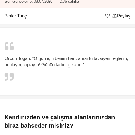
Son Günceleme:
08.07.2020
2:36 dakika
Bihter Tunç
Paylaş
Orçun Togan
: “O gün için benim her zamanki tavsiyem eğlenin,
hoplayın, zıplayın! Günün tadını çıkarın.”
Kendinizden ve çalışma alanlarınızdan
biraz bahseder misiniz?