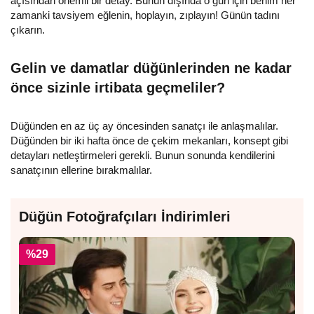
açısından önemli bir detay. Bunun dışında o gün için benim her
zamanki tavsiyem eğlenin, hoplayın, zıplayın! Günün tadını
çıkarın.
Gelin ve damatlar düğünlerinden ne kadar
önce sizinle irtibata geçmeliler?
Düğünden en az üç ay öncesinden sanatçı ile anlaşmalılar.
Düğünden bir iki hafta önce de çekim mekanları, konsept gibi
detayları netleştirmeleri gerekli. Bunun sonunda kendilerini
sanatçının ellerine bırakmalılar.
Düğün Fotoğrafçıları İndirimleri
%29