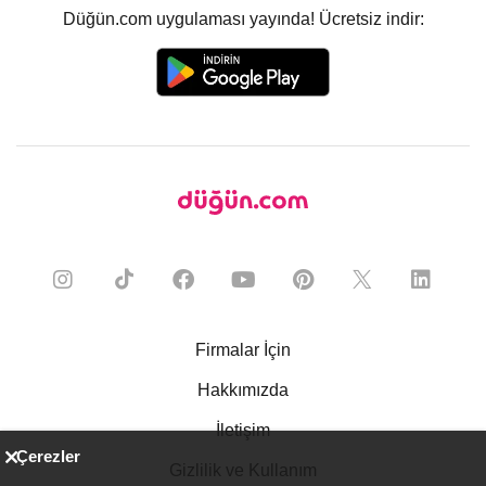
Düğün.com uygulaması yayında! Ücretsiz indir:
Firmalar İçin
Hakkımızda
İletişim
Çerezler
Gizlilik ve Kullanım