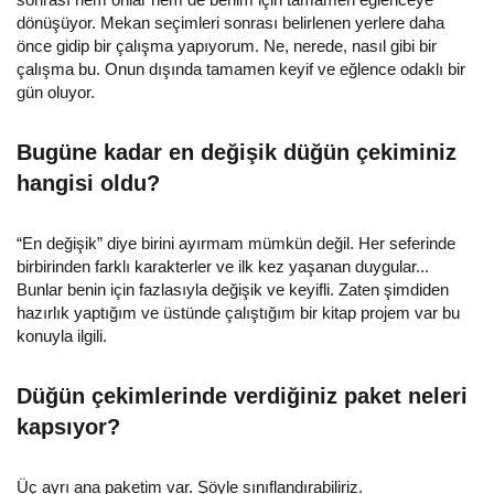
dönüşüyor. Mekan seçimleri sonrası belirlenen yerlere daha
önce gidip bir çalışma yapıyorum. Ne, nerede, nasıl gibi bir
çalışma bu. Onun dışında tamamen keyif ve eğlence odaklı bir
gün oluyor.
Bugüne kadar en değişik düğün çekiminiz
hangisi oldu?
“En değişik” diye birini ayırmam mümkün değil. Her seferinde
birbirinden farklı karakterler ve ilk kez yaşanan duygular...
Bunlar benin için fazlasıyla değişik ve keyifli. Zaten şimdiden
hazırlık yaptığım ve üstünde çalıştığım bir kitap projem var bu
konuyla ilgili.
Düğün çekimlerinde verdiğiniz paket neleri
kapsıyor?
Üç ayrı ana paketim var. Şöyle sınıflandırabiliriz.