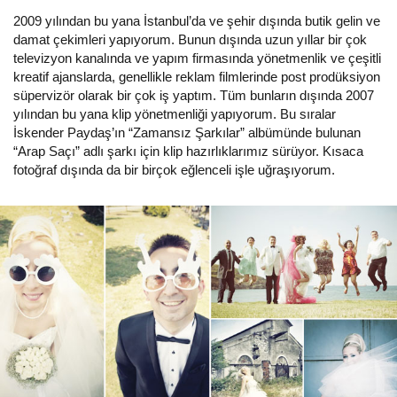
2009 yılından bu yana İstanbul’da ve şehir dışında butik gelin ve
damat çekimleri yapıyorum. Bunun dışında uzun yıllar bir çok
televizyon kanalında ve yapım firmasında yönetmenlik ve çeşitli
kreatif ajanslarda, genellikle reklam filmlerinde post prodüksiyon
süpervizör olarak bir çok iş yaptım. Tüm bunların dışında 2007
yılından bu yana klip yönetmenliği yapıyorum. Bu sıralar
İskender Paydaş’ın “Zamansız Şarkılar” albümünde bulunan
“Arap Saçı” adlı şarkı için klip hazırlıklarımız sürüyor. Kısaca
fotoğraf dışında da bir birçok eğlenceli işle uğraşıyorum.