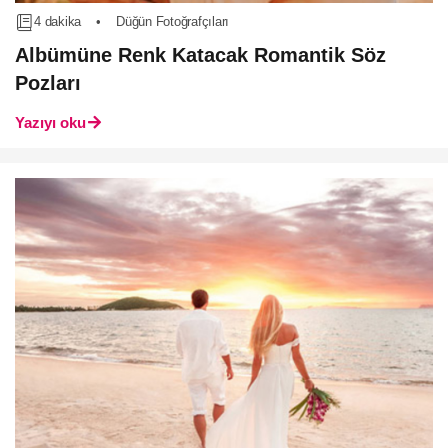
4 dakika
•
Düğün Fotoğrafçıları
Albümüne Renk Katacak Romantik Söz
Pozları
Yazıyı oku