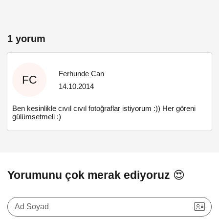
1 yorum
Ferhunde Can
FC
14.10.2014
Ben kesinlikle cıvıl cıvıl fotoğraflar istiyorum :)) Her göreni
gülümsetmeli :)
Yorumunu çok merak ediyoruz 😍
Ad Soyad