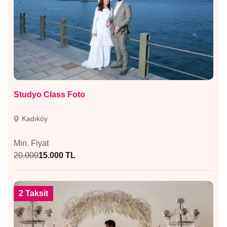
Studyo Class Foto
Kadıköy
Min. Fiyat
20.000
15.000 TL
2 Taksit