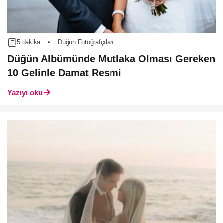
5 dakika
•
Düğün Fotoğrafçıları
Düğün Albümünde Mutlaka Olması Gereken
10 Gelinle Damat Resmi
Yazıyı oku