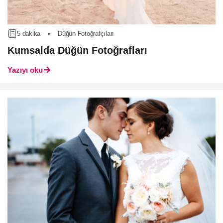
5 dakika
•
Düğün Fotoğrafçıları
Kumsalda Düğün Fotoğrafları
Yazıyı oku