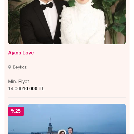
Ajans Love
Beykoz
Min. Fiyat
14.000
10.000 TL
%25