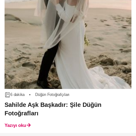
6 dakika
•
Düğün Fotoğrafçıları
Sahilde Aşk Başkadır: Şile Düğün
Fotoğrafları
Yazıyı oku