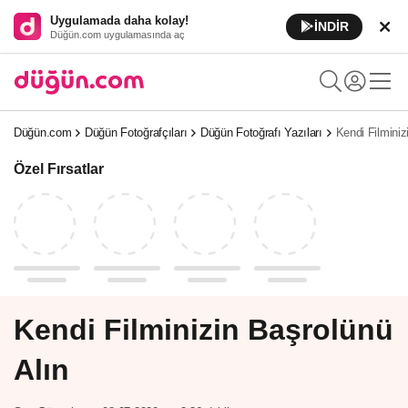
Uygulamada daha kolay!
İNDİR
Düğün.com uygulamasında aç
Düğün.com
Düğün Fotoğrafçıları
Düğün Fotoğrafı Yazıları
Kendi Filminiz
Özel Fırsatlar
Kendi Filminizin Başrolünü
Alın