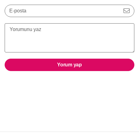
E-posta
Yorum yap