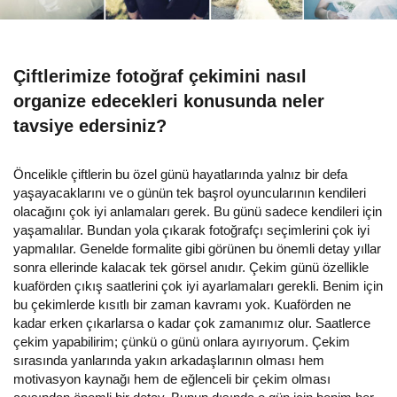
Çiftlerimize fotoğraf çekimini nasıl
organize edecekleri konusunda neler
tavsiye edersiniz?
Öncelikle çiftlerin bu özel günü hayatlarında yalnız bir defa
yaşayacaklarını ve o günün tek başrol oyuncularının kendileri
olacağını çok iyi anlamaları gerek. Bu günü sadece kendileri için
yaşamalılar. Bundan yola çıkarak fotoğrafçı seçimlerini çok iyi
yapmalılar. Genelde formalite gibi görünen bu önemli detay yıllar
sonra ellerinde kalacak tek görsel anıdır. Çekim günü özellikle
kuaförden çıkış saatlerini çok iyi ayarlamaları gerekli. Benim için
bu çekimlerde kısıtlı bir zaman kavramı yok. Kuaförden ne
kadar erken çıkarlarsa o kadar çok zamanımız olur. Saatlerce
çekim yapabilirim; çünkü o günü onlara ayırıyorum. Çekim
sırasında yanlarında yakın arkadaşlarının olması hem
motivasyon kaynağı hem de eğlenceli bir çekim olması