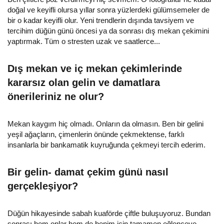
doğal ve keyifli olursa yıllar sonra yüzlerdeki gülümsemeler de
bir o kadar keyifli olur. Yeni trendlerin dışında tavsiyem ve
tercihim düğün günü öncesi ya da sonrası dış mekan çekimini
yaptırmak. Tüm o stresten uzak ve saatlerce...
Dış mekan ve iç mekan çekimlerinde
kararsız olan gelin ve damatlara
önerileriniz ne olur?
Mekan kaygım hiç olmadı. Onların da olmasın. Ben bir gelini
yeşil ağaçların, çimenlerin önünde çekmektense, farklı
insanlarla bir bankamatik kuyruğunda çekmeyi tercih ederim.
Bir gelin- damat çekim günü nasıl
gerçekleşiyor?
Düğün hikayesinde sabah kuaförde çiftle buluşuyoruz. Bundan
sonrası hem onlar hem de benim için tamamen eğlenceye