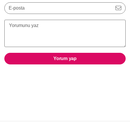
E-posta
Yorum yap