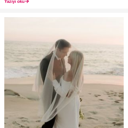
Yazıyı oku