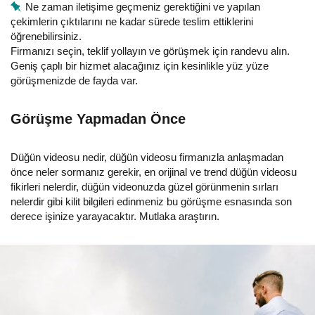
Ne zaman iletişime geçmeniz gerektiğini ve yapılan
çekimlerin çıktılarını ne kadar sürede teslim ettiklerini
öğrenebilirsiniz.
Firmanızı seçin, teklif yollayın ve görüşmek için randevu alın.
Geniş çaplı bir hizmet alacağınız için kesinlikle yüz yüze
görüşmenizde de fayda var.
Görüşme Yapmadan Önce
Düğün videosu nedir, düğün videosu firmanızla anlaşmadan
önce neler sormanız gerekir, en orijinal ve trend düğün videosu
fikirleri nelerdir, düğün videonuzda güzel görünmenin sırları
nelerdir gibi kilit bilgileri edinmeniz bu görüşme esnasında son
derece işinize yarayacaktır. Mutlaka araştırın.