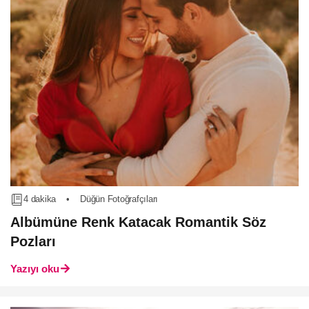
4 dakika
•
Düğün Fotoğrafçıları
Albümüne Renk Katacak Romantik Söz
Pozları
Yazıyı oku