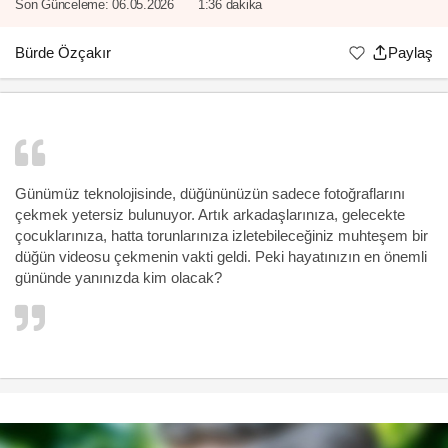
Son Günceleme:
06.05.2026
1:36 dakika
Bürde Özçakır
Paylaş
Günümüz teknolojisinde, düğününüzün sadece fotoğraflarını
çekmek yetersiz bulunuyor. Artık arkadaşlarınıza, gelecekte
çocuklarınıza, hatta torunlarınıza izletebileceğiniz muhteşem bir
düğün videosu çekmenin vakti geldi. Peki hayatınızın en önemli
gününde yanınızda kim olacak?