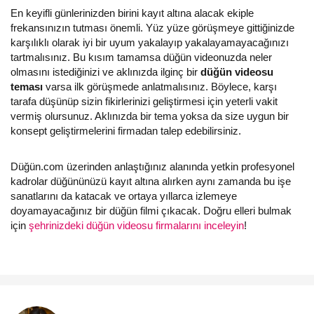
En keyifli günlerinizden birini kayıt altına alacak ekiple
frekansınızın tutması önemli. Yüz yüze görüşmeye gittiğinizde
karşılıklı olarak iyi bir uyum yakalayıp yakalayamayacağınızı
tartmalısınız. Bu kısım tamamsa düğün videonuzda neler
olmasını istediğinizi ve aklınızda ilginç bir
düğün videosu
teması
varsa ilk görüşmede anlatmalısınız. Böylece, karşı
tarafa düşünüp sizin fikirlerinizi geliştirmesi için yeterli vakit
vermiş olursunuz. Aklınızda bir tema yoksa da size uygun bir
konsept geliştirmelerini firmadan talep edebilirsiniz.
Düğün.com üzerinden anlaştığınız alanında yetkin profesyonel
kadrolar düğününüzü kayıt altına alırken aynı zamanda bu işe
sanatlarını da katacak ve ortaya yıllarca izlemeye
doyamayacağınız bir düğün filmi çıkacak. Doğru elleri bulmak
için
şehrinizdeki düğün videosu firmalarını inceleyin
!