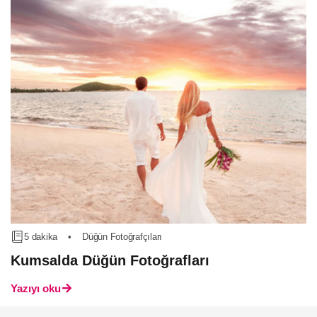
5 dakika
•
Düğün Fotoğrafçıları
Kumsalda Düğün Fotoğrafları
Yazıyı oku