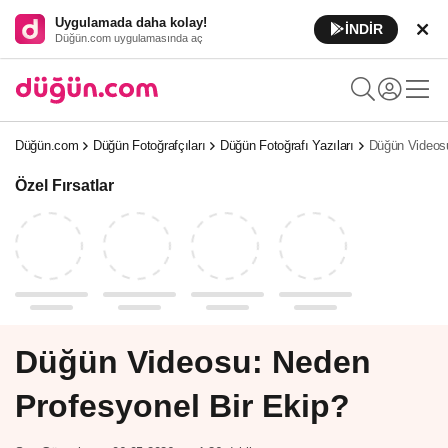
Uygulamada daha kolay!
İNDİR
Düğün.com uygulamasında aç
Düğün.com
Düğün Fotoğrafçıları
Düğün Fotoğrafı Yazıları
Düğün Videosu
Özel Fırsatlar
Düğün Videosu: Neden
Profesyonel Bir Ekip?