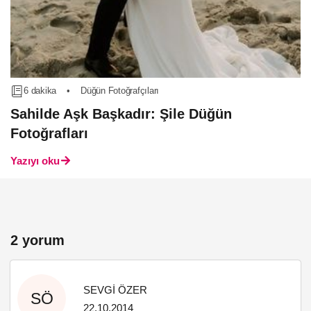
6 dakika
•
Düğün Fotoğrafçıları
Sahilde Aşk Başkadır: Şile Düğün
Fotoğrafları
Yazıyı oku
2 yorum
SEVGİ ÖZER
SÖ
22.10.2014