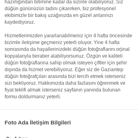
hazırlığından bitimine kadar da sizinle olabiliyoruz. Siz
düğün gününüzün tadını çıkarırken, biz profesyonel
ekibimizle bir bakış uzağınızda en güzel anlarınızı
kaydediyoruz.
Hizmetlerimizden yararlanabilmeniz için 4 hafta öncesinde
bizimle iletişime geçmeniz yeterli oluyor. Yine 4 hafta
sonrasında da hayallerinizdeki düğün fotoğraflarını orjinal
kopyalarıyla beraber alabiliyorsunuz. Özgün ve kaliteli
düğün fotoğraflarına sahip olmak isteyen çiftler için şehir
dışında da hizmet verebiliyoruz. Eğer siz de Gaziantep
düğün fotoğrafçıları arasında bizi tercih etmek isterseniz
sizi bekliyoruz. Hakkımızda daha fazlasını öğrenmek ve
fiyat teklifi almak isterseniz sayfanın yanında bulunan
formu doldurmanız yeterli.
Foto Ada İletişim Bilgileri