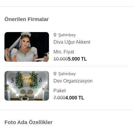
Önerilen Firmalar
Şahinbey
Diva Uğur Akkent
Min. Fiyat
10.000
5.000 TL
Şahinbey
Dev Organizasyon
Paket
7.000
4.000 TL
Foto Ada Özellikler