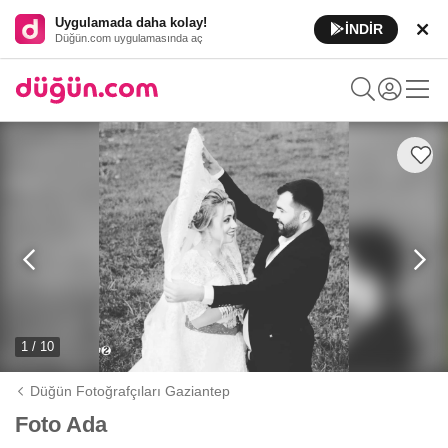
Uygulamada daha kolay!
İNDİR
Düğün.com uygulamasında aç
1 / 10
Düğün Fotoğrafçıları Gaziantep
Foto Ada