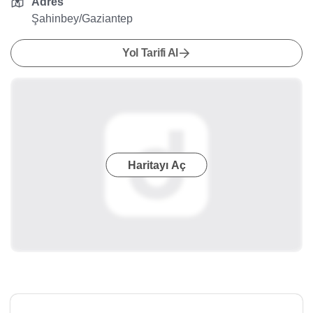
Adres
Şahinbey/Gaziantep
Yol Tarifi Al
Haritayı Aç