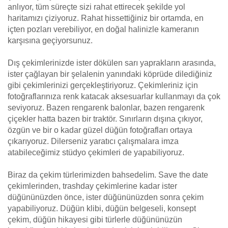
anlıyor, tüm süreçte sizi rahat ettirecek şekilde yol
haritamızı çiziyoruz. Rahat hissettiğiniz bir ortamda, en
içten pozları verebiliyor, en doğal halinizle kameranın
karşısına geçiyorsunuz.
Dış çekimlerinizde ister dökülen sarı yaprakların arasında,
ister çağlayan bir şelalenin yanındaki köprüde dilediğiniz
gibi çekimlerinizi gerçekleştiriyoruz. Çekimleriniz için
fotoğraflarınıza renk katacak aksesuarlar kullanmayı da çok
seviyoruz. Bazen rengarenk balonlar, bazen rengarenk
çiçekler hatta bazen bir traktör. Sınırların dışına çıkıyor,
özgün ve bir o kadar güzel düğün fotoğrafları ortaya
çıkarıyoruz. Dilerseniz yaratıcı çalışmalara imza
atabileceğimiz stüdyo çekimleri de yapabiliyoruz.
Biraz da çekim türlerimizden bahsedelim. Save the date
çekimlerinden, trashday çekimlerine kadar ister
düğününüzden önce, ister düğününüzden sonra çekim
yapabiliyoruz. Düğün klibi, düğün belgeseli, konsept
çekim, düğün hikayesi gibi türlerle düğününüzün