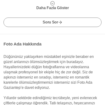
Daha Fazla Göster
Soru Sor
Foto Ada Hakkında
Düğününüz yaklaşırken müstakbel eşinizle beraber en
güzel anlarınızı ölümsüzleştirmek için buradayız.
Hayallerinizdeki düğün fotoğraflarına ve videolarına
ulaşmak profesyonel bir ekiple hiç de zor değil. Siz de
aşkınızı isterseniz en sıradışı, isterseniz en romantik
karelerle ölümsüzleştirmemizi isterseniz sizi Foto Ada
Gaziantep’e davet ediyoruz.
Yıllardır sektörde edindiğimiz tecrübeyle, yeni evlenecek
çiftlerle çalışmayı öğrendik. Tatlı telaşınızı, heyecanınızı