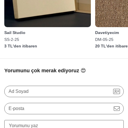
Sail Studio
Davetiyecim
SS-2-25
DM-05-25
3 TL'den itibaren
20 TL'den itibar
Yorumunu çok merak ediyoruz 😍
Ad Soyad
E-posta