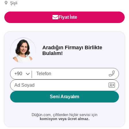
Şişli
Fiyat İste
Aradığın Firmayı Birlikte
Bulalım!
Ad Soyad
Seni Arayalım
Düğün.com, çiftlerden hiçbir servisi için
komisyon veya ücret almaz.