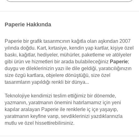
Paperie Hakkında
Paperie bir grafik tasarımcının kağıtla olan aşkından 2007
yılında doğdu. Kart, kırtasiye, kendin yap kartlar, kişiye özel
baskı, kağıtlar, hediyeler, mühürler, paketleme ve atölyeler
gibi ürün ve hizmetleri bir arada bulabileceğiniz
Paperie
;
duygu ve dileklerinizin yazı ile dile geldiği, yaratıcılığınızın
size özgü kartlara, objelere dönüştüğü, size özel
tasarımların yapıldığı renkli bir dünya...
Teknolojiye kendimizi teslim ettiğimiz bir dönemde,
yazmanın, yaratmanın önemini hatırlamamız için yeni
kapılar aralayan Paperie ile renklerle iç içe yaşayıp,
yaratmanın keyfine varıp, sevdiklerinizi yazdıklarınızla
mutlu ve özel hissettirebilirsiniz.