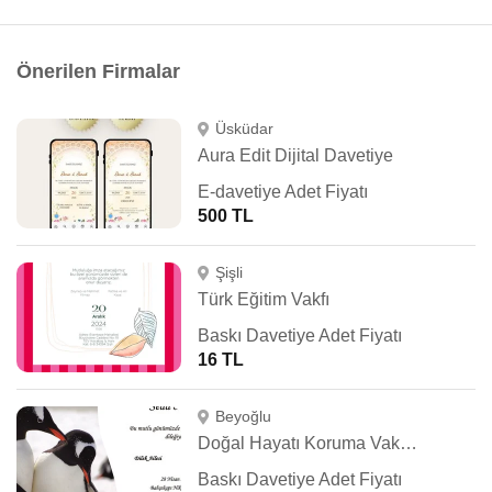
Önerilen Firmalar
Üsküdar
Aura Edit Dijital Davetiye
E-davetiye Adet Fiyatı
500 TL
Şişli
Türk Eğitim Vakfı
Baskı Davetiye Adet Fiyatı
16 TL
Beyoğlu
Doğal Hayatı Koruma Vakfı (WWF Türkiye)
Baskı Davetiye Adet Fiyatı