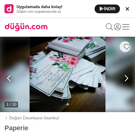
Uygulamada daha kolay!
İNDİR
Düğün.com uygulamasında aç
1 / 10
Düğün Davetiyesi İstanbul
Paperie