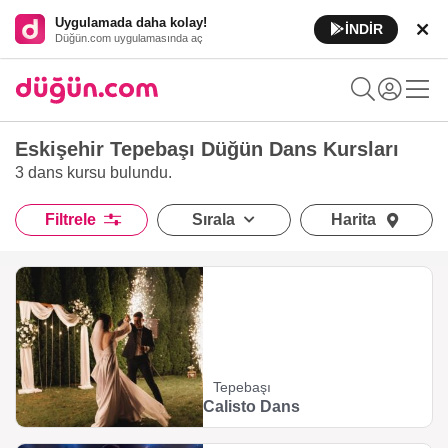
Uygulamada daha kolay!
İNDİR
Düğün.com uygulamasında aç
Eskişehir Tepebaşı Düğün Dans Kursları
3 dans kursu
bulundu.
Filtrele
Sırala
Harita
Tepebaşı
Calisto Dans