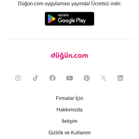
Düğün.com uygulaması yayında! Ücretsiz indir:
Firmalar İçin
Hakkımızda
İletişim
Gizlilik ve Kullanım