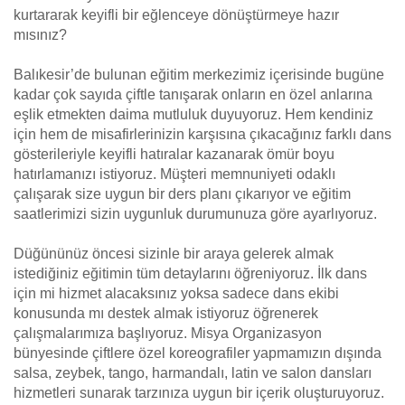
kurtararak keyifli bir eğlenceye dönüştürmeye hazır
mısınız?
Balıkesir’de bulunan eğitim merkezimiz içerisinde bugüne
kadar çok sayıda çiftle tanışarak onların en özel anlarına
eşlik etmekten daima mutluluk duyuyoruz. Hem kendiniz
için hem de misafirlerinizin karşısına çıkacağınız farklı dans
gösterileriyle keyifli hatıralar kazanarak ömür boyu
hatırlamanızı istiyoruz. Müşteri memnuniyeti odaklı
çalışarak size uygun bir ders planı çıkarıyor ve eğitim
saatlerimizi sizin uygunluk durumunuza göre ayarlıyoruz.
Düğününüz öncesi sizinle bir araya gelerek almak
istediğiniz eğitimin tüm detaylarını öğreniyoruz. İlk dans
için mi hizmet alacaksınız yoksa sadece dans ekibi
konusunda mı destek almak istiyoruz öğrenerek
çalışmalarımıza başlıyoruz. Misya Organizasyon
bünyesinde çiftlere özel koreografiler yapmamızın dışında
salsa, zeybek, tango, harmandalı, latin ve salon dansları
hizmetleri sunarak tarzınıza uygun bir içerik oluşturuyoruz.