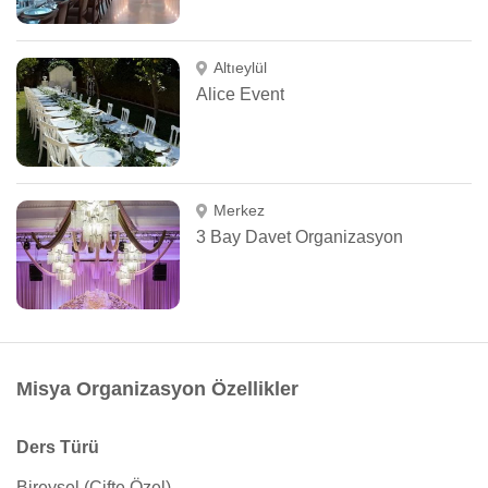
Altıeylül
Alice Event
Merkez
3 Bay Davet Organizasyon
Misya Organizasyon Özellikler
Ders Türü
Bireysel (Çifte Özel)