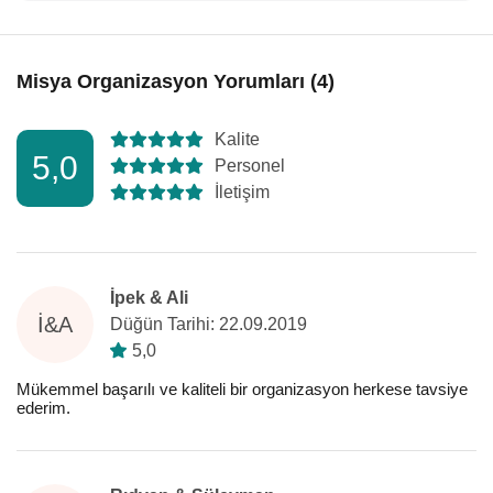
Misya Organizasyon Yorumları (4)
Kalite
5,0
Personel
İletişim
İpek & Ali
İ&A
Düğün Tarihi: 22.09.2019
5,0
Mükemmel başarılı ve kaliteli bir organizasyon herkese tavsiye
ederim.