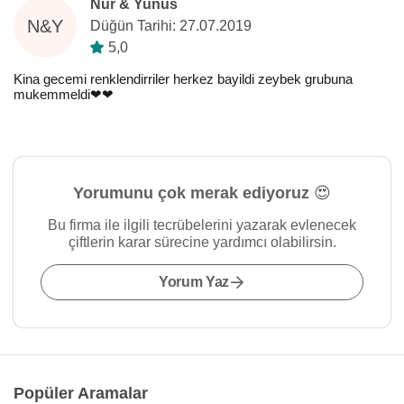
Nur & Yunus
N&Y
Düğün Tarihi: 27.07.2019
5,0
Kina gecemi renklendirriler herkez bayildi zeybek grubuna
mukemmeldi❤❤
Yorumunu çok merak ediyoruz 😍
Bu firma ile ilgili tecrübelerini yazarak evlenecek
çiftlerin karar sürecine yardımcı olabilirsin.
Yorum Yaz
Popüler Aramalar