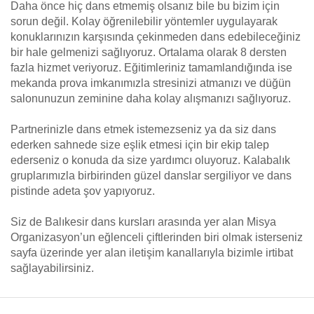
Daha önce hiç dans etmemiş olsanız bile bu bizim için
sorun değil. Kolay öğrenilebilir yöntemler uygulayarak
konuklarınızın karşısında çekinmeden dans edebileceğiniz
bir hale gelmenizi sağlıyoruz. Ortalama olarak 8 dersten
fazla hizmet veriyoruz. Eğitimleriniz tamamlandığında ise
mekanda prova imkanımızla stresinizi atmanızı ve düğün
salonunuzun zeminine daha kolay alışmanızı sağlıyoruz.
Partnerinizle dans etmek istemezseniz ya da siz dans
ederken sahnede size eşlik etmesi için bir ekip talep
ederseniz o konuda da size yardımcı oluyoruz. Kalabalık
gruplarımızla birbirinden güzel danslar sergiliyor ve dans
pistinde adeta şov yapıyoruz.
Siz de Balıkesir dans kursları arasında yer alan Misya
Organizasyon’un eğlenceli çiftlerinden biri olmak isterseniz
sayfa üzerinde yer alan iletişim kanallarıyla bizimle irtibat
sağlayabilirsiniz.