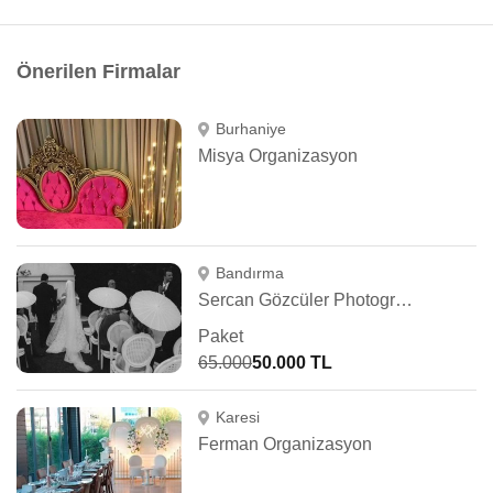
Önerilen Firmalar
Burhaniye
Misya Organizasyon
Bandırma
Sercan Gözcüler Photography
Paket
65.000
50.000 TL
Karesi
Ferman Organizasyon