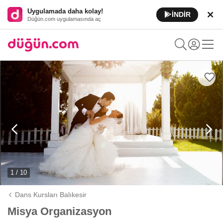
Uygulamada daha kolay!
İNDİR
Düğün.com uygulamasında aç
1 / 10
Dans Kursları Balıkesir
Misya Organizasyon