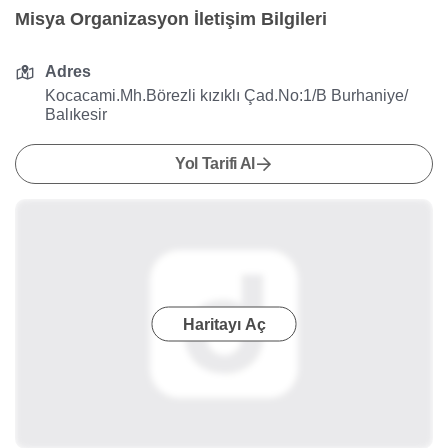
Misya Organizasyon İletişim Bilgileri
Adres
Kocacami.Mh.Börezli kızıklı Çad.No:1/B Burhaniye/
Balıkesir
Yol Tarifi Al
Haritayı Aç