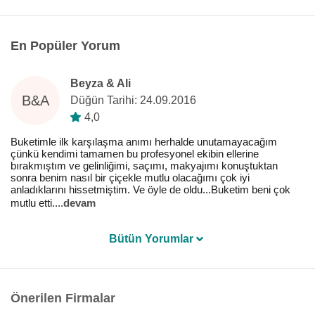
En Popüler Yorum
Beyza & Ali
B&A
Düğün Tarihi: 24.09.2016
4,0
Buketimle ilk karşılaşma anımı herhalde unutamayacağım
çünkü kendimi tamamen bu profesyonel ekibin ellerine
bırakmıştım ve gelinliğimi, saçımı, makyajımı konuştuktan
sonra benim nasıl bir çiçekle mutlu olacağımı çok iyi
anladıklarını hissetmiştim. Ve öyle de oldu...Buketim beni çok
mutlu etti.
...
devam
Bütün Yorumlar
Önerilen Firmalar