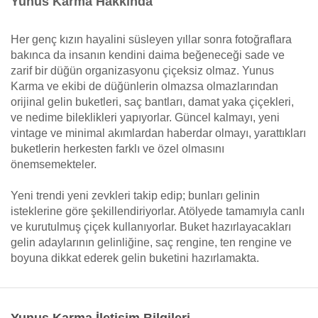
Yunus Karma Hakkında
Her genç kızın hayalini süsleyen yıllar sonra fotoğraflara
bakınca da insanın kendini daima beğeneceği sade ve
zarif bir düğün organizasyonu çiçeksiz olmaz. Yunus
Karma ve ekibi de düğünlerin olmazsa olmazlarından
orijinal gelin buketleri, saç bantları, damat yaka çiçekleri,
ve nedime bileklikleri yapıyorlar. Güncel kalmayı, yeni
vintage ve minimal akımlardan haberdar olmayı, yarattıkları
buketlerin herkesten farklı ve özel olmasını
önemsemekteler.
Yeni trendi yeni zevkleri takip edip; bunları gelinin
isteklerine göre şekillendiriyorlar. Atölyede tamamıyla canlı
ve kurutulmuş çiçek kullanıyorlar. Buket hazırlayacakları
gelin adaylarının gelinliğine, saç rengine, ten rengine ve
boyuna dikkat ederek gelin buketini hazırlamakta.