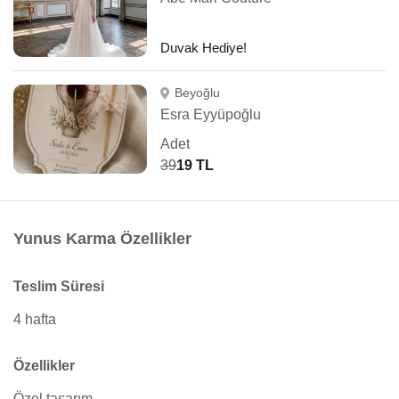
Duvak Hediye!
Beyoğlu
Esra Eyyüpoğlu
Adet
39
19 TL
Yunus Karma Özellikler
Teslim Süresi
4 hafta
Özellikler
Özel tasarım