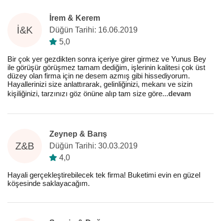
İrem & Kerem
İ&K
Düğün Tarihi: 16.06.2019
5,0
Bir çok yer gezdikten sonra içeriye girer girmez ve Yunus Bey
ile görüşür görüşmez tamam dediğim, işlerinin kalitesi çok üst
düzey olan firma için ne desem azmış gibi hissediyorum.
Hayallerinizi size anlattırarak, gelinliğinizi, mekanı ve sizin
kişiliğinizi, tarzınızı göz önüne alıp tam size göre
...
devam
Zeynep & Barış
Z&B
Düğün Tarihi: 30.03.2019
4,0
Hayali gerçekleştirebilecek tek firma! Buketimi evin en güzel
köşesinde saklayacağım.