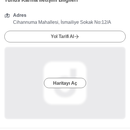
Yunus Karma İletişim Bilgileri
Adres
Cihannuma Mahallesi, İsmailiye Sokak No:12/A
Yol Tarifi Al
Haritayı Aç