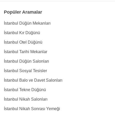
Popüler Aramalar
İstanbul Düğün Mekanları
İstanbul Kır Düğünü
İstanbul Otel Düğünü
İstanbul Tarihi Mekanlar
İstanbul Düğün Salonları
İstanbul Sosyal Tesisler
İstanbul Balo ve Davet Salonları
İstanbul Tekne Düğünü
İstanbul Nikah Salonları
İstanbul Nikah Sonrası Yemeği