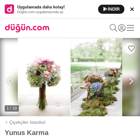
Uygulamada daha kolay!
İNDİR
Düğün.com uygulamasında aç
1 / 10
Çiçekçiler İstanbul
Yunus Karma