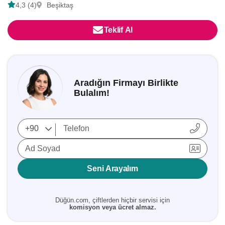
4,3 (4)
Beşiktaş
Teklif Al
Aradığın Firmayı Birlikte
Bulalım!
Ad Soyad
Seni Arayalım
Düğün.com, çiftlerden hiçbir servisi için
komisyon veya ücret almaz.