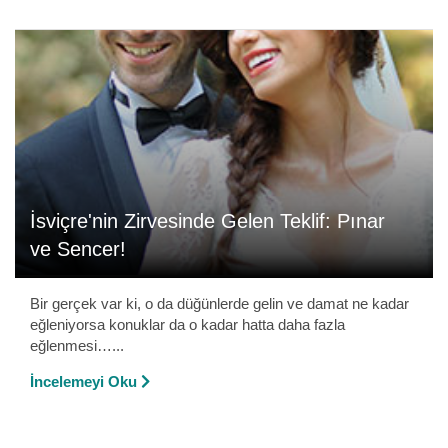
İsviçre'nin Zirvesinde Gelen Teklif: Pınar
ve Sencer!
Bir gerçek var ki, o da düğünlerde gelin ve damat ne kadar
eğleniyorsa konuklar da o kadar hatta daha fazla
eğlenmesi…...
İncelemeyi Oku