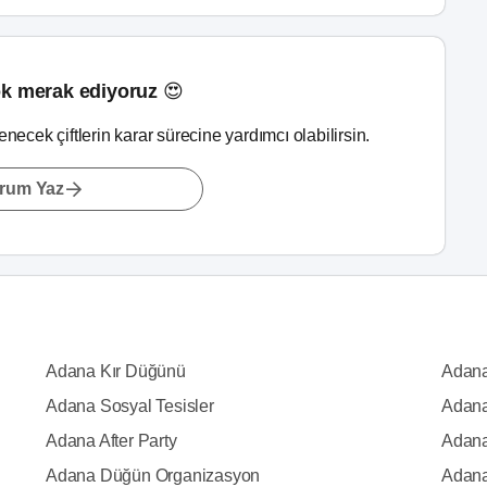
k merak ediyoruz 😍
lenecek çiftlerin karar sürecine yardımcı olabilirsin.
rum Yaz
Adana Kır Düğünü
Adana
Adana Sosyal Tesisler
Adana
Adana After Party
Adana
Adana Düğün Organizasyon
Adana