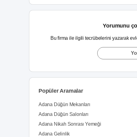
Yorumunu ço
Bu firma ile ilgili tecrübelerini yazarak ev
Yo
Popüler Aramalar
Adana Düğün Mekanları
Adana Düğün Salonları
Adana Nikah Sonrası Yemeği
Adana Gelinlik