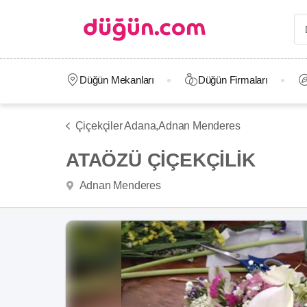
Düğün Mekanları
Düğün Firmaları
Çiçekçiler Adana,
Adnan Menderes
ATAÖZÜ ÇİÇEKÇİLİK
Adnan Menderes