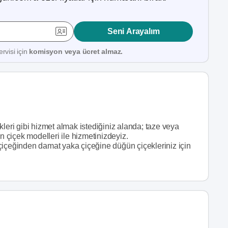
Seni Arayalım
rvisi için
komisyon veya ücret almaz.
leri gibi hizmet almak istediğiniz alanda; taze veya
çiçek modelleri ile hizmetinizdeyiz.
çiçeğinden damat yaka çiçeğine düğün çiçekleriniz için