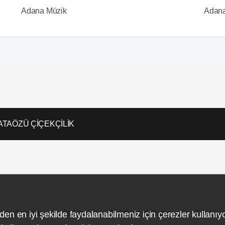
Adana Müzik
Adana 
ATAÖZÜ ÇİÇEKÇİLİK
Hakkımızda
İletişim
Gizlilik ve Kullanım
Site Hari
den en iyi şekilde faydalanabilmeniz için çerezler kullanıy