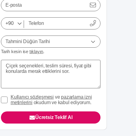
E-posta
Tahmini Düğün Tarihi
Tarih kesin ise
tıklayın
.
Kullanıcı sözleşmesi
ve
pazarlama izni
metinlerini
okudum ve kabul ediyorum.
Ücretsiz Teklif Al