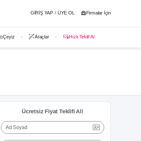
GIRIŞ YAP
/
ÜYE OL
Firmalar İçin
Çeyiz
Araçlar
Hızlı Teklif Al
Ücretsiz Fiyat Teklifi Al!
Ad Soyad