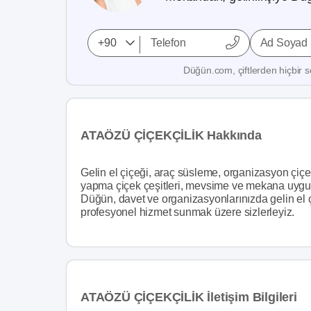
Ad Soyad
Düğün.com, çiftlerden hiçbir se
ATAÖZÜ ÇİÇEKÇİLİK Hakkında
Gelin el çiçeği, araç süsleme, organizasyon çiçek
yapma çiçek çeşitleri, mevsime ve mekana uygun 
Düğün, davet ve organizasyonlarınızda gelin el 
profesyonel hizmet sunmak üzere sizlerleyiz.
ATAÖZÜ ÇİÇEKÇİLİK İletişim Bilgileri