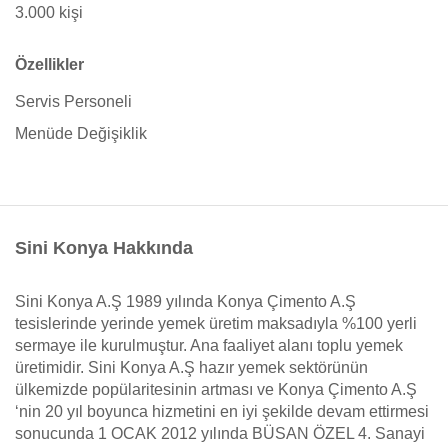
3.000 kişi
Özellikler
Servis Personeli
Menüde Değişiklik
Sini Konya Hakkında
Sini Konya A.Ş 1989 yılında Konya Çimento A.Ş
tesislerinde yerinde yemek üretim maksadıyla %100 yerli
sermaye ile kurulmuştur. Ana faaliyet alanı toplu yemek
üretimidir. Sini Konya A.Ş hazır yemek sektörünün
ülkemizde popülaritesinin artması ve Konya Çimento A.Ş
‘nin 20 yıl boyunca hizmetini en iyi şekilde devam ettirmesi
sonucunda 1 OCAK 2012 yılında BÜSAN ÖZEL 4. Sanayi