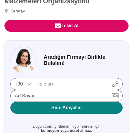
Malzemeleri Organizasyonu
Karatay
Teklif Al
Aradığın Firmayı Birlikte
Bulalım!
Ad Soyad
Seni Arayalım
Düğün.com, çiftlerden hiçbir servisi için
komisyon veya ücret almaz.