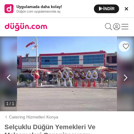
Uygulamada daha kolay!
İNDİR
Düğün.com uygulamasında aç
1 / 1
Catering Hizmetleri Konya
Selçuklu Düğün Yemekleri Ve