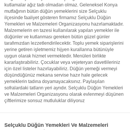
kutlamalar ağız tadı olmadan olmaz. Geleneksel Konya
mutfağının bütün düğün yemeklerini size Selçuklu
ilçesinde faaliyet gösteren firmamız Selçuklu Düğün
Yemekleri ve Malzemeleri Organizasyonu hazırlamaktadır.
Malzemelerin en tazesi kullanılarak yapılan yemekler ile
düğünler ve kutlanması gereken bütün güzel günler
tarafımızdan lezzetlendirilecektir. Toplu yemek siparişlerini
yerine getiren işletmemiz hijyen kurallarına bütünüyle
uygun olarak hizmet vermektedir. Menüleri birlikte
kararlaştırabiliriz. Çocuklar veya vejeteryan davetlileriniz
için özel listeler hazırlayabiliriz. Düğün yemeği vermeyi
düşündüğünüz mekana servise hazır hale gelecek
yemeklerin tadına doyamayacaksınız. Paylaşılan
sofralardaki tatların yeri ayrıdır. Selçuklu Düğün Yemekleri
ve Malzemeleri Organizasyonu olarak evlenmeyi düşünen
çiftlerimize sonsuz mutluluklar diliyoruz
Selçuklu Düğün Yemekleri Ve Malzemeleri