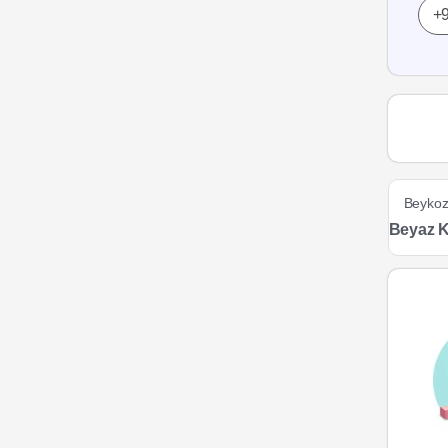
Beyko
Beyaz Ka