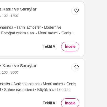
 Kasır ve Saraylar
100 - 1500
narında • Tarihi atmosfer • Modern ve
 • Fotoğraf çekim alanı • Menü tadımı • Geniş
Teklif Al
İncele
 Kasır ve Saraylar
100 - 3000
mosfer • Açık nikah alanı • Menü tadımı • Geniş
J • Sahne ışık sistemi • Büyük hazırlık odası
Teklif Al
İncele