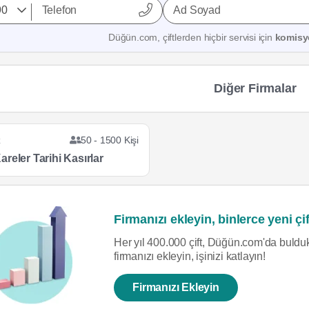
Ad Soyad
Düğün.com, çiftlerden hiçbir servisi için
komisy
Diğer Firmalar
z
50 - 1500 Kişi
reler Tarihi Kasırlar
Firmanızı ekleyin, binlerce yeni çif
Her yıl 400.000 çift, Düğün.com'da bulduk
firmanızı ekleyin, işinizi katlayın!
Firmanızı Ekleyin