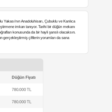
olu Yakası'nın Anadoluhisarı, Çubuklu ve Kanlıca
ştirmene imkan tanıyor. Tarihi bir düğün mekanı
rafları konusunda da bir hayli şanslı olacaksın.
 gerçekleştirmiş çiftlerin yorumları da sana
Düğün Fiyatı
780.000 TL
780.000 TL