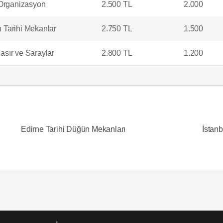
 Organizasyon
2.500 TL
2.000
 Tarihi Mekanlar
2.750 TL
1.500
asır ve Saraylar
2.800 TL
1.200
Edirne Tarihi Düğün Mekanları
İstan