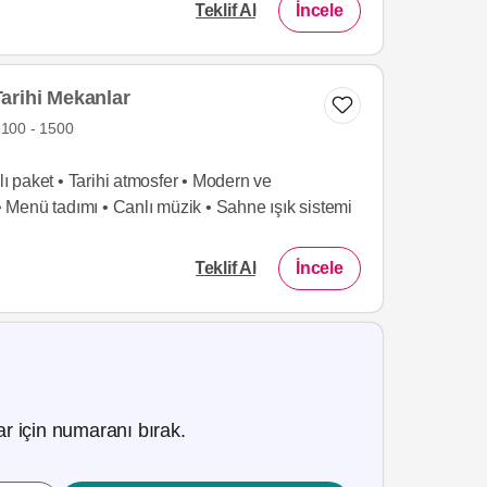
Teklif Al
İncele
arihi Mekanlar
100 - 1500
 paket • Tarihi atmosfer • Modern ve
 • Menü tadımı • Canlı müzik • Sahne ışık sistemi
Teklif Al
İncele
r için numaranı bırak.