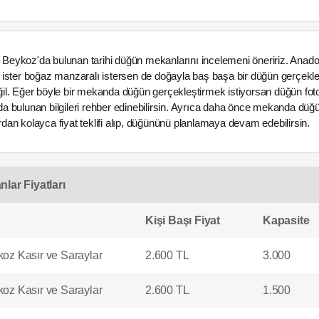
an Beykoz'da bulunan tarihi düğün mekanlarını incelemeni öneririz. Anad
 ister boğaz manzaralı istersen de doğayla baş başa bir düğün gerçekle
il. Eğer böyle bir mekanda düğün gerçekleştirmek istiyorsan düğün fotoğ
 bulunan bilgileri rehber edinebilirsin. Ayrıca daha önce mekanda düğün
an kolayca fiyat teklifi alıp, düğününü planlamaya devam edebilirsin.
lar Fiyatları
Kişi Başı Fiyat
Kapasite
oz Kasır ve Saraylar
2.600 TL
3.000
oz Kasır ve Saraylar
2.600 TL
1.500