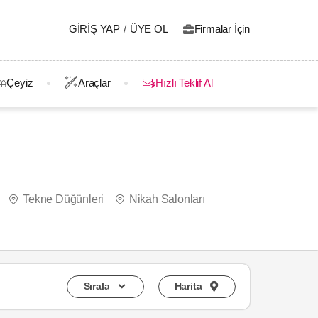
GIRIŞ YAP
/
ÜYE OL
Firmalar İçin
Çeyiz
Araçlar
Hızlı Teklif Al
Tekne Düğünleri
Nikah Salonları
Sırala
Harita