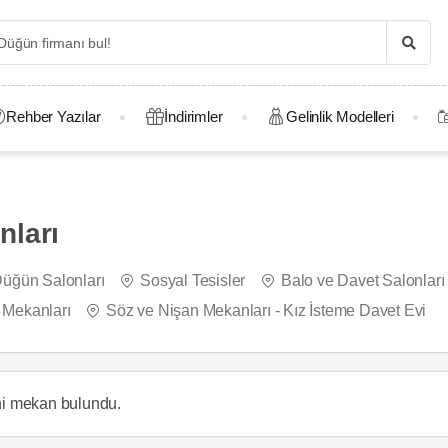
Rehber Yazılar
İndirimler
Gelinlik Modelleri
nları
üğün Salonları
Sosyal Tesisler
Balo ve Davet Salonları
y Mekanları
Söz ve Nişan Mekanları - Kız İsteme Davet Evi
ihi mekan
bulundu.