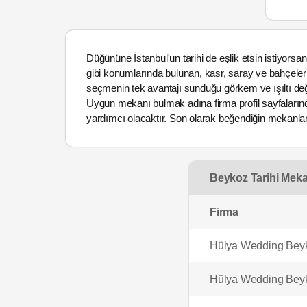
Düğününe İstanbul'un tarihi de eşlik etsin istiyors
gibi konumlarında bulunan, kasr, saray ve bahçeler
seçmenin tek avantajı sunduğu görkem ve ışıltı değ
Uygun mekanı bulmak adına firma profil sayfalarında
yardımcı olacaktır. Son olarak beğendiğin mekanlard
Beykoz Tarihi Mekan
Firma
Hülya Wedding Beyk
Hülya Wedding Beyk