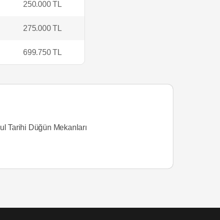
250.000 TL
275.000 TL
699.750 TL
bul Tarihi Düğün Mekanları