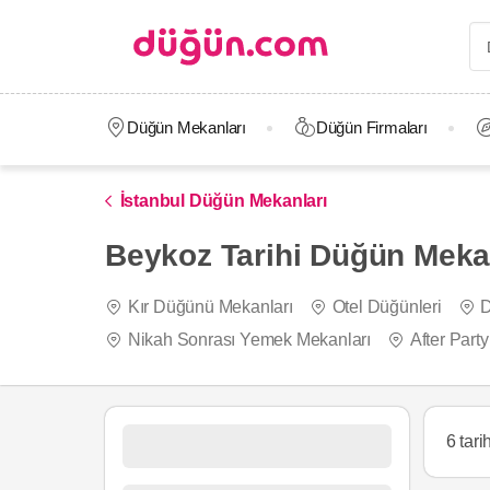
Düğün Mekanları
Düğün Firmaları
İstanbul Düğün Mekanları
Beykoz Tarihi Düğün Meka
Kır Düğünü Mekanları
Otel Düğünleri
D
Nikah Sonrası Yemek Mekanları
After Part
6 tar