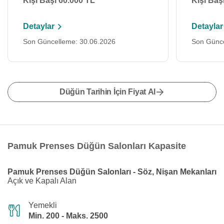
Kişi Başı 60.000 TL
Kişi Baş
Detaylar
Detaylar
Son Güncelleme: 30.06.2026
Son Günce
Düğün Tarihin İçin Fiyat Al
Pamuk Prenses Düğün Salonları Kapasite
Pamuk Prenses Düğün Salonları - Söz, Nişan Mekanları
Açık ve Kapalı Alan
Yemekli
Min. 200 - Maks. 2500