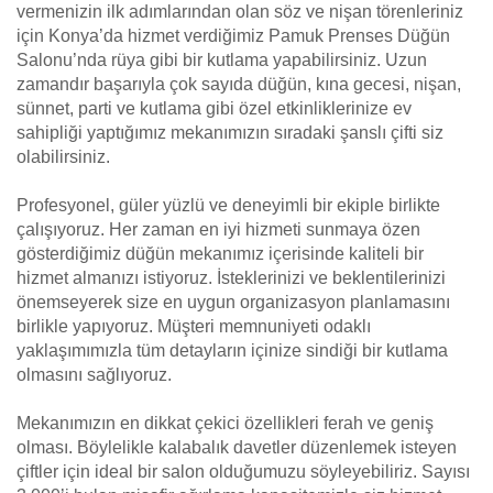
vermenizin ilk adımlarından olan söz ve nişan törenleriniz
için Konya’da hizmet verdiğimiz Pamuk Prenses Düğün
Salonu’nda rüya gibi bir kutlama yapabilirsiniz. Uzun
zamandır başarıyla çok sayıda düğün, kına gecesi, nişan,
sünnet, parti ve kutlama gibi özel etkinliklerinize ev
sahipliği yaptığımız mekanımızın sıradaki şanslı çifti siz
olabilirsiniz.
Profesyonel, güler yüzlü ve deneyimli bir ekiple birlikte
çalışıyoruz. Her zaman en iyi hizmeti sunmaya özen
gösterdiğimiz düğün mekanımız içerisinde kaliteli bir
hizmet almanızı istiyoruz. İsteklerinizi ve beklentilerinizi
önemseyerek size en uygun organizasyon planlamasını
birlikle yapıyoruz. Müşteri memnuniyeti odaklı
yaklaşımımızla tüm detayların içinize sindiği bir kutlama
olmasını sağlıyoruz.
Mekanımızın en dikkat çekici özellikleri ferah ve geniş
olması. Böylelikle kalabalık davetler düzenlemek isteyen
çiftler için ideal bir salon olduğumuzu söyleyebiliriz. Sayısı