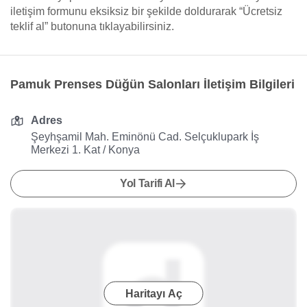
iletişim formunu eksiksiz bir şekilde doldurarak “Ücretsiz
teklif al” butonuna tıklayabilirsiniz.
Pamuk Prenses Düğün Salonları İletişim Bilgileri
Adres
Şeyhşamil Mah. Eminönü Cad. Selçuklupark İş
Merkezi 1. Kat / Konya
Yol Tarifi Al
Haritayı Aç