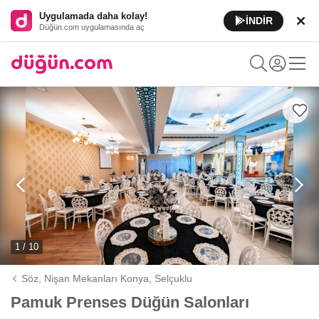
Uygulamada daha kolay!
İNDİR
Düğün.com uygulamasında aç
1 / 10
Söz, Nişan Mekanları Konya,
Selçuklu
Pamuk Prenses Düğün Salonları