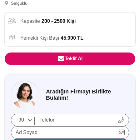
Selçuklu
Kapasite
200 - 2500 Kişi
Yemekli Kişi Başı
45.000 TL
Teklif Al
Aradığın Firmayı Birlikte
Bulalım!
Ad Soyad