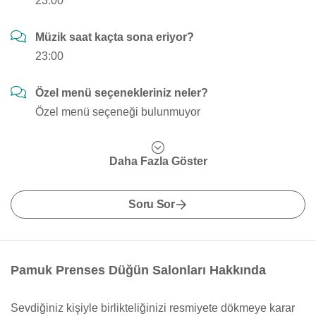
23:00
Müzik saat kaçta sona eriyor?
23:00
Özel menü seçenekleriniz neler?
Özel menü seçeneği bulunmuyor
Daha Fazla Göster
Soru Sor
Pamuk Prenses Düğün Salonları Hakkında
Sevdiğiniz kişiyle birlikteliğinizi resmiyete dökmeye karar