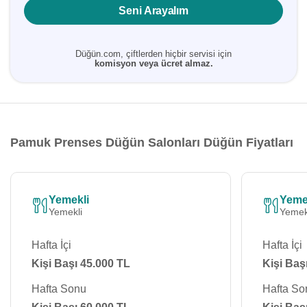
Seni Arayalım
Düğün.com, çiftlerden hiçbir servisi için
komisyon veya ücret almaz.
Pamuk Prenses Düğün Salonları Düğün Fiyatları
Yemekli
Yeme
Yemekli
Yemek
Hafta İçi
Hafta İçi
Kişi Başı 45.000 TL
Kişi Baş
Hafta Sonu
Hafta So