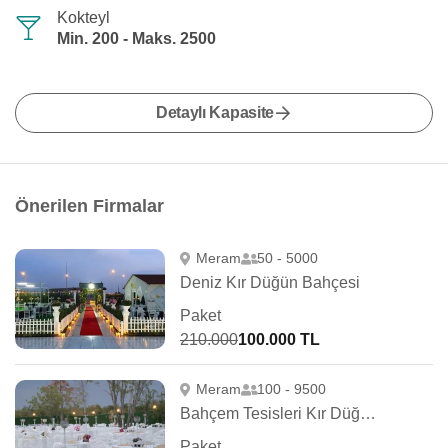
Kokteyl
Min. 200 - Maks. 2500
Detaylı Kapasite
Önerilen Firmalar
Meram
50 - 5000
Deniz Kır Düğün Bahçesi
Paket
210.000
100.000 TL
Meram
100 - 9500
Bahçem Tesisleri Kır Düğün Salonu
Paket