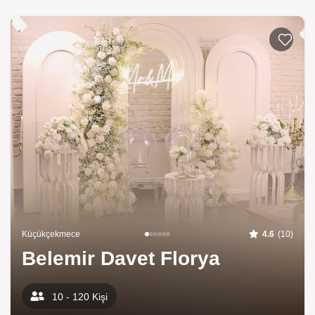
Küçükçekmece
4.6
(10)
Belemir Davet Florya
10 - 120 Kişi