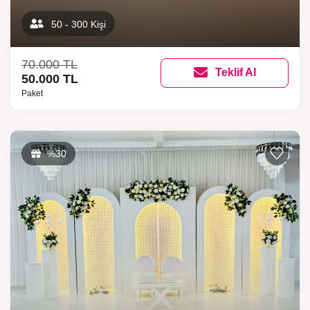
50 - 300 Kişi
70.000 TL
Teklif Al
50.000 TL
Paket
%30