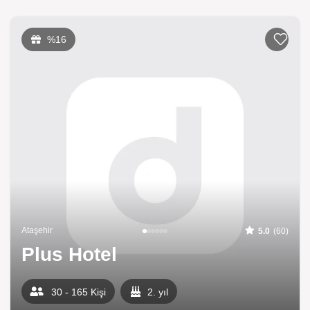
%16
Ataşehir
5.0
(60)
Plus Hotel
30 - 165 Kişi
2. yıl