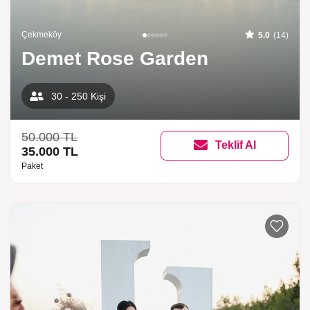
Çekmeköy
5.0
(14)
Demet Rose Garden
30 - 250 Kişi
50.000 TL
Teklif Al
35.000 TL
Paket