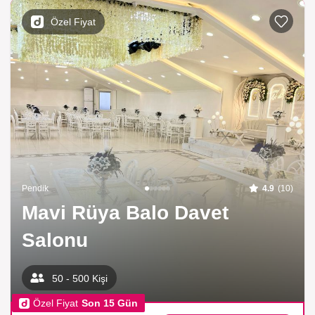
Özel Fiyat
Pendik
4.9
(10)
Mavi Rüya Balo Davet
Salonu
50 - 500 Kişi
Özel Fiyat
Son 15 Gün