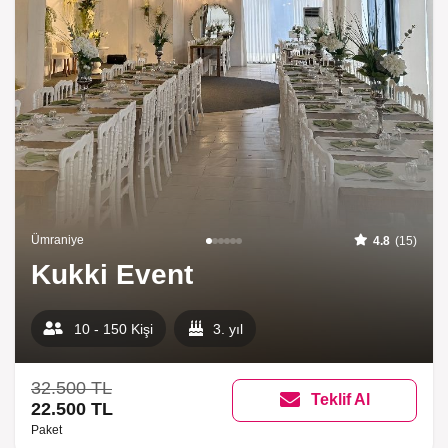
Ümraniye
4.8
(15)
Kukki Event
10 - 150 Kişi
3. yıl
32.500 TL
Teklif Al
22.500 TL
Paket