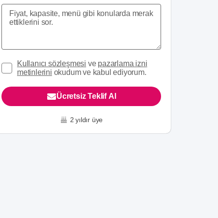
Kullanıcı sözleşmesi
ve
pazarlama izni
metinlerini
okudum ve kabul ediyorum.
Ücretsiz Teklif Al
2 yıldır üye