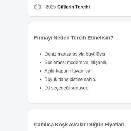
2025
Çiftlerin Tercihi
Firmayı Neden Tercih Etmelisin?
•
Deniz manzarasıyla büyülüyor.
•
Süslemesi modern ve ihtişamlı.
•
Açılır-kapanır tavanı var.
•
Büyük dans pistine sahip.
•
DJ seçeneği sunuyor.
Çamlıca Köşk Avcılar Düğün Fiyatları