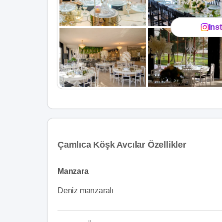
Ins
Çamlıca Köşk Avcılar Özellikler
Manzara
Deniz manzaralı