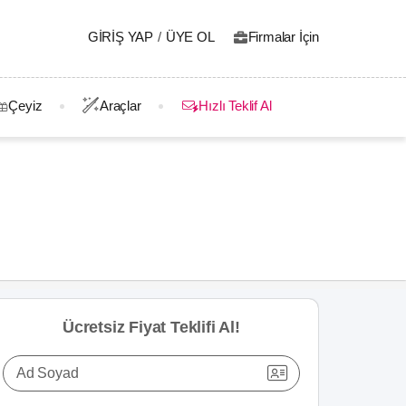
GIRIŞ YAP
/
ÜYE OL
Firmalar İçin
Çeyiz
Araçlar
Hızlı Teklif Al
Ücretsiz Fiyat Teklifi Al!
Ad Soyad