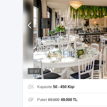
1 / 117
Kapasite
50 - 450 Kişi
Paket
69.000
49.000 TL