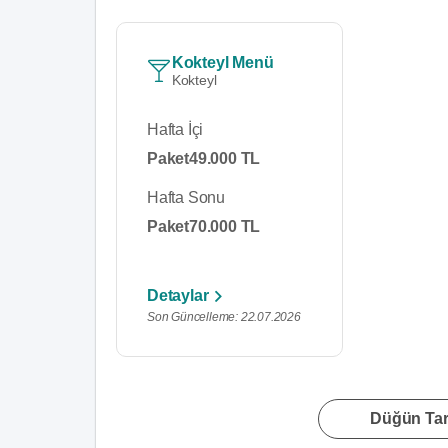
Kokteyl Menü
Kokteyl
Hafta İçi
Paket
49.000 TL
Hafta Sonu
Paket
70.000 TL
Detaylar
Son Güncelleme: 22.07.2026
Düğün Tari