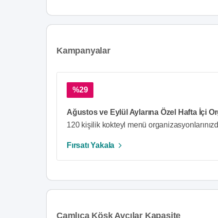
Kampanyalar
%29
Ağustos ve Eylül Aylarına Özel Hafta İçi O
120 kişilik kokteyl menü organizasyonlarınız
Fırsatı Yakala
Çamlıca Köşk Avcılar Kapasite