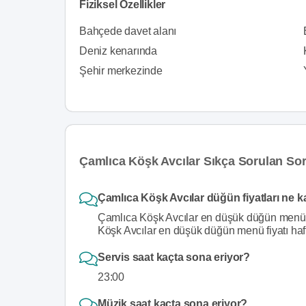
Fiziksel Özellikler
Bahçede davet alanı
Deniz kenarında
Şehir merkezinde
Çamlıca Köşk Avcılar Sıkça Sorulan Sor
Çamlıca Köşk Avcılar düğün fiyatları ne 
Çamlıca Köşk Avcılar en düşük düğün menü f
Köşk Avcılar en düşük düğün menü fiyatı ha
Servis saat kaçta sona eriyor?
23:00
Müzik saat kaçta sona eriyor?