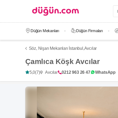
Düğün Mekanları
Düğün Firmaları
Söz, Nişan Mekanları İstanbul,
Avcılar
Çamlıca Köşk Avcılar
Avcılar
5,0
(7)
0212 963 26 47
WhatsApp