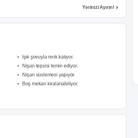
Yerinizi Ayırın!
•
Işık şovuyla renk katıyor.
•
Nişan tepsisi temin ediyor.
•
Nişan süslemesi yapıyor.
•
Boş mekan kiralanabiliyor.