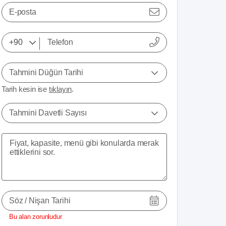
E-posta
Tahmini Düğün Tarihi
Tarih kesin ise
tıklayın
.
Tahmini Davetli Sayısı
Söz / Nişan Tarihi
Bu alan zorunludur