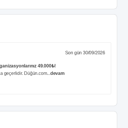
Son gün 30/09/2026
rganizasyonlarınız 49.000₺!
da geçerlidir. Düğün.com
...
devam