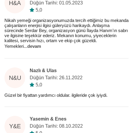
H&A
Düğün Tarihi: 01.05.2023
5,0
Nikah yemeği organizasyonumuzda tercih ettiğimiz bu mekanda
çalışanların enerjisi ilgisi güleryüzü harikaydı. Anlaşma
sürecinde Serdar Bey, organizasyon günü İlayda Hanım’ın sabrı
ve ilgisine teşekkür ederiz. Mekanın konumu, yiyeceklerin
kalitesi, servisin hızı, ortam ve ekip çok güzeldi.
Yemekleri
...
devam
Nazlı & Ulas
N&U
Düğün Tarihi: 26.11.2022
5,0
Güzel bir fiyattan yardımcı oldular. ilgileride çok iyiydi.
Yasemin & Enes
Y&E
Düğün Tarihi: 08.10.2022