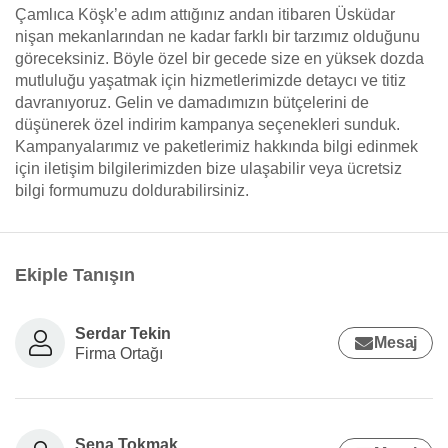
Çamlıca Köşk’e adım attığınız andan itibaren Üsküdar
nişan mekanlarından ne kadar farklı bir tarzımız olduğunu
göreceksiniz. Böyle özel bir gecede size en yüksek dozda
mutluluğu yaşatmak için hizmetlerimizde detaycı ve titiz
davranıyoruz. Gelin ve damadımızın bütçelerini de
düşünerek özel indirim kampanya seçenekleri sunduk.
Kampanyalarımız ve paketlerimiz hakkında bilgi edinmek
için iletişim bilgilerimizden bize ulaşabilir veya ücretsiz
bilgi formumuzu doldurabilirsiniz.
Ekiple Tanışın
Serdar Tekin
Mesaj
Firma Ortağı
Sena Tokmak