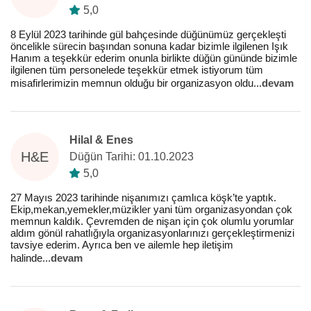
5,0
8 Eylül 2023 tarihinde gül bahçesinde düğünümüz gerçekleşti
öncelikle sürecin başından sonuna kadar bizimle ilgilenen Işık
Hanım a teşekkür ederim onunla birlikte düğün gününde bizimle
ilgilenen tüm personelede teşekkür etmek istiyorum tüm
misafirlerimizin memnun olduğu bir organizasyon oldu
...
devam
Hilal & Enes
H&E
Düğün Tarihi: 01.10.2023
5,0
27 Mayıs 2023 tarihinde nişanımızı çamlıca köşk’te yaptık.
Ekip,mekan,yemekler,müzikler yani tüm organizasyondan çok
memnun kaldık. Çevremden de nişan için çok olumlu yorumlar
aldım gönül rahatlığıyla organizasyonlarınızı gerçekleştirmenizi
tavsiye ederim. Ayrıca ben ve ailemle hep iletişim
halinde
...
devam