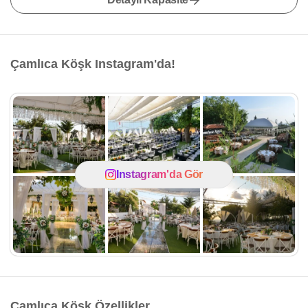
Çamlıca Köşk Instagram'da!
Instagram'da Gör
Çamlıca Köşk Özellikler