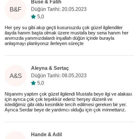
Buse & Fatih
B&F
Düğün Tarihi: 20.05.2023
5,0
Her şey su gibi akıp geçti kusursuzdu çok güzel ilgilendiler
ilayda hanım başta olmak üzere mustafa bey sena hanım her
anımızda yanımızdalardı inşallah düğün içinde burayla
anlaşmayı planlıyoruz ilerleyen süreçte
Aleyna & Sertaç
A&S
Düğün Tarihi: 08.05.2023
5,0
Nişanımı yaptım çok güzel ilgilendi Mustafa beye ilgi ve alakası
için ayrıca çok çok teşekkür ederiz herşey düzenli ve
istediğimiz gibi oldu kesinlikle tercih edilmesi gereken bir yer.
Ayrıca Serdar beye de yardımcı olduğu için çok minnettarız.
Hande & Adil