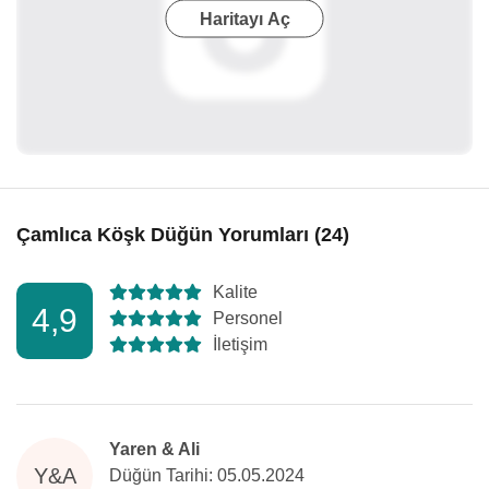
Haritayı Aç
Çamlıca Köşk Düğün Yorumları (24)
Kalite
4,9
Personel
İletişim
Yaren & Ali
Y&A
Düğün Tarihi: 05.05.2024