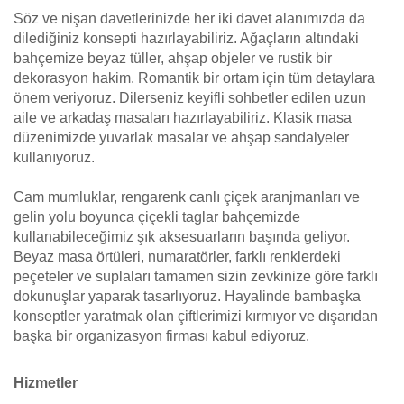
Söz ve nişan davetlerinizde her iki davet alanımızda da
dilediğiniz konsepti hazırlayabiliriz. Ağaçların altındaki
bahçemize beyaz tüller, ahşap objeler ve rustik bir
dekorasyon hakim. Romantik bir ortam için tüm detaylara
önem veriyoruz. Dilerseniz keyifli sohbetler edilen uzun
aile ve arkadaş masaları hazırlayabiliriz. Klasik masa
düzenimizde yuvarlak masalar ve ahşap sandalyeler
kullanıyoruz.
Cam mumluklar, rengarenk canlı çiçek aranjmanları ve
gelin yolu boyunca çiçekli taglar bahçemizde
kullanabileceğimiz şık aksesuarların başında geliyor.
Beyaz masa örtüleri, numaratörler, farklı renklerdeki
peçeteler ve suplaları tamamen sizin zevkinize göre farklı
dokunuşlar yaparak tasarlıyoruz. Hayalinde bambaşka
konseptler yaratmak olan çiftlerimizi kırmıyor ve dışarıdan
başka bir organizasyon firması kabul ediyoruz.
Hizmetler