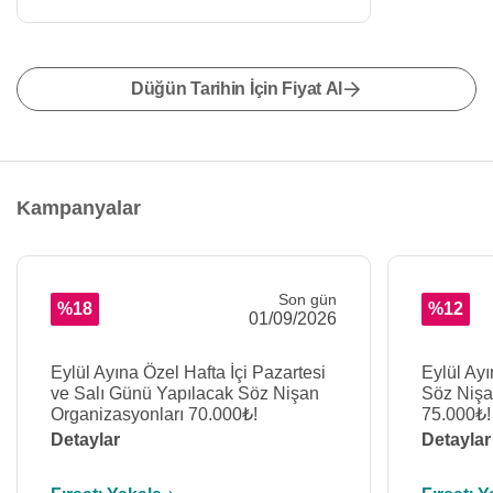
Düğün Tarihin İçin Fiyat Al
Kampanyalar
Son gün
%18
%12
01/09/2026
Eylül Ayına Özel Hafta İçi Pazartesi
Eylül Ayı
ve Salı Günü Yapılacak Söz Nişan
Söz Nişa
Organizasyonları 70.000₺!
75.000₺!
Detaylar
Detaylar