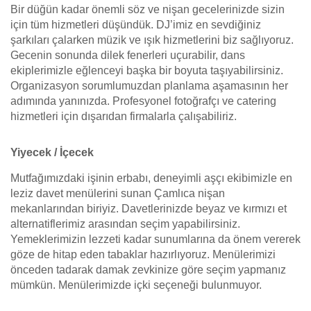
Bir düğün kadar önemli söz ve nişan gecelerinizde sizin
için tüm hizmetleri düşündük. DJ’imiz en sevdiğiniz
şarkıları çalarken müzik ve ışık hizmetlerini biz sağlıyoruz.
Gecenin sonunda dilek fenerleri uçurabilir, dans
ekiplerimizle eğlenceyi başka bir boyuta taşıyabilirsiniz.
Organizasyon sorumlumuzdan planlama aşamasının her
adımında yanınızda. Profesyonel fotoğrafçı ve catering
hizmetleri için dışarıdan firmalarla çalışabiliriz.
Yiyecek / İçecek
Mutfağımızdaki işinin erbabı, deneyimli aşçı ekibimizle en
leziz davet menülerini sunan Çamlıca nişan
mekanlarından biriyiz. Davetlerinizde beyaz ve kırmızı et
alternatiflerimiz arasından seçim yapabilirsiniz.
Yemeklerimizin lezzeti kadar sunumlarına da önem vererek
göze de hitap eden tabaklar hazırlıyoruz. Menülerimizi
önceden tadarak damak zevkinize göre seçim yapmanız
mümkün. Menülerimizde içki seçeneği bulunmuyor.