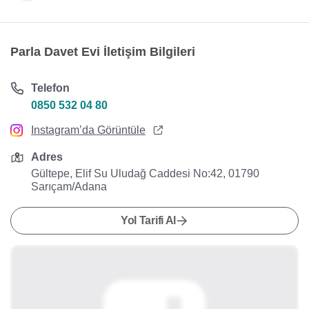
Parla Davet Evi İletişim Bilgileri
Telefon
0850 532 04 80
Instagram’da Görüntüle
Adres
Gültepe, Elif Su Uludağ Caddesi No:42, 01790
Sarıçam/Adana
Yol Tarifi Al