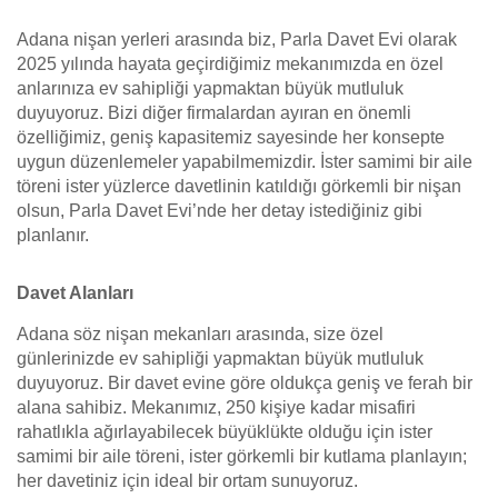
Adana nişan yerleri arasında biz, Parla Davet Evi olarak
2025 yılında hayata geçirdiğimiz mekanımızda en özel
anlarınıza ev sahipliği yapmaktan büyük mutluluk
duyuyoruz. Bizi diğer firmalardan ayıran en önemli
özelliğimiz, geniş kapasitemiz sayesinde her konsepte
uygun düzenlemeler yapabilmemizdir. İster samimi bir aile
töreni ister yüzlerce davetlinin katıldığı görkemli bir nişan
olsun, Parla Davet Evi’nde her detay istediğiniz gibi
planlanır.
Davet Alanları
Adana söz nişan mekanları arasında, size özel
günlerinizde ev sahipliği yapmaktan büyük mutluluk
duyuyoruz. Bir davet evine göre oldukça geniş ve ferah bir
alana sahibiz. Mekanımız, 250 kişiye kadar misafiri
rahatlıkla ağırlayabilecek büyüklükte olduğu için ister
samimi bir aile töreni, ister görkemli bir kutlama planlayın;
her davetiniz için ideal bir ortam sunuyoruz.