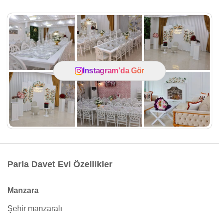
Instagram'da Gör
Parla Davet Evi Özellikler
Manzara
Şehir manzaralı