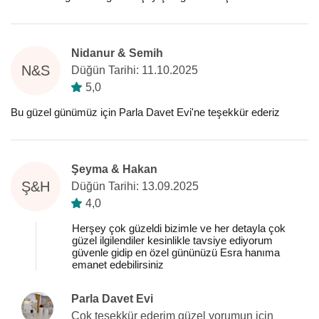
Nidanur & Semih
N&S
Düğün Tarihi: 11.10.2025
5,0
Bu güzel günümüz için Parla Davet Evi'ne teşekkür ederiz
Şeyma & Hakan
Ş&H
Düğün Tarihi: 13.09.2025
4,0
Herşey çok güzeldi bizimle ve her detayla çok
güzel ilgilendiler kesinlikle tavsiye ediyorum
güvenle gidip en özel gününüzü Esra hanıma
emanet edebilirsiniz
Parla Davet Evi
Çok teşekkür ederim güzel yorumun için