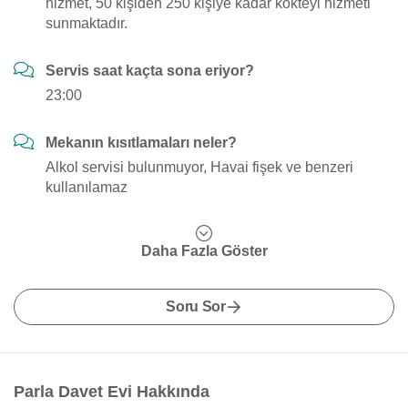
hizmet, 50 kişiden 250 kişiye kadar kokteyl hizmeti
sunmaktadır.
Servis saat kaçta sona eriyor?
23:00
Mekanın kısıtlamaları neler?
Alkol servisi bulunmuyor, Havai fişek ve benzeri
kullanılamaz
Daha Fazla Göster
Soru Sor
Parla Davet Evi Hakkında