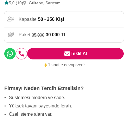
5,0 (10)
Gültepe, Sarıçam
Kapasite
50 - 250 Kişi
Paket
30.000 TL
35.000
Teklif Al
1 saatte cevap verir
Firmayı Neden Tercih Etmelisin?
•
Süslemesi modern ve sade.
•
Yüksek tavanı sayesinde ferah.
•
Özel isteme alanı var.