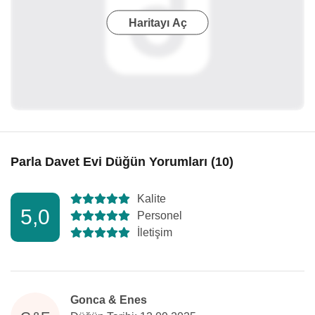
Haritayı Aç
Parla Davet Evi Düğün Yorumları (10)
Kalite
5,0
Personel
İletişim
Gonca & Enes