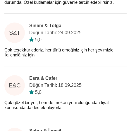
durumda. Özel kutlamalar için güvenle tercih edebilirsiniz.
Sinem & Tolga
S&T
Düğün Tarihi: 24.09.2025
5,0
Çok teşekkür ederiz, her türlü emeğiniz için her şeyimizle
ilgilendiğiniz için
Esra & Cafer
E&C
Düğün Tarihi: 18.09.2025
5,0
Çok güzel bir yer, hem de mekan yeni olduğundan fiyat
konusunda da destek oluyorlar
Seher & İsmail