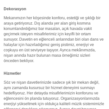
Dekorasyon
Mekanımızın her köşesinde konforu, estetiği ve şıklığı bir
araya getiriyoruz. Dış alanda yer alan giriş kısmına
konumlandırdığımız bar masaları, açık havada vakit
geçirmek isteyen misafirlerimiz için keyifli bir ortam
sunuyor. Davetin en eğlenceli anlarından biri olan dans ve
halaylar için hazırladığımız geniş pistimiz, enerjiyi ve
coşkuyu en üst seviyeye taşıyor. Ayrıca mekânımızda,
nişan anında hazır bulunan masa örneğimiz sizleri
önceden bekliyor.
Hizmetler
Söz ve nişan davetlerinizde sadece şık bir mekan değil,
aynı zamanda kusursuz bir hizmet deneyimi sunmayı
hedefliyoruz. Her detayda misafirlerimizin konforunu ve
eğlencesini ön planda tutuyoruz. Organizasyonlarınızda
enerjiyi yükseltmek için oldukça kaliteli müzik sistemimizle