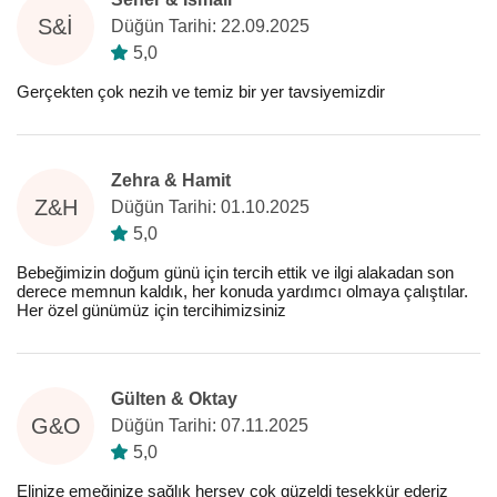
S&İ
Düğün Tarihi: 22.09.2025
5,0
Gerçekten çok nezih ve temiz bir yer tavsiyemizdir
Zehra & Hamit
Z&H
Düğün Tarihi: 01.10.2025
5,0
Bebeğimizin doğum günü için tercih ettik ve ilgi alakadan son
derece memnun kaldık, her konuda yardımcı olmaya çalıştılar.
Her özel günümüz için tercihimizsiniz
Gülten & Oktay
G&O
Düğün Tarihi: 07.11.2025
5,0
Elinize emeğinize sağlık herşey çok güzeldi teşekkür ederiz