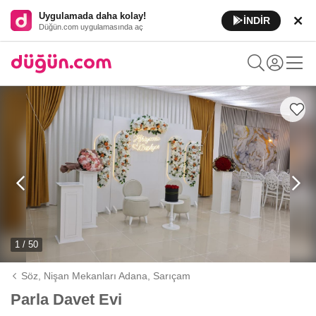
Uygulamada daha kolay!
İNDİR
Düğün.com uygulamasında aç
1 / 50
Söz, Nişan Mekanları Adana,
Sarıçam
Parla Davet Evi