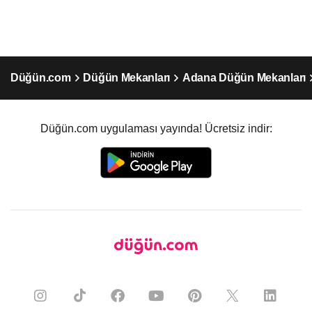
Düğün.com
Düğün Mekanları
Adana Düğün Mekanları
Düğün.com uygulaması yayında! Ücretsiz indir: