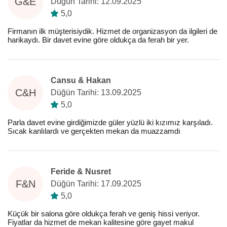
G&E
Düğün Tarihi: 12.09.2025
5,0
Firmanın ilk müşterisiydik. Hizmet de organizasyon da ilgileri de
harikaydı. Bir davet evine göre oldukça da ferah bir yer.
Cansu & Hakan
C&H
Düğün Tarihi: 13.09.2025
5,0
Parla davet evine girdiğimizde güler yüzlü iki kızımız karşıladı.
Sıcak kanlılardı ve gerçekten mekan da muazzamdı
Feride & Nusret
F&N
Düğün Tarihi: 17.09.2025
5,0
Küçük bir salona göre oldukça ferah ve geniş hissi veriyor.
Fiyatlar da hizmet de mekan kalitesine göre gayet makul