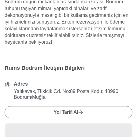
Bodrum düğün mekanları arasında manzarası, Bodrum
ruhunu taşıyan mimari yapıdaki binaları ve zarif
dekorasyonuyla masal gibi bir kutlama geçirmeniz için en
iyi hizmetimizi sunuyoruz. Erken rezervasyon ile ödeme
kolaylıklarından faydalanmak isterseniz iletişim formunu
doldurarak ücretsiz teklif alabilirsiniz. Sizlerle tanışmayı
heyecanla bekliyoruz!
Ruins Bodrum İletişim Bilgileri
Adres
Yalıkavak, Tilkicik Cd. No:89 Posta Kodu: 48990
Bodrum/Muğla
Yol Tarifi Al