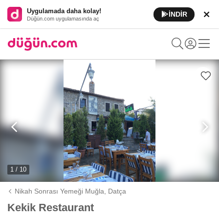
Uygulamada daha kolay!
İNDİR
Düğün.com uygulamasında aç
1 / 10
Nikah Sonrası Yemeği Muğla,
Datça
Kekik Restaurant