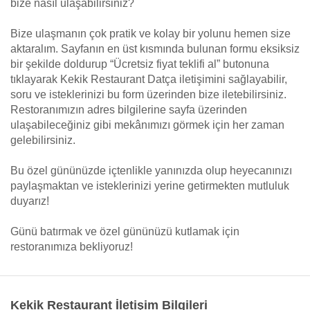
bize nasıl ulaşabilirsiniz?
Bize ulaşmanın çok pratik ve kolay bir yolunu hemen size
aktaralım. Sayfanın en üst kısmında bulunan formu eksiksiz
bir şekilde doldurup “Ücretsiz fiyat teklifi al” butonuna
tıklayarak Kekik Restaurant Datça iletişimini sağlayabilir,
soru ve isteklerinizi bu form üzerinden bize iletebilirsiniz.
Restoranımızın adres bilgilerine sayfa üzerinden
ulaşabileceğiniz gibi mekânımızı görmek için her zaman
gelebilirsiniz.
Bu özel gününüzde içtenlikle yanınızda olup heyecanınızı
paylaşmaktan ve isteklerinizi yerine getirmekten mutluluk
duyarız!
Günü batırmak ve özel gününüzü kutlamak için
restoranımıza bekliyoruz!
Kekik Restaurant İletişim Bilgileri