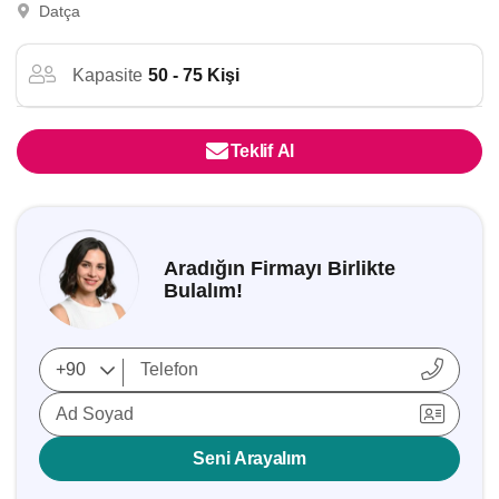
Datça
Kapasite
50 - 75 Kişi
Teklif Al
Aradığın Firmayı Birlikte
Bulalım!
Ad Soyad
Seni Arayalım