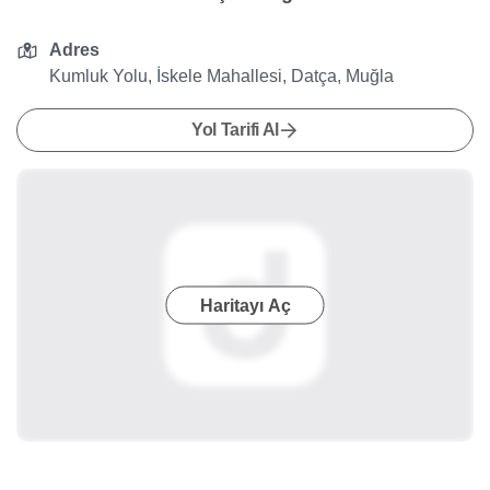
Adres
Kumluk Yolu, İskele Mahallesi, Datça, Muğla
Yol Tarifi Al
Haritayı Aç