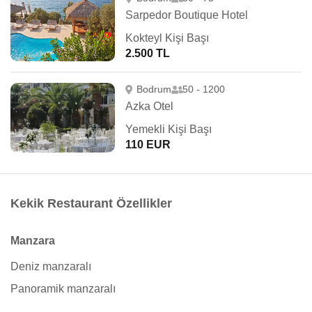
Sarpedor Boutique Hotel
Kokteyl Kişi Başı
2.500 TL
Bodrum
50 - 1200
Azka Otel
Yemekli Kişi Başı
110 EUR
Kekik Restaurant Özellikler
Manzara
Deniz manzaralı
Panoramik manzaralı