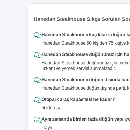
Hanedan Steakhouse Sıkça Sorulan Sor
Hanedan Steakhouse kaç kişilik düğün k
Hanedan Steakhouse 50 kişiden 75 kişiye k
Hanedan Steakhouse düğününüz için han
Hanedan Steakhouse düğününüz için menüde de
i̇mkanı ve yemek servisi sunmaktadır.
Hanedan Steakhouse düğün dışında hangi
Hanedan Steakhouse düğün dışında parti, ku
Otopark araç kapasitesi ne kadar?
50'den az
Aynı zamanda birden fazla düğün yapılıy
Hayır