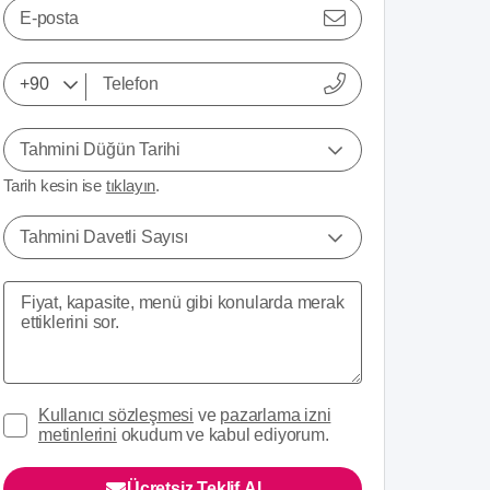
E-posta
Tahmini Düğün Tarihi
Tarih kesin ise
tıklayın
.
Tahmini Davetli Sayısı
Kullanıcı sözleşmesi
ve
pazarlama izni
metinlerini
okudum ve kabul ediyorum.
Ücretsiz Teklif Al