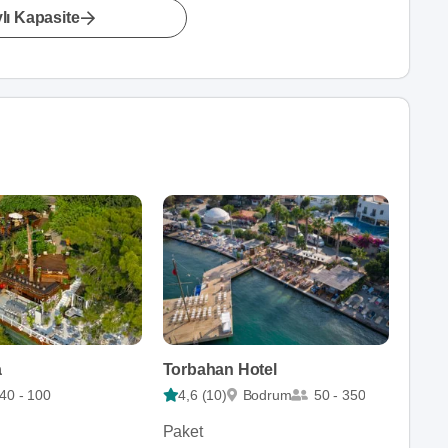
lı Kapasite
a
Torbahan Hotel
40 - 100
4,6 (10)
Bodrum
50 - 350
Paket