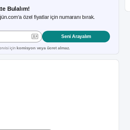
kte Bulalım!
ün.com’a özel fiyatlar için numaranı bırak.
Seni Arayalım
rvisi için
komisyon veya ücret almaz.