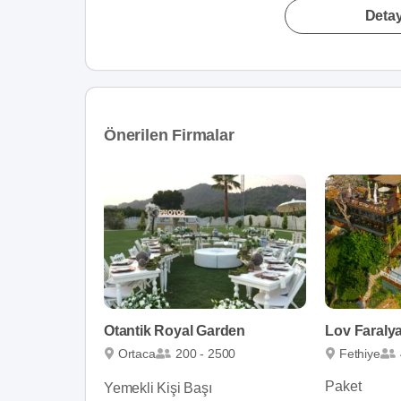
Detay
Önerilen Firmalar
Otantik Royal Garden
Lov Faraly
Ortaca
200 - 2500
Fethiye
Paket
Yemekli Kişi Başı