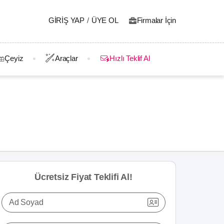
GIRIŞ YAP
/
ÜYE OL
Firmalar İçin
Çeyiz
Araçlar
Hızlı Teklif Al
Ücretsiz Fiyat Teklifi Al!
Ad Soyad