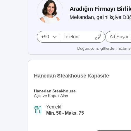
Aradığın Firmayı Birli
Mekandan, gelinlikçiye Düğ
Ad Soyad
Düğün.com, çiftlerden hiçbir se
Hanedan Steakhouse Kapasite
Hanedan Steakhouse
Açık ve Kapalı Alan
Yemekli
Min. 50 - Maks. 75