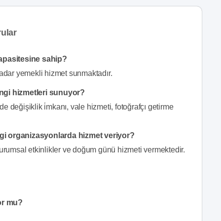
ular
apasitesine sahip?
adar yemekli hizmet sunmaktadır.
gi hizmetleri sunuyor?
ğişiklik i̇mkanı, vale hizmeti, fotoğrafçı getirme
 organizasyonlarda hizmet veriyor?
rumsal etkinlikler ve doğum günü hizmeti vermektedir.
or mu?