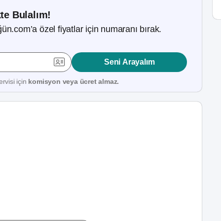
kte Bulalım!
ün.com’a özel fiyatlar için numaranı bırak.
Seni Arayalım
rvisi için
komisyon veya ücret almaz.