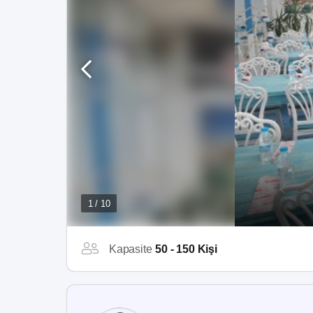
1 / 10
Kapasite
50 - 150 Kişi