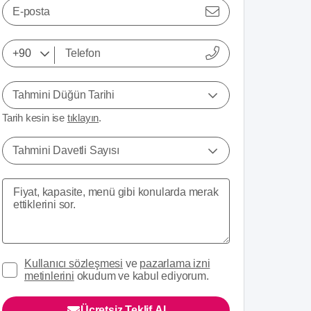
E-posta
Tahmini Düğün Tarihi
Tarih kesin ise
tıklayın
.
Tahmini Davetli Sayısı
Kullanıcı sözleşmesi
ve
pazarlama izni
metinlerini
okudum ve kabul ediyorum.
Ücretsiz Teklif Al