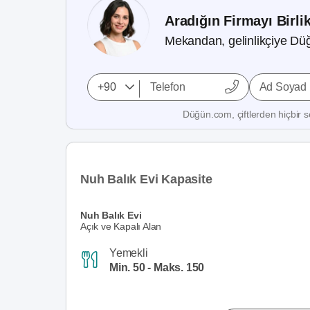
Aradığın Firmayı Birli
Mekandan, gelinlikçiye Düğ
Ad Soyad
Düğün.com, çiftlerden hiçbir se
Nuh Balık Evi Kapasite
Nuh Balık Evi
Açık ve Kapalı Alan
Yemekli
Min. 50 - Maks. 150