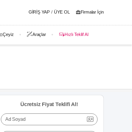
GIRIŞ YAP
/
ÜYE OL
Firmalar İçin
Çeyiz
Araçlar
Hızlı Teklif Al
Ücretsiz Fiyat Teklifi Al!
Ad Soyad