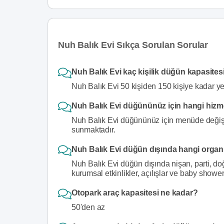
Nuh Balık Evi Sıkça Sorulan Sorular
Nuh Balık Evi kaç kişilik düğün kapasite
Nuh Balık Evi 50 kişiden 150 kişiye kadar y
Nuh Balık Evi düğününüz için hangi hizm
Nuh Balık Evi düğününüz için menüde değişikl
sunmaktadır.
Nuh Balık Evi düğün dışında hangi organ
Nuh Balık Evi düğün dışında nişan, parti, do
kurumsal etkinlikler, açılışlar ve baby showe
Otopark araç kapasitesi ne kadar?
50'den az