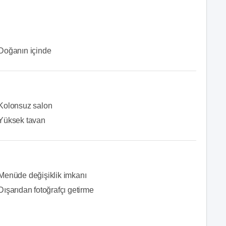
Doğanın içinde
Kolonsuz salon
Yüksek tavan
Menüde değişiklik imkanı
Dışarıdan fotoğrafçı getirme