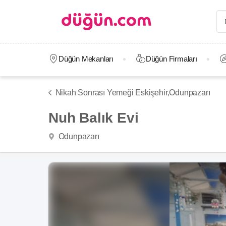
Düğün Mekanları
Düğün Firmaları
Nikah Sonrası Yemeği Eskişehir,
Odunpazarı
Nuh Balık Evi
Odunpazarı