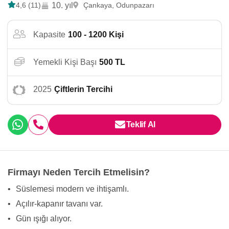
4,6 (11)
10. yıl
Çankaya, Odunpazarı
Kapasite
100 - 1200 Kişi
Yemekli Kişi Başı
500 TL
2025
Çiftlerin Tercihi
Teklif Al
Firmayı Neden Tercih Etmelisin?
•
Süslemesi modern ve ihtişamlı.
•
Açılır-kapanır tavanı var.
•
Gün ışığı alıyor.