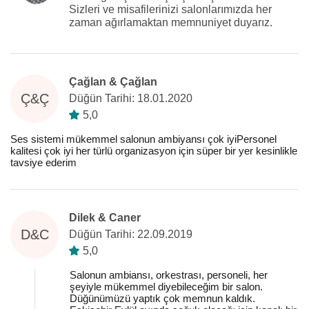
Sizleri ve misafilerinizi salonlarımızda her
zaman ağırlamaktan memnuniyet duyarız.
Çağlan & Çağlan
Ç&Ç
Düğün Tarihi: 18.01.2020
5,0
Ses sistemi mükemmel salonun ambiyansı çok iyiPersonel
kalitesi çok iyi her türlü organizasyon için süper bir yer kesinlikle
tavsiye ederim
Dilek & Caner
D&C
Düğün Tarihi: 22.09.2019
5,0
Salonun ambiansı, orkestrası, personeli, her
şeyiyle mükemmel diyebileceğim bir salon.
Düğünümüzü yaptık çok memnun kaldık.