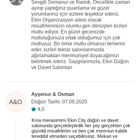
Sevgili Semanur ve Namık, Öncelikle zaman
ayırıp yaptığınız puanlama ve güzel
yorumlarınız için sizlere teşekkür ederiz.
Ekin Organizasyon ailesi olarak
misafirlerimizin olumlu geri dönüşleri bizleri
mutlu ediyor. En güzel gecenizde
mutluluğunuza ortak olduğumuz için çok
mutluyuz. Bir ömür mutlu olmanızı temenni
eder, sizleri tekrar salonlarımızda
ağırlamaktan memnuniyet duyacağımızı
belirtmek isteriz. Saygılarımızla, Ekin Düğün
ve Davet Salonları
Ayşenur & Osman
A&O
Düğün Tarihi: 07.09.2020
4,0
Kına merasimimi Ekin City düğün ve davet
salonunda gerçekleştirdik her şey gerçekten çok
güzeldi misafirlerim ve ben çok memnun kaldık
tereddüt etmeden seçebilirsiniz. Mekan ve