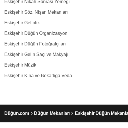
Eskişehir Nikah Sonrası Yemeği
Eskişehir Söz, Nişan Mekanları
Eskişehir Gelinlik
Eskişehir Düğün Organizasyon
Eskişehir Düğün Fotoğrafçıları
Eskişehir Gelin Saçı ve Makyajı
Eskişehir Müzik
Eskişehir Kına ve Bekarlığa Veda
Düğün.com
Düğün Mekanları
Eskişehir Düğün Mekanla