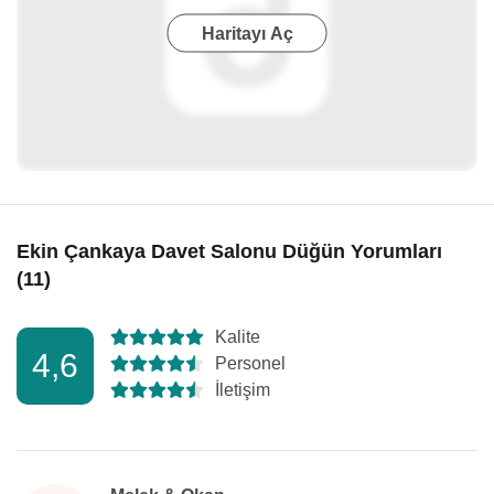
Haritayı Aç
Ekin Çankaya Davet Salonu Düğün Yorumları
(11)
Kalite
4,6
Personel
İletişim