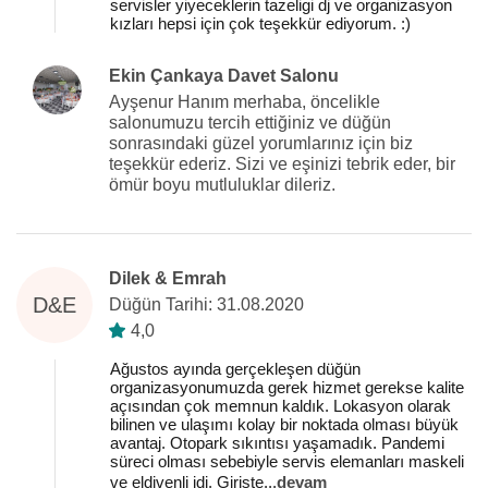
servisler yiyeceklerin tazeligi dj ve organizasyon
kızları hepsi için çok teşekkür ediyorum. :)
Ekin Çankaya Davet Salonu
Ayşenur Hanım merhaba, öncelikle
salonumuzu tercih ettiğiniz ve düğün
sonrasındaki güzel yorumlarınız için biz
teşekkür ederiz. Sizi ve eşinizi tebrik eder, bir
ömür boyu mutluluklar dileriz.
Dilek & Emrah
D&E
Düğün Tarihi: 31.08.2020
4,0
Ağustos ayında gerçekleşen düğün
organizasyonumuzda gerek hizmet gerekse kalite
açısından çok memnun kaldık. Lokasyon olarak
bilinen ve ulaşımı kolay bir noktada olması büyük
avantaj. Otopark sıkıntısı yaşamadık. Pandemi
süreci olması sebebiyle servis elemanları maskeli
ve eldivenli idi. Girişte
...
devam