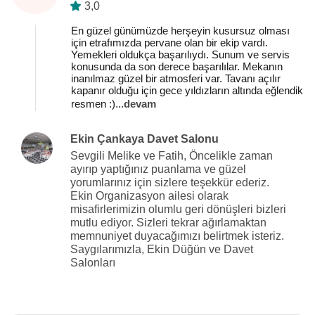
3,0
En güzel günümüzde herşeyin kusursuz olması
için etrafımızda pervane olan bir ekip vardı.
Yemekleri oldukça başarılıydı. Sunum ve servis
konusunda da son derece başarılılar. Mekanın
inanılmaz güzel bir atmosferi var. Tavanı açılır
kapanır olduğu için gece yıldızların altında eğlendik
resmen :)
...
devam
Ekin Çankaya Davet Salonu
Sevgili Melike ve Fatih, Öncelikle zaman
ayırıp yaptığınız puanlama ve güzel
yorumlarınız için sizlere teşekkür ederiz.
Ekin Organizasyon ailesi olarak
misafirlerimizin olumlu geri dönüşleri bizleri
mutlu ediyor. Sizleri tekrar ağırlamaktan
memnuniyet duyacağımızı belirtmek isteriz.
Saygılarımızla, Ekin Düğün ve Davet
Salonları