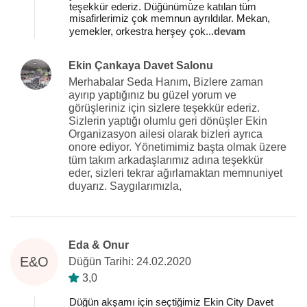
teşekkür ederiz. Düğünümüze katılan tüm
misafirlerimiz çok memnun ayrıldılar. Mekan,
yemekler, orkestra herşey çok
...
devam
Ekin Çankaya Davet Salonu
Merhabalar Seda Hanım, Bizlere zaman
ayırıp yaptığınız bu güzel yorum ve
görüşleriniz için sizlere teşekkür ederiz.
Sizlerin yaptığı olumlu geri dönüşler Ekin
Organizasyon ailesi olarak bizleri ayrıca
onore ediyor. Yönetimimiz başta olmak üzere
tüm takım arkadaşlarımız adına teşekkür
eder, sizleri tekrar ağırlamaktan memnuniyet
duyarız. Saygılarımızla,
Eda & Onur
E&O
Düğün Tarihi: 24.02.2020
3,0
Düğün akşamı için seçtiğimiz Ekin City Davet