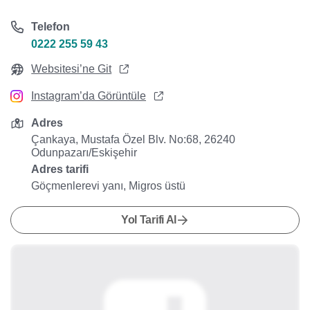
Telefon
0222 255 59 43
Websitesi’ne Git
Instagram’da Görüntüle
Adres
Çankaya, Mustafa Özel Blv. No:68, 26240
Odunpazarı/Eskişehir
Adres tarifi
Göçmenlerevi yanı, Migros üstü
Yol Tarifi Al