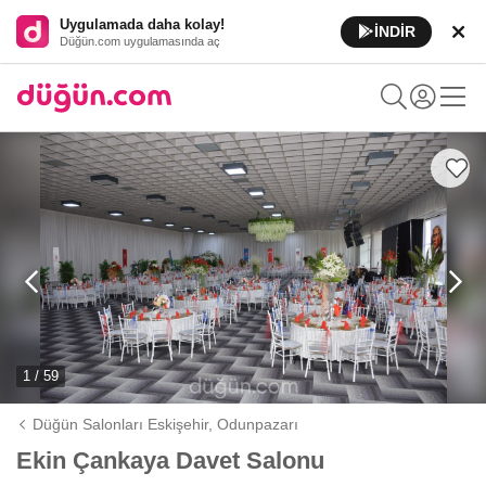
Uygulamada daha kolay!
İNDİR
Düğün.com uygulamasında aç
1 / 59
Düğün Salonları Eskişehir,
Odunpazarı
Ekin Çankaya Davet Salonu