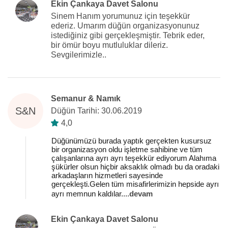
Ekin Çankaya Davet Salonu
Sinem Hanım yorumunuz için teşekkür
ederiz. Umarım düğün organizasyonunuz
istediğiniz gibi gerçekleşmiştir. Tebrik eder,
bir ömür boyu mutluluklar dileriz.
Sevgilerimizle..
Semanur & Namık
S&N
Düğün Tarihi: 30.06.2019
4,0
Düğünümüzü burada yaptık gerçekten kusursuz
bir organizasyon oldu işletme sahibine ve tüm
çalışanlarına ayrı ayrı teşekkür ediyorum Alahıma
şükürler olsun hiçbir aksaklık olmadı bu da oradaki
arkadaşların hizmetleri sayesinde
gerçekleşti.Gelen tüm misafirlerimizin hepside ayrı
ayrı memnun kaldılar.
...
devam
Ekin Çankaya Davet Salonu