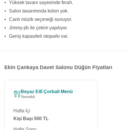
•
Yüksek tavanı sayesinde ferah.
•
Salon tasarımında kolon yok.
•
Canlı müzik seçeneği sunuyor.
•
Jimmy-jib ile çekim yapılıyor.
•
Geniş kapasiteli otoparkı var.
Ekin Çankaya Davet Salonu Düğün Fiyatları
Beyaz Etli̇ Çorbali Menü
Yemekli
Hafta İçi
Kişi Başı 500 TL
Hafta Sonu