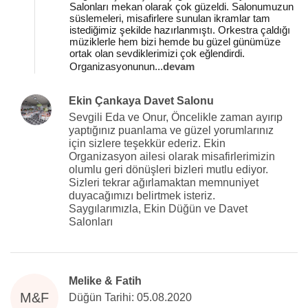
Salonları mekan olarak çok güzeldi. Salonumuzun
süslemeleri, misafirlere sunulan ikramlar tam
istediğimiz şekilde hazırlanmıştı. Orkestra çaldığı
müziklerle hem bizi hemde bu güzel günümüze
ortak olan sevdiklerimizi çok eğlendirdi.
Organizasyonunun
...
devam
Ekin Çankaya Davet Salonu
Sevgili Eda ve Onur, Öncelikle zaman ayırıp
yaptığınız puanlama ve güzel yorumlarınız
için sizlere teşekkür ederiz. Ekin
Organizasyon ailesi olarak misafirlerimizin
olumlu geri dönüşleri bizleri mutlu ediyor.
Sizleri tekrar ağırlamaktan memnuniyet
duyacağımızı belirtmek isteriz.
Saygılarımızla, Ekin Düğün ve Davet
Salonları
Melike & Fatih
M&F
Düğün Tarihi: 05.08.2020