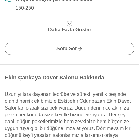
150-250
Daha Fazla Göster
Soru Sor
Ekin Çankaya Davet Salonu Hakkında
Uzun yıllara dayanan tecrübe ve sürekli yenilik peşinde
olan dinamik ekibimizle Eskişehir Odunpazarı Ekin Davet
Salonları olarak sizi bekliyoruz. Düğün denilince aklınıza
gelen her konuda size keyifle hizmet veriyoruz. Her şey
dahil düğün paketlerimizle hem zevkinize hem bütçenize
uygun rüya gibi bir düğüne imza atıyoruz. Dört mevsim kır
düğünü keyfi yaşatan salonlarımızla farkımızı ortaya