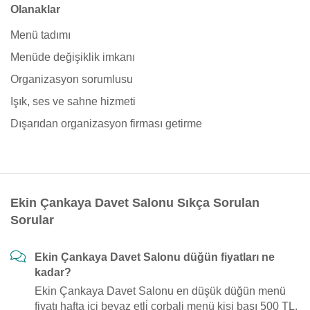
Olanaklar
Menü tadımı
Menüde değişiklik imkanı
Organizasyon sorumlusu
Işık, ses ve sahne hizmeti
Dışarıdan organizasyon firması getirme
Ekin Çankaya Davet Salonu Sıkça Sorulan
Sorular
Ekin Çankaya Davet Salonu düğün fiyatları ne
kadar?
Ekin Çankaya Davet Salonu en düşük düğün menü
fiyatı hafta içi beyaz etli̇ çorbali menü kişi başı 500 TL,