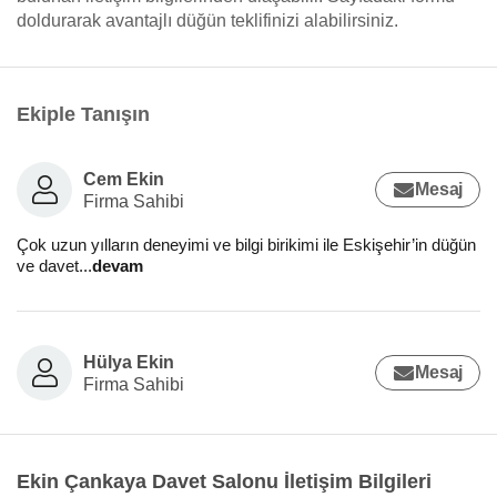
doldurarak avantajlı düğün teklifinizi alabilirsiniz.
Ekiple Tanışın
Cem Ekin
Mesaj
Firma Sahibi
Çok uzun yılların deneyimi ve bilgi birikimi ile Eskişehir’in düğün
ve davet
...
devam
Hülya Ekin
Mesaj
Firma Sahibi
Ekin Çankaya Davet Salonu İletişim Bilgileri