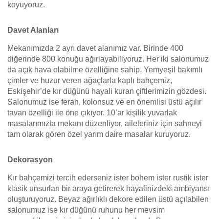
koyuyoruz.
Davet Alanları
Mekanımızda 2 ayrı davet alanımız var. Birinde 400
diğerinde 800 konuğu ağırlayabiliyoruz. Her iki salonumuz
da açık hava olabilme özelliğine sahip. Yemyeşil bakımlı
çimler ve huzur veren ağaçlarla kaplı bahçemiz,
Eskişehir’de kır düğünü hayali kuran çiftlerimizin gözdesi.
Salonumuz ise ferah, kolonsuz ve en önemlisi üstü açılır
tavan özelliği ile öne çıkıyor. 10’ar kişilik yuvarlak
masalarımızla mekanı düzenliyor, aileleriniz için sahneyi
tam olarak gören özel yarım daire masalar kuruyoruz.
Dekorasyon
Kır bahçemizi tercih ederseniz ister bohem ister rustik ister
klasik unsurları bir araya getirerek hayalinizdeki ambiyansı
oluşturuyoruz. Beyaz ağırlıklı dekore edilen üstü açılabilen
salonumuz ise kır düğünü ruhunu her mevsim