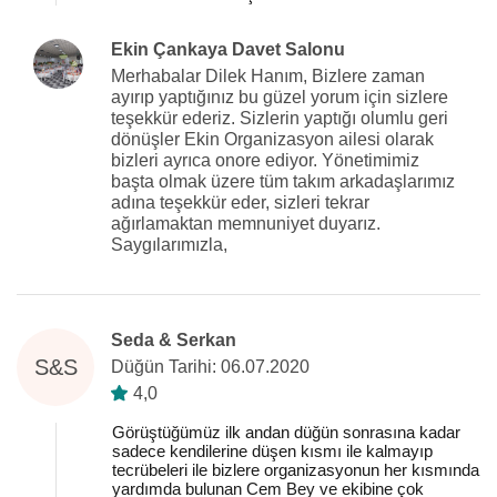
Ekin Çankaya Davet Salonu
Merhabalar Dilek Hanım, Bizlere zaman
ayırıp yaptığınız bu güzel yorum için sizlere
teşekkür ederiz. Sizlerin yaptığı olumlu geri
dönüşler Ekin Organizasyon ailesi olarak
bizleri ayrıca onore ediyor. Yönetimimiz
başta olmak üzere tüm takım arkadaşlarımız
adına teşekkür eder, sizleri tekrar
ağırlamaktan memnuniyet duyarız.
Saygılarımızla,
Seda & Serkan
S&S
Düğün Tarihi: 06.07.2020
4,0
Görüştüğümüz ilk andan düğün sonrasına kadar
sadece kendilerine düşen kısmı ile kalmayıp
tecrübeleri ile bizlere organizasyonun her kısmında
yardımda bulunan Cem Bey ve ekibine çok