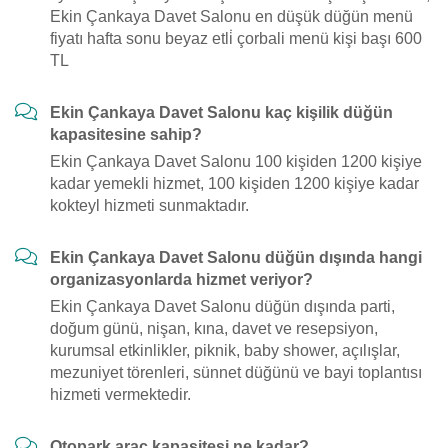
Ekin Çankaya Davet Salonu en düşük düğün menü
fiyatı hafta sonu beyaz etli̇ çorbali menü kişi başı 600
TL
Ekin Çankaya Davet Salonu kaç kişilik düğün
kapasitesine sahip?
Ekin Çankaya Davet Salonu 100 kişiden 1200 kişiye
kadar yemekli hizmet, 100 kişiden 1200 kişiye kadar
kokteyl hizmeti sunmaktadır.
Ekin Çankaya Davet Salonu düğün dışında hangi
organizasyonlarda hizmet veriyor?
Ekin Çankaya Davet Salonu düğün dışında parti,
doğum günü, nişan, kına, davet ve resepsiyon,
kurumsal etkinlikler, piknik, baby shower, açılışlar,
mezuniyet törenleri, sünnet düğünü ve bayi toplantısı
hizmeti vermektedir.
Otopark araç kapasitesi ne kadar?