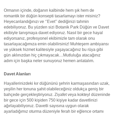
Ormanın içinde, doğanın kalbinde hem şık hem de
romantik bir düğün konsepti tasarlamayı ister misiniz?
Heyecanlandığınızı ve ‘’Evet’’ dediğinizi tahmin
edebiliyoruz. Bu yüzden sizi Botanik Park Düğün ve Davet
ekibiyle tanışmaya davet ediyoruz. Nasıl bir gece hayal
ediyorsanız, profesyonel ekibimizle tam olarak onu
tasarlayacağımıza emin olabilirsiniz! Muhteşem ambiyansı
ve yüksek hizmet kalitesiyle yaşayacağınız bu rüya gibi
gün aklınızdan hiç çıkmayacak…Mutluluğa atacağınız
adım için başka neler sunuyoruz hemen anlatalım.
Davet Alanları
Hayallerinizdeki kır düğününü şehrin karmaşasından uzak,
yeşilin her tonuna şahit olabileceğiniz oldukça geniş bir
bahçede gerçekleştiriyoruz. Ziyafet veya kokteyl düzeninde
bir gece için 500 kişiden 750 kişiye kadar davetlinizi
ağırlayabiliyoruz. Davetli sayısına uygun olarak
ayarladığımız oturma düzeniyle ferah bir eğlence ortamı