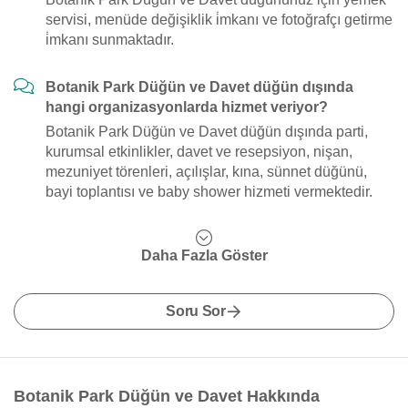
servisi, menüde değişiklik i̇mkanı ve fotoğrafçı getirme
i̇mkanı sunmaktadır.
Botanik Park Düğün ve Davet düğün dışında
hangi organizasyonlarda hizmet veriyor?
Botanik Park Düğün ve Davet düğün dışında parti,
kurumsal etkinlikler, davet ve resepsiyon, nişan,
mezuniyet törenleri, açılışlar, kına, sünnet düğünü,
bayi toplantısı ve baby shower hizmeti vermektedir.
Daha Fazla Göster
Soru Sor
Botanik Park Düğün ve Davet Hakkında