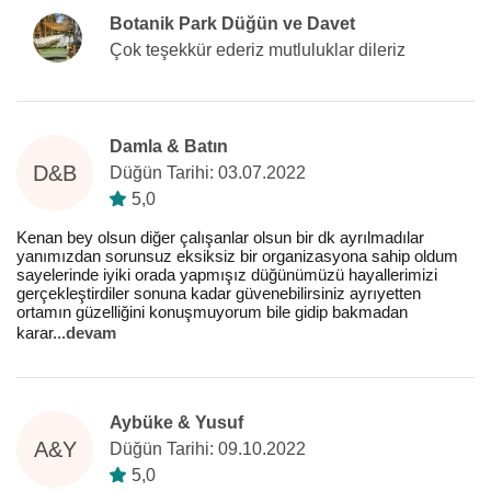
Botanik Park Düğün ve Davet
Çok teşekkür ederiz mutluluklar dileriz
Damla & Batın
D&B
Düğün Tarihi: 03.07.2022
5,0
Kenan bey olsun diğer çalışanlar olsun bir dk ayrılmadılar
yanımızdan sorunsuz eksiksiz bir organizasyona sahip oldum
sayelerinde iyiki orada yapmışız düğünümüzü hayallerimizi
gerçekleştirdiler sonuna kadar güvenebilirsiniz ayrıyetten
ortamın güzelliğini konuşmuyorum bile gidip bakmadan
karar
...
devam
Aybüke & Yusuf
A&Y
Düğün Tarihi: 09.10.2022
5,0