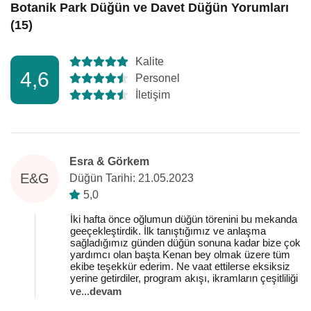
Botanik Park Düğün ve Davet Düğün Yorumları
(15)
Kalite
4,6
Personel
İletişim
Esra & Görkem
E&G
Düğün Tarihi: 21.05.2023
5,0
İki hafta önce oğlumun düğün törenini bu mekanda
geeçekleştirdik. İlk tanıştığımız ve anlaşma
sağladığımız günden düğün sonuna kadar bize çok
yardımcı olan başta Kenan bey olmak üzere tüm
ekibe teşekkür ederim. Ne vaat ettilerse eksiksiz
yerine getirdiler, program akışı, ikramların çeşitliliği
ve
...
devam