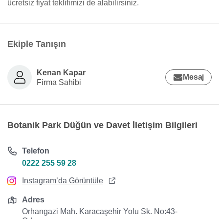
ücretsiz fiyat teklifimizi de alabilirsiniz.
Ekiple Tanışın
Kenan Kapar
Mesaj
Firma Sahibi
Botanik Park Düğün ve Davet İletişim Bilgileri
Telefon
0222 255 59 28
Instagram’da Görüntüle
Adres
Orhangazi Mah. Karacaşehir Yolu Sk. No:43-