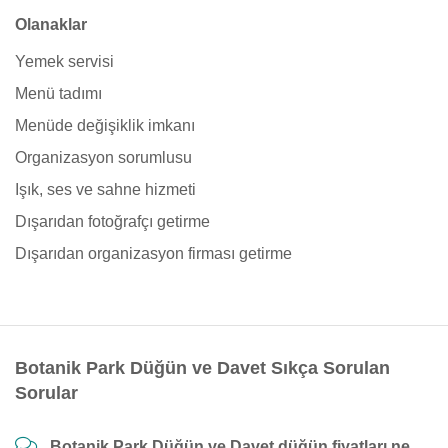
Olanaklar
Yemek servisi
Menü tadımı
Menüde değişiklik imkanı
Organizasyon sorumlusu
Işık, ses ve sahne hizmeti
Dışarıdan fotoğrafçı getirme
Dışarıdan organizasyon firması getirme
Botanik Park Düğün ve Davet Sıkça Sorulan
Sorular
Botanik Park Düğün ve Davet düğün fiyatları ne