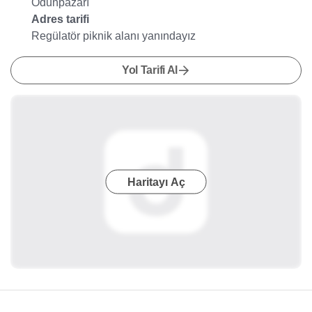
Odunpazarı
Adres tarifi
Regülatör piknik alanı yanındayız
Yol Tarifi Al
Haritayı Aç