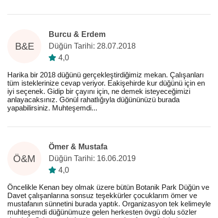
Burcu & Erdem
B&E
Düğün Tarihi: 28.07.2018
4,0
Harika bir 2018 düğünü gerçekleştirdiğimiz mekan. Çalışanları
tüm isteklerinize cevap veriyor. Eakişehirde kur düğünü için en
iyi seçenek. Gidip bir çayını için, ne demek isteyeceğimizi
anlayacaksınız. Gönül rahatlığıyla düğününüzü burada
yapabilirsiniz. Muhteşemdi...
Ömer & Mustafa
Ö&M
Düğün Tarihi: 16.06.2019
4,0
Öncelikle Kenan bey olmak üzere bütün Botanik Park Düğün ve
Davet çalışanlarına sonsuz teşekkürler çocuklarım ömer ve
mustafanın sünnetini burada yaptık. Organizasyon tek kelimeyle
muhteşemdi düğünümuze gelen herkesten övgü dolu sözler