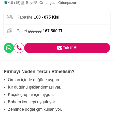
4,6 (15)
8. yıl
Orhangazi, Odunpazarı
Kapasite
100 - 875 Kişi
Paket
167.500 TL
200.000
Teklif Al
Firmayı Neden Tercih Etmelisin?
•
Orman içinde düğüne uygun.
•
Kır düğünü ışıklandırması var.
•
Küçük gruplar için uygun.
•
Bohem konsept uyguluyor.
•
Zeminde doğal çim kullanıyor.