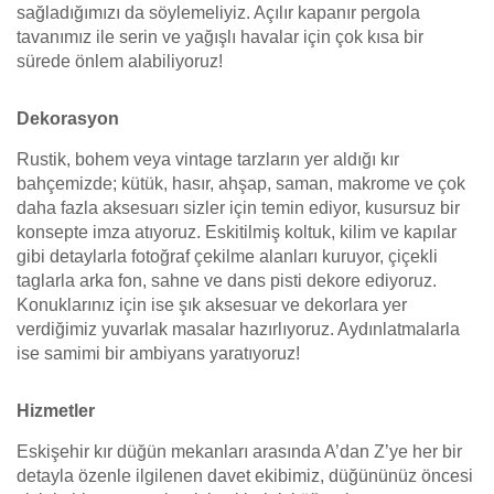
sağladığımızı da söylemeliyiz. Açılır kapanır pergola
tavanımız ile serin ve yağışlı havalar için çok kısa bir
sürede önlem alabiliyoruz!
Dekorasyon
Rustik, bohem veya vintage tarzların yer aldığı kır
bahçemizde; kütük, hasır, ahşap, saman, makrome ve çok
daha fazla aksesuarı sizler için temin ediyor, kusursuz bir
konsepte imza atıyoruz. Eskitilmiş koltuk, kilim ve kapılar
gibi detaylarla fotoğraf çekilme alanları kuruyor, çiçekli
taglarla arka fon, sahne ve dans pisti dekore ediyoruz.
Konuklarınız için ise şık aksesuar ve dekorlara yer
verdiğimiz yuvarlak masalar hazırlıyoruz. Aydınlatmalarla
ise samimi bir ambiyans yaratıyoruz!
Hizmetler
Eskişehir kır düğün mekanları arasında A’dan Z’ye her bir
detayla özenle ilgilenen davet ekibimiz, düğününüz öncesi