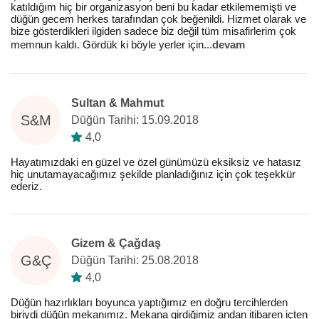
katıldığım hiç bir organizasyon beni bu kadar etkilememişti ve
düğün gecem herkes tarafından çok beğenildi. Hizmet olarak ve
bize gösterdikleri ilgiden sadece biz değil tüm misafirlerim çok
memnun kaldı. Gördük ki böyle yerler için
...
devam
Sultan & Mahmut
S&M
Düğün Tarihi: 15.09.2018
4,0
Hayatımızdaki en güzel ve özel günümüzü eksiksiz ve hatasız
hiç unutamayacağımız şekilde planladığınız için çok teşekkür
ederiz.
Gizem & Çağdaş
G&Ç
Düğün Tarihi: 25.08.2018
4,0
Düğün hazırlıkları boyunca yaptığımız en doğru tercihlerden
biriydi düğün mekanımız. Mekana girdiğimiz andan itibaren içten