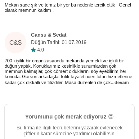
Mekan sade şık ve temiz bir yer bu nedenle tercik ettik . Genel
olarak memnun kaldım .
Cansu & Sedat
C&S
Düğün Tarihi: 01.07.2019
4,0
700 kişilik bir organizasyondu mekanda yemekli ve içkili bir
düğün yaptık. Konuklarımız kesinlikle sunumlardan çok
memnun kalmışlar, çok cömert olduklarını söyleyebilirim her
konuda. Garson arkadaşlar kılık kıyafetinden tutun hizmetlerine
kadar çok dikkatli ve titizdiler. Masa düzenleri de çok
...
devam
Yorumunu çok merak ediyoruz 😍
Bu firma ile ilgili tecrübelerini yazarak evlenecek
çiftlerin karar sürecine yardımcı olabilirsin.