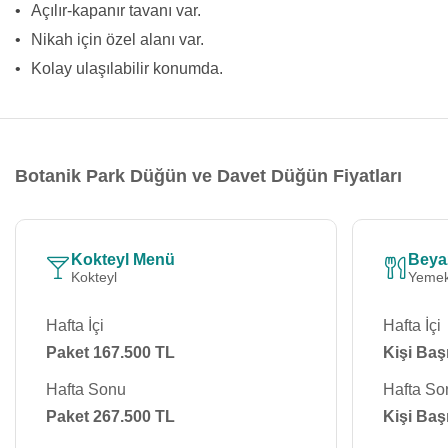
•
Açılır-kapanır tavanı var.
•
Nikah için özel alanı var.
•
Kolay ulaşılabilir konumda.
Botanik Park Düğün ve Davet Düğün Fiyatları
Kokteyl Menü
Beya
Kokteyl
Yemek
Hafta İçi
Hafta İçi
Paket 167.500 TL
Kişi Baş
Hafta Sonu
Hafta So
Paket 267.500 TL
Kişi Baş