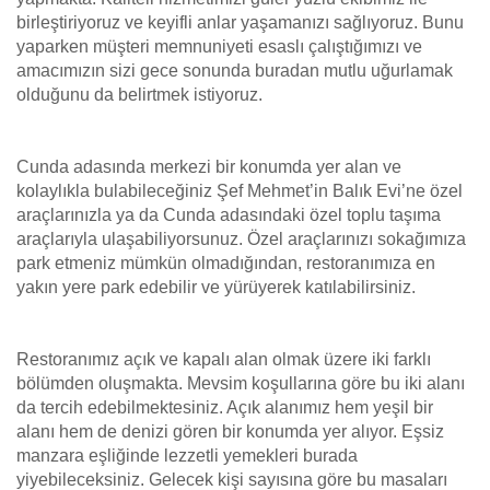
birleştiriyoruz ve keyifli anlar yaşamanızı sağlıyoruz. Bunu
yaparken müşteri memnuniyeti esaslı çalıştığımızı ve
amacımızın sizi gece sonunda buradan mutlu uğurlamak
olduğunu da belirtmek istiyoruz.
Cunda adasında merkezi bir konumda yer alan ve
kolaylıkla bulabileceğiniz Şef Mehmet’in Balık Evi’ne özel
araçlarınızla ya da Cunda adasındaki özel toplu taşıma
araçlarıyla ulaşabiliyorsunuz. Özel araçlarınızı sokağımıza
park etmeniz mümkün olmadığından, restoranımıza en
yakın yere park edebilir ve yürüyerek katılabilirsiniz.
Restoranımız açık ve kapalı alan olmak üzere iki farklı
bölümden oluşmakta. Mevsim koşullarına göre bu iki alanı
da tercih edebilmektesiniz. Açık alanımız hem yeşil bir
alanı hem de denizi gören bir konumda yer alıyor. Eşsiz
manzara eşliğinde lezzetli yemekleri burada
yiyebileceksiniz. Gelecek kişi sayısına göre bu masaları