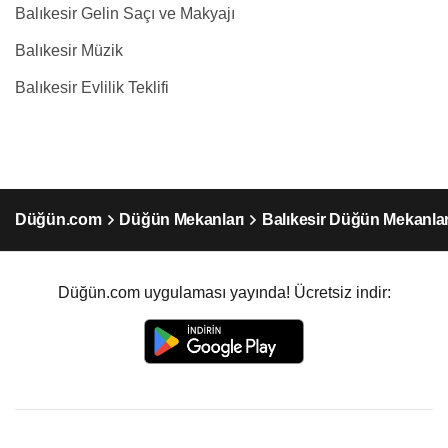
Balıkesir Gelin Saçı ve Makyajı
Balıkesir Müzik
Balıkesir Evlilik Teklifi
Düğün.com
Düğün Mekanları
Balıkesir Düğün Mekanlar
Düğün.com uygulaması yayında! Ücretsiz indir: