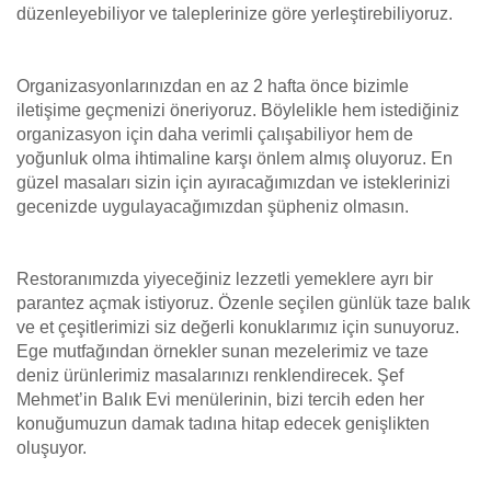
düzenleyebiliyor ve taleplerinize göre yerleştirebiliyoruz.
Organizasyonlarınızdan en az 2 hafta önce bizimle
iletişime geçmenizi öneriyoruz. Böylelikle hem istediğiniz
organizasyon için daha verimli çalışabiliyor hem de
yoğunluk olma ihtimaline karşı önlem almış oluyoruz. En
güzel masaları sizin için ayıracağımızdan ve isteklerinizi
gecenizde uygulayacağımızdan şüpheniz olmasın.
Restoranımızda yiyeceğiniz lezzetli yemeklere ayrı bir
parantez açmak istiyoruz. Özenle seçilen günlük taze balık
ve et çeşitlerimizi siz değerli konuklarımız için sunuyoruz.
Ege mutfağından örnekler sunan mezelerimiz ve taze
deniz ürünlerimiz masalarınızı renklendirecek. Şef
Mehmet’in Balık Evi menülerinin, bizi tercih eden her
konuğumuzun damak tadına hitap edecek genişlikten
oluşuyor.