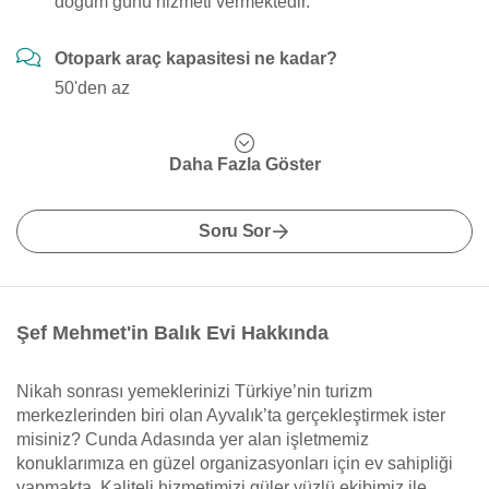
doğum günü hizmeti vermektedir.
Otopark araç kapasitesi ne kadar?
50'den az
Daha Fazla Göster
Soru Sor
Şef Mehmet'in Balık Evi Hakkında
Nikah sonrası yemeklerinizi Türkiye’nin turizm
merkezlerinden biri olan Ayvalık’ta gerçekleştirmek ister
misiniz? Cunda Adasında yer alan işletmemiz
konuklarımıza en güzel organizasyonları için ev sahipliği
yapmakta. Kaliteli hizmetimizi güler yüzlü ekibimiz ile