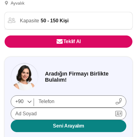
Ayvalık
Kapasite
50 - 150 Kişi
Teklif Al
Aradığın Firmayı Birlikte
Bulalım!
Ad Soyad
Seni Arayalım