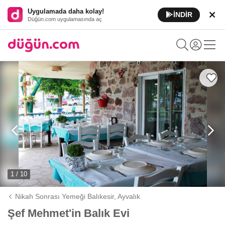
Uygulamada daha kolay!
İNDİR
Düğün.com uygulamasında aç
1 / 10
Nikah Sonrası Yemeği Balıkesir,
Ayvalık
Şef Mehmet'in Balık Evi