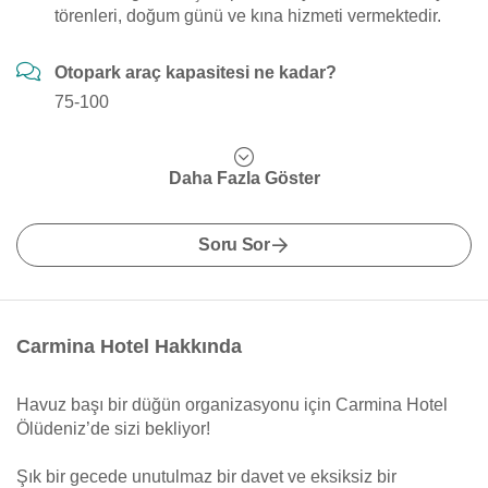
törenleri, doğum günü ve kına hizmeti vermektedir.
Otopark araç kapasitesi ne kadar?
75-100
Daha Fazla Göster
Soru Sor
Carmina Hotel Hakkında
Havuz başı bir düğün organizasyonu için Carmina Hotel
Ölüdeniz’de sizi bekliyor!
Şık bir gecede unutulmaz bir davet ve eksiksiz bir