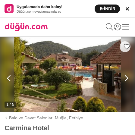
Uygulamada daha kolay!
İNDİR
Düğün.com uygulamasında aç
1 / 5
Balo ve Davet Salonları Muğla,
Fethiye
Carmina Hotel