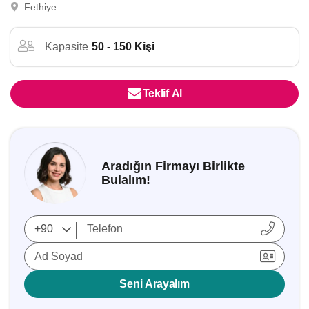
Fethiye
Kapasite
50 - 150 Kişi
Teklif Al
Aradığın Firmayı Birlikte
Bulalım!
Ad Soyad
Seni Arayalım