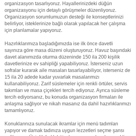
organizasyon tasarlıyoruz. Hayallerinizdeki düğün
organizasyonu için detaylı görüşmeler düzenliyoruz.
Organizasyon sorumlumuzun desteği ile konseptlerinizi
belirliyor, isteklerinize bağlı olarak yapılacak her çalışma
için planlamalar yapıyoruz.
Hazırlıklarımıza başladığımızda ise ilk önce davetli
sayınıza göre masa düzeni oluşturuyoruz. Havuz başındaki
davet alanımızda oturma düzeninde 150 ila 200 kişilik
davetlerinize ev sahipliği yapabiliyoruz. İsterseniz uzun
sofralar kurarak aile masaları tasarlayabiliyor, isterseniz de
15 ila 20 adede kadar yuvarlak masalarımızı
kullanabiliyoruz. Zarif süslemeler için renkli örtüler, servis
takımları ve masa çiçekleri tercih ediyoruz. Ayrıca süsleme
tercih ediyorsanız, bu konuda organizasyon firmaları ile
anlaşma sağlıyor ve nikah masanız da dahil hazırlıklarımızı
tamamlıyoruz.
Konuklarınıza sunulacak ikramlar için menü tadımları
yapıyor ve damak tadınıza uygun lezzetleri seçme şansı