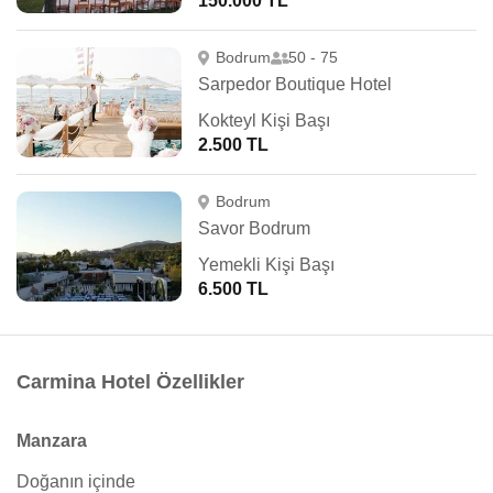
150.000 TL
Bodrum
50 - 75
Sarpedor Boutique Hotel
Kokteyl Kişi Başı
2.500 TL
Bodrum
Savor Bodrum
Yemekli Kişi Başı
6.500 TL
Carmina Hotel Özellikler
Manzara
Doğanın içinde