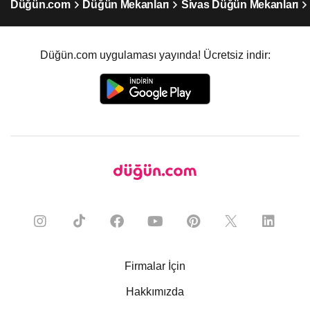
Düğün.com
Düğün Mekanları
Sivas Düğün Mekanları
Düğün.com uygulaması yayında! Ücretsiz indir:
Firmalar İçin
Hakkımızda