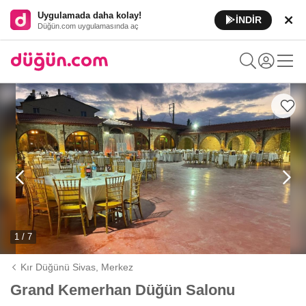
Uygulamada daha kolay!
İNDİR
Düğün.com uygulamasında aç
1 / 7
Kır Düğünü Sivas,
Merkez
Grand Kemerhan Düğün Salonu