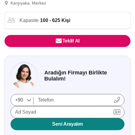
Karşıyaka, Merkez
Kapasite
100 - 625 Kişi
Teklif Al
Aradığın Firmayı Birlikte
Bulalım!
Ad Soyad
Seni Arayalım