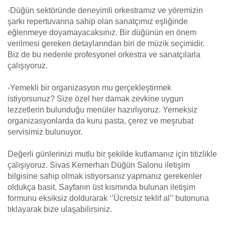
-Düğün sektöründe deneyimli orkestramız ve yöremizin
şarkı repertuvarına sahip olan sanatçımız eşliğinde
eğlenmeye doyamayacaksınız. Bir düğünün en önem
verilmesi gereken detaylarından biri de müzik seçimidir.
Biz de bu nedenle profesyonel orkestra ve sanatçılarla
çalışıyoruz.
-Yemekli bir organizasyon mu gerçekleştirmek
istiyorsunuz? Size özel her damak zevkine uygun
lezzetlerin bulunduğu menüler hazırlıyoruz. Yemeksiz
organizasyonlarda da kuru pasta, çerez ve meşrubat
servisimiz bulunuyor.
Değerli günlerinizi mutlu bir şekilde kutlamanız için titizlikle
çalışıyoruz. Sivas Kemerhan Düğün Salonu iletişim
bilgisine sahip olmak istiyorsanız yapmanız gerekenler
oldukça basit. Sayfanın üst kısmında bulunan iletişim
formunu eksiksiz doldurarak ‘’Ücretsiz teklif al’’ butonuna
tıklayarak bize ulaşabilirsiniz.