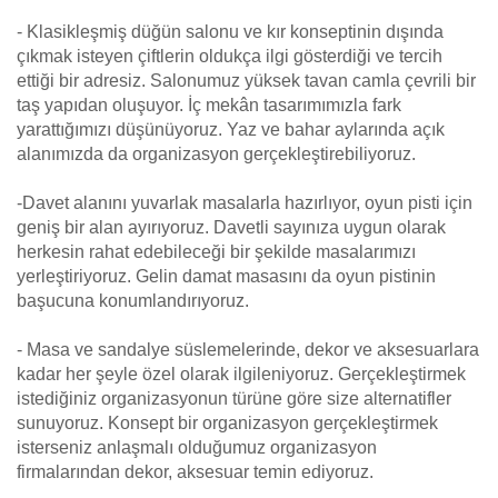
- Klasikleşmiş düğün salonu ve kır konseptinin dışında
çıkmak isteyen çiftlerin oldukça ilgi gösterdiği ve tercih
ettiği bir adresiz. Salonumuz yüksek tavan camla çevrili bir
taş yapıdan oluşuyor. İç mekân tasarımımızla fark
yarattığımızı düşünüyoruz. Yaz ve bahar aylarında açık
alanımızda da organizasyon gerçekleştirebiliyoruz.
-Davet alanını yuvarlak masalarla hazırlıyor, oyun pisti için
geniş bir alan ayırıyoruz. Davetli sayınıza uygun olarak
herkesin rahat edebileceği bir şekilde masalarımızı
yerleştiriyoruz. Gelin damat masasını da oyun pistinin
başucuna konumlandırıyoruz.
- Masa ve sandalye süslemelerinde, dekor ve aksesuarlara
kadar her şeyle özel olarak ilgileniyoruz. Gerçekleştirmek
istediğiniz organizasyonun türüne göre size alternatifler
sunuyoruz. Konsept bir organizasyon gerçekleştirmek
isterseniz anlaşmalı olduğumuz organizasyon
firmalarından dekor, aksesuar temin ediyoruz.