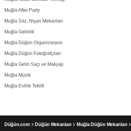
Muğla After Party
Muğla Söz, Nişan Mekanları
Muğla Gelinlik
Muğla Düğün Organizasyon
Muğla Düğün Fotoğrafçıları
Muğla Gelin Saçı ve Makyajı
Muğla Müzik
Muğla Evlilik Teklifi
Düğün.com
Düğün Mekanları
Muğla Düğün Mekanları