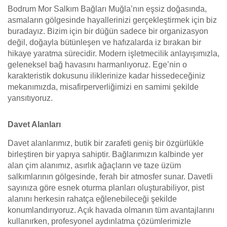
Bodrum Mor Salkım Bağları Muğla’nın eşsiz doğasında,
asmaların gölgesinde hayallerinizi gerçekleştirmek için biz
buradayız. Bizim için bir düğün sadece bir organizasyon
değil, doğayla bütünleşen ve hafızalarda iz bırakan bir
hikaye yaratma sürecidir. Modern işletmecilik anlayışımızla,
geleneksel bağ havasını harmanlıyoruz. Ege’nin o
karakteristik dokusunu iliklerinize kadar hissedeceğiniz
mekanımızda, misafirperverliğimizi en samimi şekilde
yansıtıyoruz.
Davet Alanları
Davet alanlarımız, butik bir zarafeti geniş bir özgürlükle
birleştiren bir yapıya sahiptir. Bağlarımızın kalbinde yer
alan çim alanımız, asırlık ağaçların ve taze üzüm
salkımlarının gölgesinde, ferah bir atmosfer sunar. Davetli
sayınıza göre esnek oturma planları oluşturabiliyor, pist
alanını herkesin rahatça eğlenebileceği şekilde
konumlandırıyoruz. Açık havada olmanın tüm avantajlarını
kullanırken, profesyonel aydınlatma çözümlerimizle