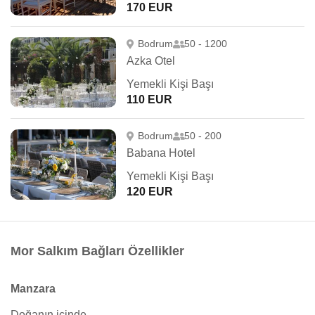
170 EUR
Bodrum
50 - 1200
Azka Otel
Yemekli Kişi Başı
110 EUR
Bodrum
50 - 200
Babana Hotel
Yemekli Kişi Başı
120 EUR
Mor Salkım Bağları Özellikler
Manzara
Doğanın içinde