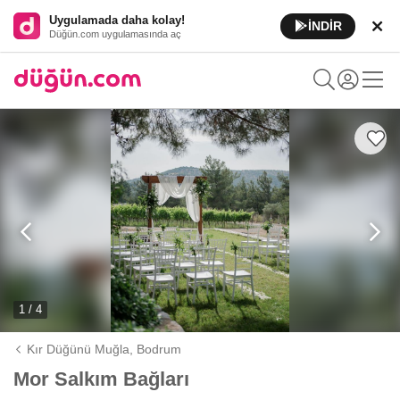
Uygulamada daha kolay!
İNDİR
Düğün.com uygulamasında aç
1 / 4
Kır Düğünü Muğla,
Bodrum
Mor Salkım Bağları