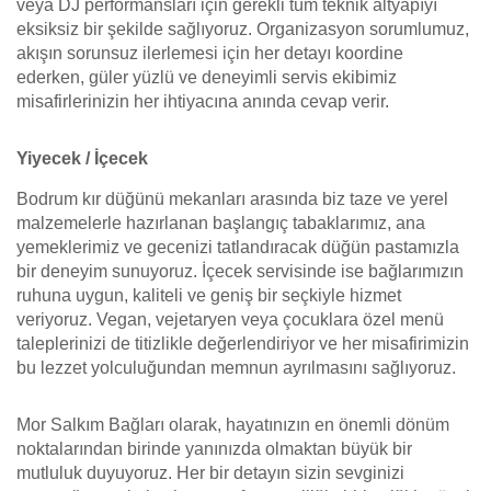
veya DJ performansları için gerekli tüm teknik altyapıyı
eksiksiz bir şekilde sağlıyoruz. Organizasyon sorumlumuz,
akışın sorunsuz ilerlemesi için her detayı koordine
ederken, güler yüzlü ve deneyimli servis ekibimiz
misafirlerinizin her ihtiyacına anında cevap verir.
Yiyecek / İçecek
Bodrum kır düğünü mekanları arasında biz taze ve yerel
malzemelerle hazırlanan başlangıç tabaklarımız, ana
yemeklerimiz ve gecenizi tatlandıracak düğün pastamızla
bir deneyim sunuyoruz. İçecek servisinde ise bağlarımızın
ruhuna uygun, kaliteli ve geniş bir seçkiyle hizmet
veriyoruz. Vegan, vejetaryen veya çocuklara özel menü
taleplerinizi de titizlikle değerlendiriyor ve her misafirimizin
bu lezzet yolculuğundan memnun ayrılmasını sağlıyoruz.
Mor Salkım Bağları olarak, hayatınızın en önemli dönüm
noktalarından birinde yanınızda olmaktan büyük bir
mutluluk duyuyoruz. Her bir detayın sizin sevginizi