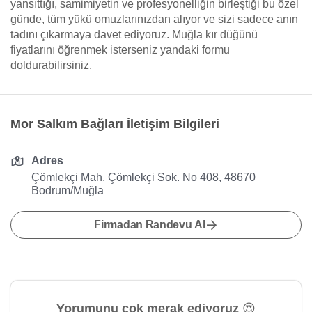
yansıttığı, samimiyetin ve profesyonelliğin birleştiği bu özel
günde, tüm yükü omuzlarınızdan alıyor ve sizi sadece anın
tadını çıkarmaya davet ediyoruz. Muğla kır düğünü
fiyatlarını öğrenmek isterseniz yandaki formu
doldurabilirsiniz.
Mor Salkım Bağları İletişim Bilgileri
Adres
Çömlekçi Mah. Çömlekçi Sok. No 408, 48670
Bodrum/Muğla
Firmadan Randevu Al
Yorumunu çok merak ediyoruz 😍