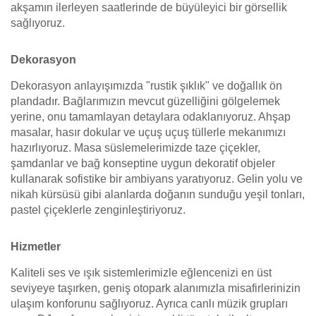
akşamın ilerleyen saatlerinde de büyüleyici bir görsellik
sağlıyoruz.
Dekorasyon
Dekorasyon anlayışımızda "rustik şıklık" ve doğallık ön
plandadır. Bağlarımızın mevcut güzelliğini gölgelemek
yerine, onu tamamlayan detaylara odaklanıyoruz. Ahşap
masalar, hasır dokular ve uçuş uçuş tüllerle mekanımızı
hazırlıyoruz. Masa süslemelerimizde taze çiçekler,
şamdanlar ve bağ konseptine uygun dekoratif objeler
kullanarak sofistike bir ambiyans yaratıyoruz. Gelin yolu ve
nikah kürsüsü gibi alanlarda doğanın sunduğu yeşil tonları,
pastel çiçeklerle zenginleştiriyoruz.
Hizmetler
Kaliteli ses ve ışık sistemlerimizle eğlencenizi en üst
seviyeye taşırken, geniş otopark alanımızla misafirlerinizin
ulaşım konforunu sağlıyoruz. Ayrıca canlı müzik grupları