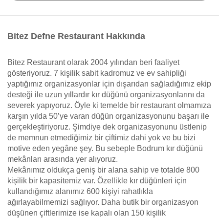
Bitez Defne Restaurant Hakkında
Bitez Restaurant olarak 2004 yılından beri faaliyet
gösteriyoruz. 7 kişilik sabit kadromuz ve ev sahipliği
yaptığımız organizasyonlar için dışarıdan sağladığımız ekip
desteği ile uzun yıllardır kır düğünü organizasyonlarını da
severek yapıyoruz. Öyle ki temelde bir restaurant olmamıza
karşın yılda 50’ye varan düğün organizasyonunu başarı ile
gerçekleştiriyoruz. Şimdiye dek organizasyonunu üstlenip
de memnun etmediğimiz bir çiftimiz dahi yok ve bu bizi
motive eden yegâne şey. Bu sebeple Bodrum kır düğünü
mekânları arasında yer alıyoruz.
Mekânımız oldukça geniş bir alana sahip ve totalde 800
kişilik bir kapasitemiz var. Özellikle kır düğünleri için
kullandığımız alanımız 600 kişiyi rahatlıkla
ağırlayabilmemizi sağlıyor. Daha butik bir organizasyon
düşünen çiftlerimize ise kapalı olan 150 kişilik