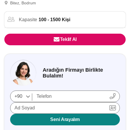
Bitez, Bodrum
Kapasite
100 - 1500 Kişi
Teklif Al
Aradığın Firmayı Birlikte
Bulalım!
Ad Soyad
Seni Arayalım