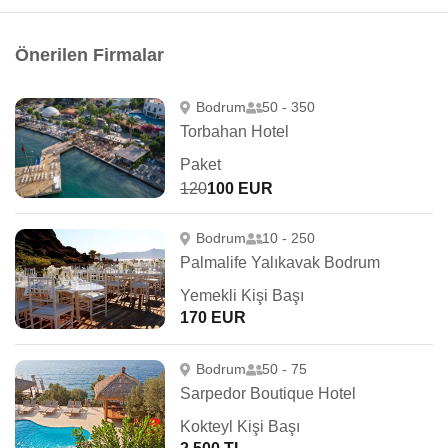
Önerilen Firmalar
Bodrum
50 - 350
Torbahan Hotel
Paket
120
100 EUR
Bodrum
10 - 250
Palmalife Yalıkavak Bodrum
Yemekli Kişi Başı
170 EUR
Bodrum
50 - 75
Sarpedor Boutique Hotel
Kokteyl Kişi Başı