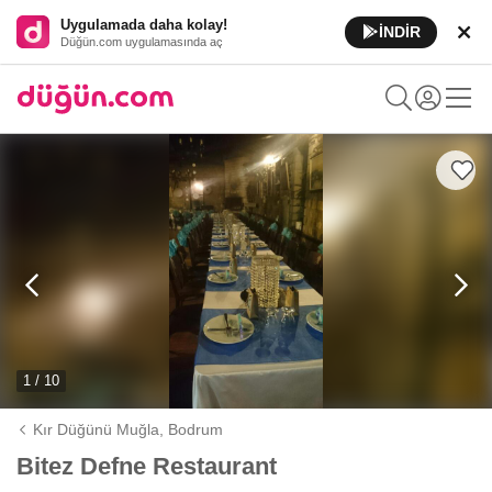
Uygulamada daha kolay!
İNDİR
Düğün.com uygulamasında aç
1 / 10
Kır Düğünü Muğla,
Bodrum
Bitez Defne Restaurant