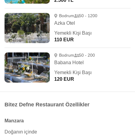
2.500 TL
Bodrum
50 - 1200
Azka Otel
Yemekli Kişi Başı
110 EUR
Bodrum
50 - 200
Babana Hotel
Yemekli Kişi Başı
120 EUR
Bitez Defne Restaurant Özellikler
Manzara
Doğanın içinde