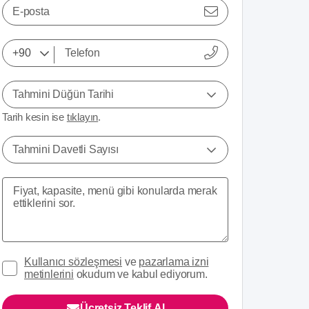
E-posta
Tahmini Düğün Tarihi
Tarih kesin ise
tıklayın
.
Tahmini Davetli Sayısı
Kullanıcı sözleşmesi
ve
pazarlama izni
metinlerini
okudum ve kabul ediyorum.
Ücretsiz Teklif Al