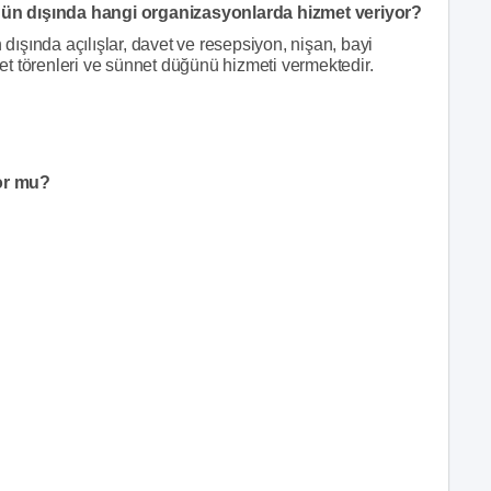
ün dışında hangi organizasyonlarda hizmet veriyor?
ışında açılışlar, davet ve resepsiyon, nişan, bayi
iyet törenleri ve sünnet düğünü hizmeti vermektedir.
or mu?