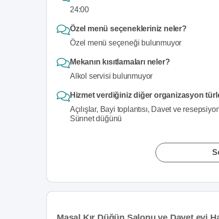
24:00
Özel menü seçenekleriniz neler?
Özel menü seçeneği bulunmuyor
Mekanın kısıtlamaları neler?
Alkol servisi bulunmuyor
Hizmet verdiğiniz diğer organizasyon türl
Açılışlar, Bayi toplantısı, Davet ve resepsiyo
Sünnet düğünü
S
Masal Kır Düğün Salonu ve Davet evi H