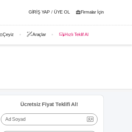
GIRIŞ YAP
/
ÜYE OL
Firmalar İçin
Çeyiz
Araçlar
Hızlı Teklif Al
Ücretsiz Fiyat Teklifi Al!
Ad Soyad