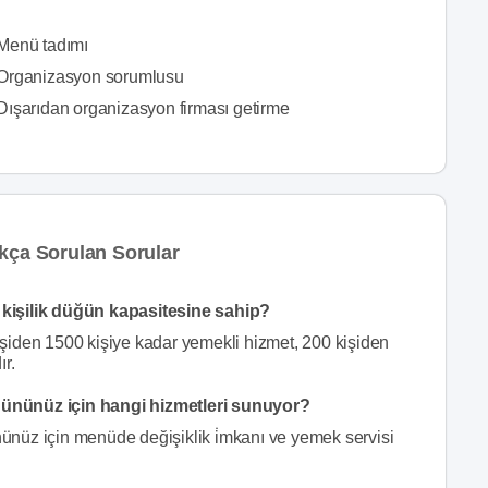
Menü tadımı
Organizasyon sorumlusu
Dışarıdan organizasyon firması getirme
kça Sorulan Sorular
kişilik düğün kapasitesine sahip?
şiden 1500 kişiye kadar yemekli hizmet, 200 kişiden
r.
ününüz için hangi hizmetleri sunuyor?
nüz için menüde değişiklik i̇mkanı ve yemek servisi