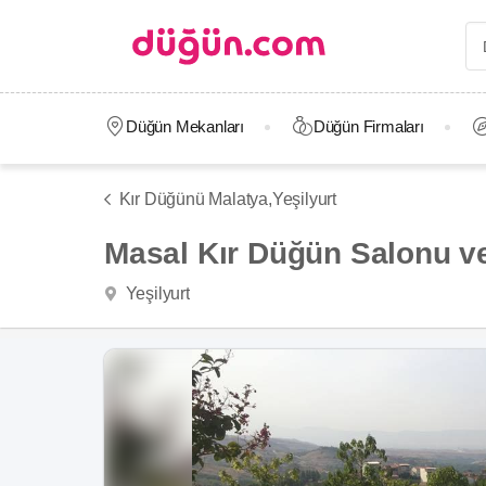
Düğün Mekanları
Düğün Firmaları
Kır Düğünü Malatya,
Yeşilyurt
Masal Kır Düğün Salonu ve
Yeşilyurt