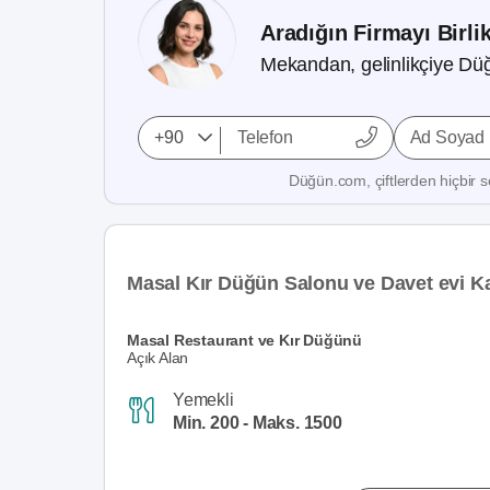
Aradığın Firmayı Birli
Mekandan, gelinlikçiye Düğ
Ad Soyad
Düğün.com, çiftlerden hiçbir se
Masal Kır Düğün Salonu ve Davet evi K
Masal Restaurant ve Kır Düğünü
Açık Alan
Yemekli
Min. 200 - Maks. 1500