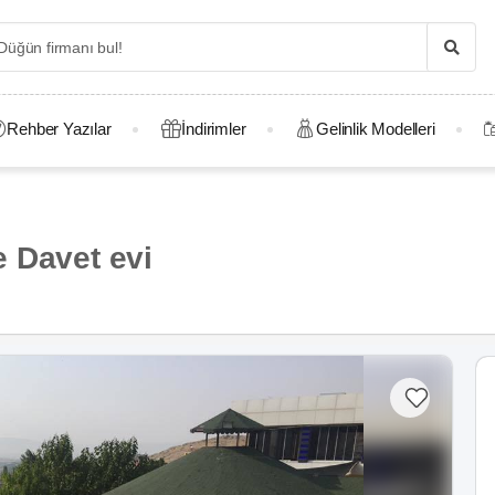
Rehber Yazılar
İndirimler
Gelinlik Modelleri
 Davet evi