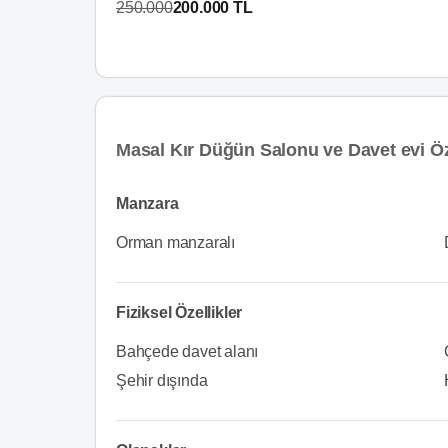
250.000
200.000 TL
Masal Kır Düğün Salonu ve Davet evi Öz
Manzara
Orman manzaralı
Fiziksel Özellikler
Bahçede davet alanı
Şehir dışında