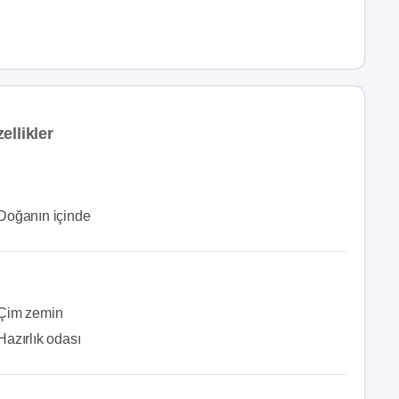
ellikler
Doğanın içinde
Çim zemin
Hazırlık odası