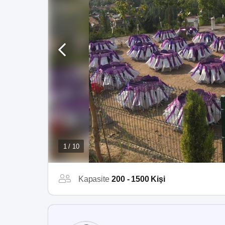
1 / 10
Kapasite
200 - 1500 Kişi