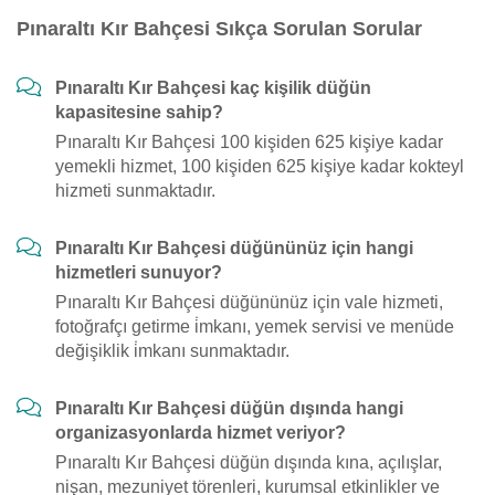
Pınaraltı Kır Bahçesi Sıkça Sorulan Sorular
Pınaraltı Kır Bahçesi kaç kişilik düğün
kapasitesine sahip?
Pınaraltı Kır Bahçesi 100 kişiden 625 kişiye kadar
yemekli hizmet, 100 kişiden 625 kişiye kadar kokteyl
hizmeti sunmaktadır.
Pınaraltı Kır Bahçesi düğününüz için hangi
hizmetleri sunuyor?
Pınaraltı Kır Bahçesi düğününüz için vale hizmeti,
fotoğrafçı getirme i̇mkanı, yemek servisi ve menüde
değişiklik i̇mkanı sunmaktadır.
Pınaraltı Kır Bahçesi düğün dışında hangi
organizasyonlarda hizmet veriyor?
Pınaraltı Kır Bahçesi düğün dışında kına, açılışlar,
nişan, mezuniyet törenleri, kurumsal etkinlikler ve