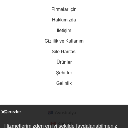
Firmalar İçin
Hakkımızda
İletişim
Gizlilik ve Kullanım
Site Haritası
Ürünler
Şehirler
Gelinlik
Çerezler
Avustralya
Kanada
Hizmetlerimizden en iyi şekilde faydalanabilmeniz