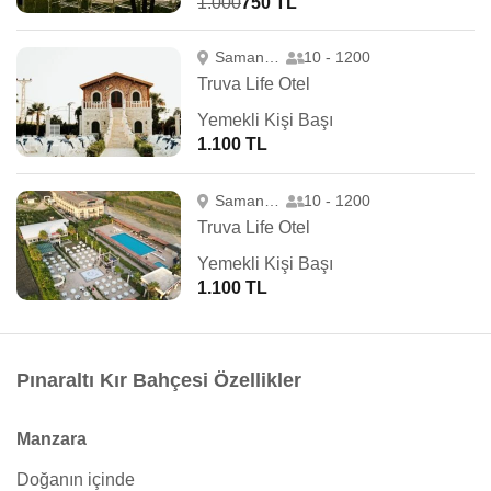
1.000
750 TL
Samandağ
10 - 1200
Truva Life Otel
Yemekli Kişi Başı
1.100 TL
Samandağ
10 - 1200
Truva Life Otel
Yemekli Kişi Başı
1.100 TL
Pınaraltı Kır Bahçesi Özellikler
Manzara
Doğanın içinde