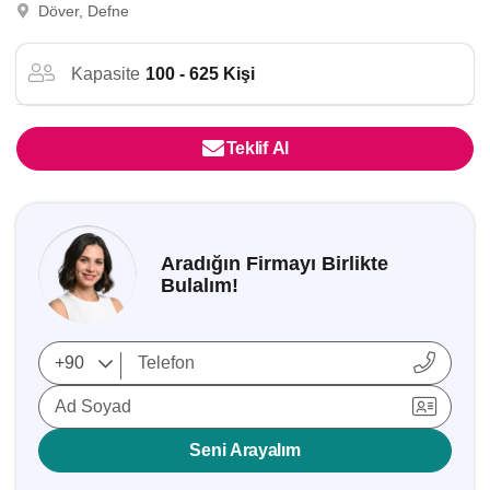
Döver, Defne
Kapasite
100 - 625 Kişi
Teklif Al
Aradığın Firmayı Birlikte
Bulalım!
Ad Soyad
Seni Arayalım