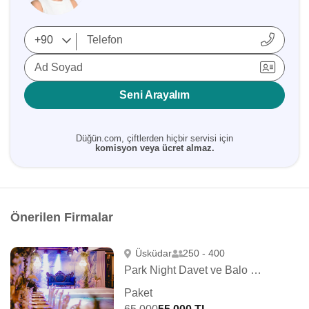
Ad Soyad
Seni Arayalım
Düğün.com, çiftlerden hiçbir servisi için
komisyon veya ücret almaz.
Önerilen Firmalar
Üsküdar
250 - 400
Park Night Davet ve Balo Salonu
Paket