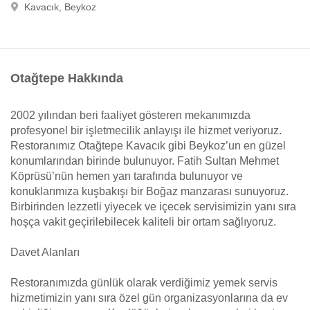
Kavacık, Beykoz
Otağtepe Hakkında
2002 yılından beri faaliyet gösteren mekanımızda
profesyonel bir işletmecilik anlayışı ile hizmet veriyoruz.
Restoranımız Otağtepe Kavacık gibi Beykoz’un en güzel
konumlarından birinde bulunuyor. Fatih Sultan Mehmet
Köprüsü’nün hemen yan tarafında bulunuyor ve
konuklarımıza kuşbakışı bir Boğaz manzarası sunuyoruz.
Birbirinden lezzetli yiyecek ve içecek servisimizin yanı sıra
hoşça vakit geçirilebilecek kaliteli bir ortam sağlıyoruz.
Davet Alanları
Restoranımızda günlük olarak verdiğimiz yemek servis
hizmetimizin yanı sıra özel gün organizasyonlarına da ev