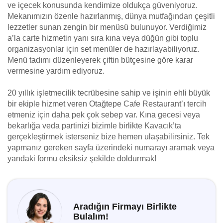
ve içecek konusunda kendimize oldukça güveniyoruz.
Mekanımızın özenle hazırlanmış, dünya mutfağından çeşitli
lezzetler sunan zengin bir menüsü bulunuyor. Verdiğimiz
a’la carte hizmetin yanı sıra kına veya düğün gibi toplu
organizasyonlar için set menüler de hazırlayabiliyoruz.
Menü tadımı düzenleyerek çiftin bütçesine göre karar
vermesine yardım ediyoruz.
20 yıllık işletmecilik tecrübesine sahip ve işinin ehli büyük
bir ekiple hizmet veren Otağtepe Cafe Restaurant’ı tercih
etmeniz için daha pek çok sebep var. Kına gecesi veya
bekarlığa veda partinizi bizimle birlikte Kavacık’ta
gerçekleştirmek isterseniz bize hemen ulaşabilirsiniz. Tek
yapmanız gereken sayfa üzerindeki numarayı aramak veya
yandaki formu eksiksiz şekilde doldurmak!
Aradığın Firmayı Birlikte
Bulalım!