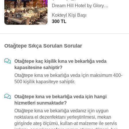
Dream Hill Hotel by Glory Wedding
Kokteyl Kişi Başı
300 TL
Otağtepe Sıkça Sorulan Sorular
Otağtepe kaç kişilik kına ve bekarlığa veda
kapasitesine sahiptir?
Otağtepe kına ve bekarlığa veda için maksimum 400-
500 kişilik kapasiteye sahiptir.
Otağtepe kına ve bekarlığa veda için hangi
hizmetleri sunmaktadır?
Otağtepe kına ve bekarlığa vedanız için uygun
noktalara el dezenfektanı yerleştirilmesi, mekan
girişinde ateş ölçümü, kullan-at malzeme ile servis