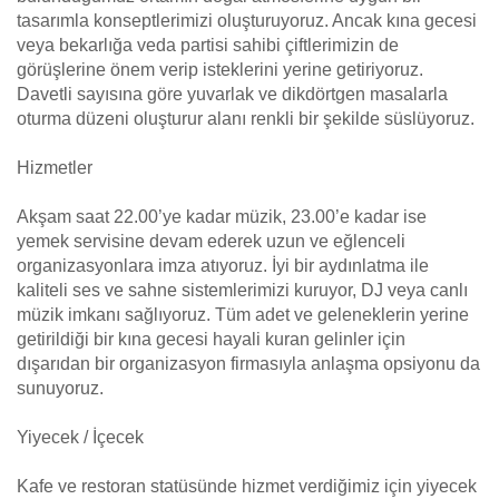
tasarımla konseptlerimizi oluşturuyoruz. Ancak kına gecesi
veya bekarlığa veda partisi sahibi çiftlerimizin de
görüşlerine önem verip isteklerini yerine getiriyoruz.
Davetli sayısına göre yuvarlak ve dikdörtgen masalarla
oturma düzeni oluşturur alanı renkli bir şekilde süslüyoruz.
Hizmetler
Akşam saat 22.00’ye kadar müzik, 23.00’e kadar ise
yemek servisine devam ederek uzun ve eğlenceli
organizasyonlara imza atıyoruz. İyi bir aydınlatma ile
kaliteli ses ve sahne sistemlerimizi kuruyor, DJ veya canlı
müzik imkanı sağlıyoruz. Tüm adet ve geleneklerin yerine
getirildiği bir kına gecesi hayali kuran gelinler için
dışarıdan bir organizasyon firmasıyla anlaşma opsiyonu da
sunuyoruz.
Yiyecek / İçecek
Kafe ve restoran statüsünde hizmet verdiğimiz için yiyecek