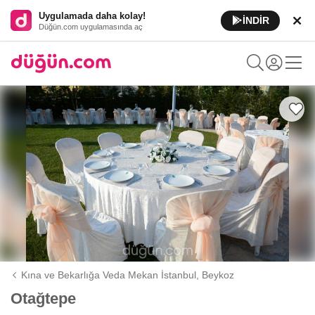
Uygulamada daha kolay!
İNDİR
Düğün.com uygulamasında aç
Kına ve Bekarlığa Veda Mekan İstanbul,
Beykoz
Otağtepe