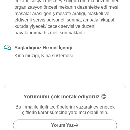
imkanı, sosyal mesafeye uygun oturma düzeni, her
organizasyon öncesi mekanın dezenfekte edilmesi,
masalar arası geniş mesafe aralığı, maskeli ve
eldivenli servis personeli sunma, ambalajlı/kapalı
kutuda yiyecek/içecek servisi ve düzenli
havalandırma hizmeti sunmaktadır.
Sağladığınız Hizmet İçeriği
Kına müziği, Kına süslemesi
Yorumunu çok merak ediyoruz 😍
Bu firma ile ilgili tecrübelerini yazarak evlenecek
çiftlerin karar sürecine yardımcı olabilirsin.
Yorum Yaz