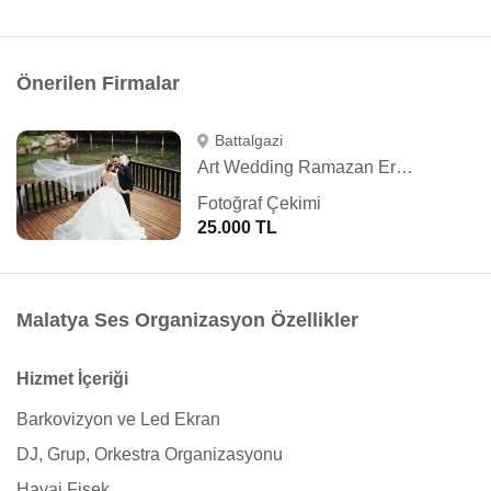
Önerilen Firmalar
Battalgazi
Art Wedding Ramazan Ergün
Fotoğraf Çekimi
25.000 TL
Malatya Ses Organizasyon Özellikler
Hizmet İçeriği
Barkovizyon ve Led Ekran
DJ, Grup, Orkestra Organizasyonu
Havai Fişek