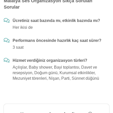
Malatya Ses Organizasyon Sıkça Sorulan
Sorular
Ücretiniz saat bazında mı, etkinlik bazında mı?
Her ikisi de
Performans öncesinde hazırlık kaç saat sürer?
3 saat
Hizmet verdiğiniz organizasyon türleri?
Açılışlar, Baby shower, Bayi toplantısı, Davet ve
resepsiyon, Doğum günü, Kurumsal etkinlikler,
Mezuniyet törenleri, Nişan, Parti, Sünnet düğünü