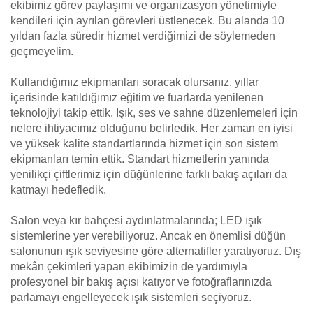
ekibimiz görev paylaşımı ve organizasyon yönetimiyle
kendileri için ayrılan görevleri üstlenecek. Bu alanda 10
yıldan fazla süredir hizmet verdiğimizi de söylemeden
geçmeyelim.
Kullandığımız ekipmanları soracak olursanız, yıllar
içerisinde katıldığımız eğitim ve fuarlarda yenilenen
teknolojiyi takip ettik. Işık, ses ve sahne düzenlemeleri için
nelere ihtiyacımız olduğunu belirledik. Her zaman en iyisi
ve yüksek kalite standartlarında hizmet için son sistem
ekipmanları temin ettik. Standart hizmetlerin yanında
yenilikçi çiftlerimiz için düğünlerine farklı bakış açıları da
katmayı hedefledik.
Salon veya kır bahçesi aydınlatmalarında; LED ışık
sistemlerine yer verebiliyoruz. Ancak en önemlisi düğün
salonunun ışık seviyesine göre alternatifler yaratıyoruz. Dış
mekân çekimleri yapan ekibimizin de yardımıyla
profesyonel bir bakış açısı katıyor ve fotoğraflarınızda
parlamayı engelleyecek ışık sistemleri seçiyoruz.