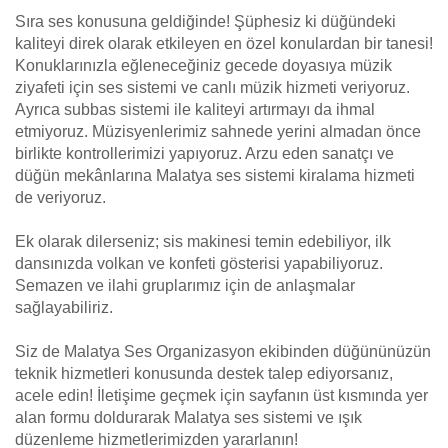
Sıra ses konusuna geldiğinde! Şüphesiz ki düğündeki
kaliteyi direk olarak etkileyen en özel konulardan bir tanesi!
Konuklarınızla eğleneceğiniz gecede doyasıya müzik
ziyafeti için ses sistemi ve canlı müzik hizmeti veriyoruz.
Ayrıca subbas sistemi ile kaliteyi artırmayı da ihmal
etmiyoruz. Müzisyenlerimiz sahnede yerini almadan önce
birlikte kontrollerimizi yapıyoruz. Arzu eden sanatçı ve
düğün mekânlarına Malatya ses sistemi kiralama hizmeti
de veriyoruz.
Ek olarak dilerseniz; sis makinesi temin edebiliyor, ilk
dansınızda volkan ve konfeti gösterisi yapabiliyoruz.
Semazen ve ilahi gruplarımız için de anlaşmalar
sağlayabiliriz.
Siz de Malatya Ses Organizasyon ekibinden düğününüzün
teknik hizmetleri konusunda destek talep ediyorsanız,
acele edin! İletişime geçmek için sayfanın üst kısmında yer
alan formu doldurarak Malatya ses sistemi ve ışık
düzenleme hizmetlerimizden yararlanın!