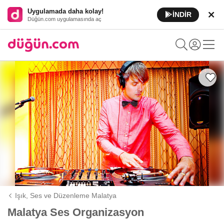
Uygulamada daha kolay!
İNDİR
Düğün.com uygulamasında aç
Işık, Ses ve Düzenleme Malatya
Malatya Ses Organizasyon