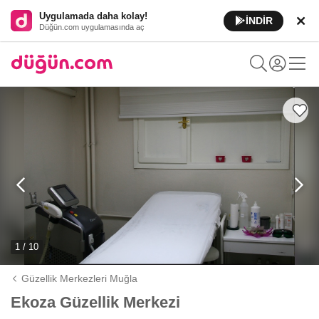
Uygulamada daha kolay!
İNDİR
Düğün.com uygulamasında aç
1 / 10
Güzellik Merkezleri Muğla
Ekoza Güzellik Merkezi