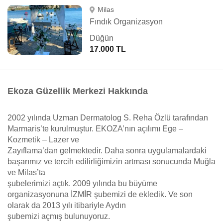
Milas
Fındık Organizasyon
Düğün
17.000 TL
Ekoza Güzellik Merkezi Hakkında
2002 yılında Uzman Dermatolog S. Reha Özlü tarafından
Marmaris’te kurulmuştur. EKOZA’nın açılımı Ege –
Kozmetik – Lazer ve
Zayıflama’dan gelmektedir. Daha sonra uygulamalardaki
başarımız ve tercih edilirliğimizin artması sonucunda Muğla
ve Milas’ta
şubelerimizi açtık. 2009 yılında bu büyüme
organizasyonuna İZMİR şubemizi de ekledik. Ve son
olarak da 2013 yılı itibariyle Aydın
şubemizi açmış bulunuyoruz.