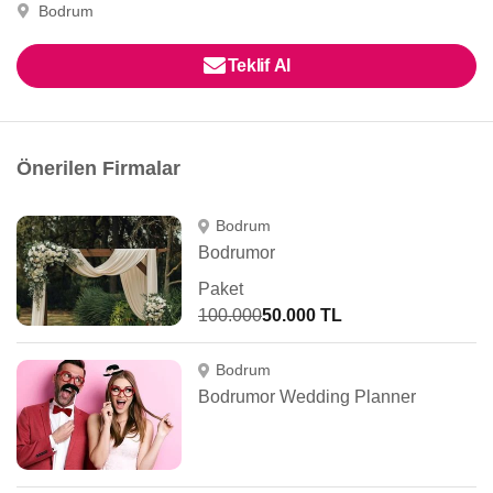
Bodrum
Teklif Al
Önerilen Firmalar
Bodrum
Bodrumor
Paket
100.000
50.000 TL
Bodrum
Bodrumor Wedding Planner