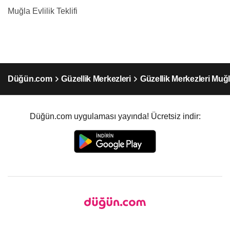
Muğla Evlilik Teklifi
Düğün.com
Güzellik Merkezleri
Güzellik Merkezleri Muğ
Düğün.com uygulaması yayında! Ücretsiz indir: