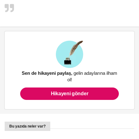
Sen de hikayeni paylaş,
gelin adaylarına ilham
ol!
Hikayeni gönder
Bu yazıda neler var?