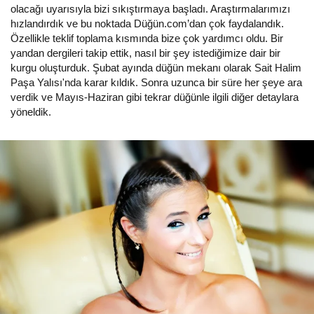
olacağı uyarısıyla bizi sıkıştırmaya başladı. Araştırmalarımızı
hızlandırdık ve bu noktada Düğün.com’dan çok faydalandık.
Özellikle teklif toplama kısmında bize çok yardımcı oldu. Bir
yandan dergileri takip ettik, nasıl bir şey istediğimize dair bir
kurgu oluşturduk. Şubat ayında düğün mekanı olarak Sait Halim
Paşa Yalısı'nda karar kıldık. Sonra uzunca bir süre her şeye ara
verdik ve Mayıs-Haziran gibi tekrar düğünle ilgili diğer detaylara
yöneldik.