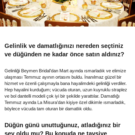
Gelinlik ve damatlığınızı nereden seçtiniz
ve düğünden ne kadar önce satın aldınız?
Gelinliği Beymen Bridal’dan Mart ayında ısmarladık ve elimize
ulaşması Temmuz ayının ortasını buldu. İnanılmaz güzel bir
hizmet ve özenli çalışmayla bana hayalimdeki gelinliği verdiler.
Hep hayalini kurduğum; vücuda oturan, uzun kuyruklu straplez
ve bol dantelli modeli çok iyi bir şekilde yarattılar. Damatlığı
Temmuz ayında La Misura’dan kişiye özel dikimle ısmarladık,
böylece vücuda tam oturan bir damatlık oldu.
Düğün günü unuttuğunuz, atladığınız bir
şey oldu mu? Bu konuda ne tavsiye