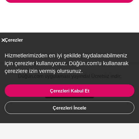
Çerezler
Hizmetlerimizden en iyi şekilde faydalanabilmeniz
için çerezler kullanıyoruz. Düğün.com'u kullanarak
çerezlere izin vermiş olursunuz.
Düğün.com uygulaması yayında! Ücretsiz indir:
Çerezleri Kabul Et
Çerezleri İncele