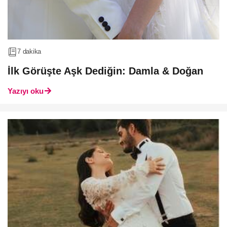
7 dakika
İlk Görüşte Aşk Dediğin: Damla & Doğan
Yazıyı oku