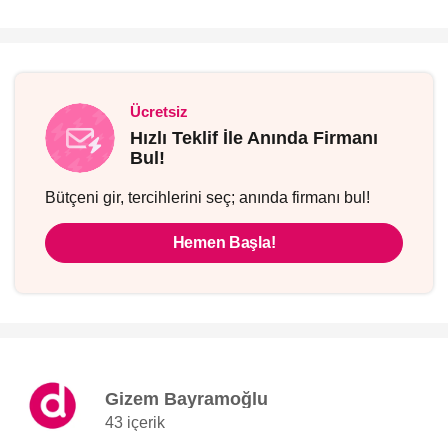
Ücretsiz
Hızlı Teklif İle Anında Firmanı
Bul!
Bütçeni gir, tercihlerini seç; anında firmanı bul!
Hemen Başla!
Gizem Bayramoğlu
43 içerik