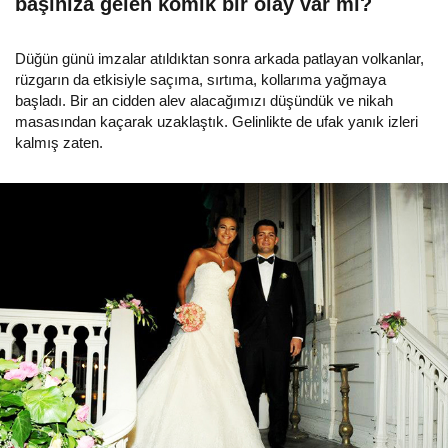
başınıza gelen komik bir olay var mı?
Düğün günü imzalar atıldıktan sonra arkada patlayan volkanlar,
rüzgarın da etkisiyle saçıma, sırtıma, kollarıma yağmaya
başladı. Bir an cidden alev alacağımızı düşündük ve nikah
masasından kaçarak uzaklaştık. Gelinlikte de ufak yanık izleri
kalmış zaten.