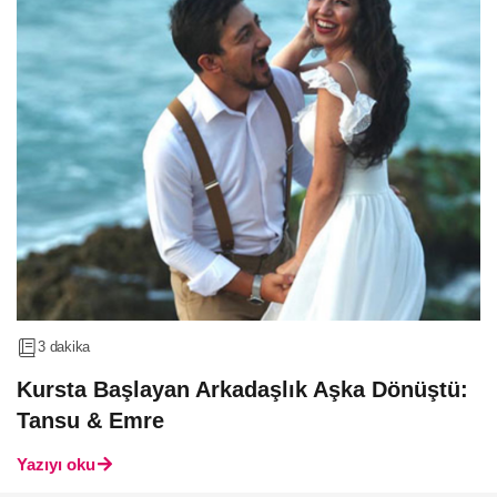
3 dakika
Kursta Başlayan Arkadaşlık Aşka Dönüştü:
Tansu & Emre
Yazıyı oku