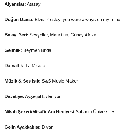
Alyanslar:
Atasay
Düğün Dansı:
Elvis Presley, you were always on my mind
Balayı Yeri:
Seyşeller, Mauritius, Güney Afrika
Gelinlik:
Beymen Bridal
Damatlık:
La Misura
Müzik & Ses Işık:
S&S Music Maker
Davetiye:
Ayşegül Evleniyor
Nikah Şekeri/Misafir Anı Hediyesi:
Sabancı Üniversitesi
Gelin Ayakkabısı:
Divan