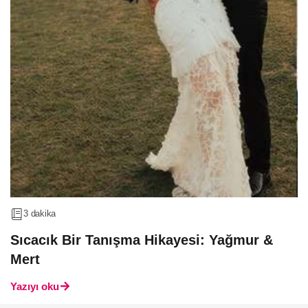
3 dakika
Sıcacık Bir Tanışma Hikayesi: Yağmur &
Mert
Yazıyı oku