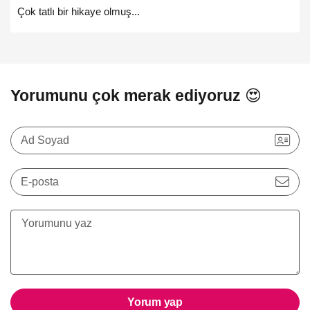
Çok tatlı bir hikaye olmuş...
Yorumunu çok merak ediyoruz 😍
Ad Soyad
E-posta
Yorum yap