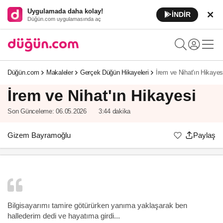
Uygulamada daha kolay!
İNDİR
Düğün.com uygulamasında aç
Düğün.com
Makaleler
Gerçek Düğün Hikayeleri
İrem ve Nihat'ın Hikayes
İrem ve Nihat'ın Hikayesi
Son Günceleme:
06.05.2026
3:44 dakika
Gizem Bayramoğlu
Paylaş
Bilgisayarımı tamire götürürken yanıma yaklaşarak ben
hallederim dedi ve hayatıma girdi...