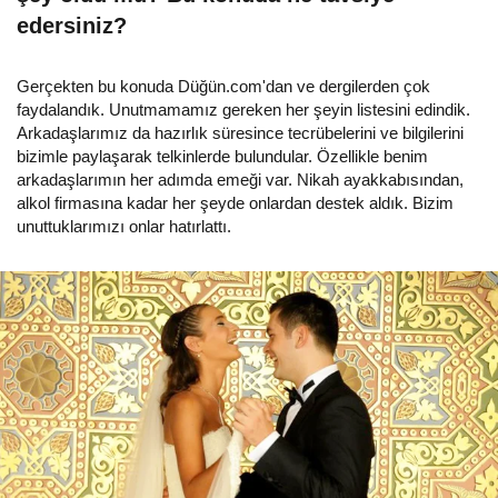
edersiniz?
Gerçekten bu konuda Düğün.com'dan ve dergilerden çok
faydalandık. Unutmamamız gereken her şeyin listesini edindik.
Arkadaşlarımız da hazırlık süresince tecrübelerini ve bilgilerini
bizimle paylaşarak telkinlerde bulundular. Özellikle benim
arkadaşlarımın her adımda emeği var. Nikah ayakkabısından,
alkol firmasına kadar her şeyde onlardan destek aldık. Bizim
unuttuklarımızı onlar hatırlattı.