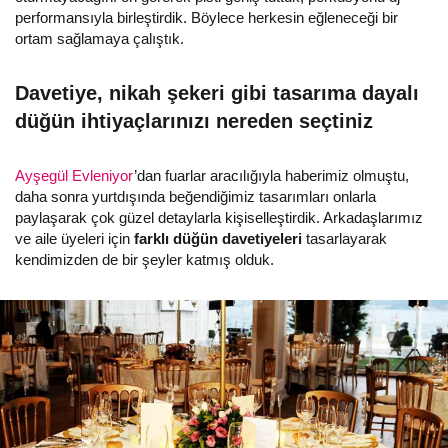
performansıyla birleştirdik. Böylece herkesin eğleneceği bir
ortam sağlamaya çalıştık.
Davetiye, nikah şekeri gibi tasarıma dayalı
düğün ihtiyaçlarınızı nereden seçtiniz
Ayşegül Evleniyor
’dan fuarlar aracılığıyla haberimiz olmuştu,
daha sonra yurtdışında beğendiğimiz tasarımları onlarla
paylaşarak çok güzel detaylarla kişiselleştirdik. Arkadaşlarımız
ve aile üyeleri için
farklı düğün davetiyeleri
tasarlayarak
kendimizden de bir şeyler katmış olduk.