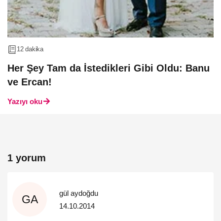
12 dakika
Her Şey Tam da İstedikleri Gibi Oldu: Banu
ve Ercan!
Yazıyı oku
1 yorum
gül aydoğdu
GA
14.10.2014