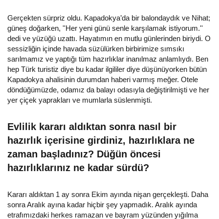
Gerçekten sürpriz oldu. Kapadokya’da bir balondaydık ve Nihat;
güneş doğarken, ''Her yeni günü senle karşılamak istiyorum.''
dedi ve yüzüğü uzattı. Hayatımın en mutlu günlerinden biriydi. O
sessizliğin içinde havada süzülürken birbirimize sımsıkı
sarılmamız ve yaptığı tüm hazırlıklar inanılmaz anlamlıydı. Ben
hep Türk turistiz diye bu kadar ilgililer diye düşünüyorken bütün
Kapadokya ahalisinin durumdan haberi varmış meğer. Otele
döndüğümüzde, odamız da balayı odasıyla değiştirilmişti ve her
yer çiçek yaprakları ve mumlarla süslenmişti.
Evlilik kararı aldıktan sonra nasıl bir
hazırlık içerisine girdiniz, hazırlıklara ne
zaman başladınız? Düğün öncesi
hazırlıklarınız ne kadar sürdü?
Kararı aldıktan 1 ay sonra Ekim ayında nişan gerçekleşti. Daha
sonra Aralık ayına kadar hiçbir şey yapmadık. Aralık ayında
etrafımızdaki herkes ramazan ve bayram yüzünden yığılma