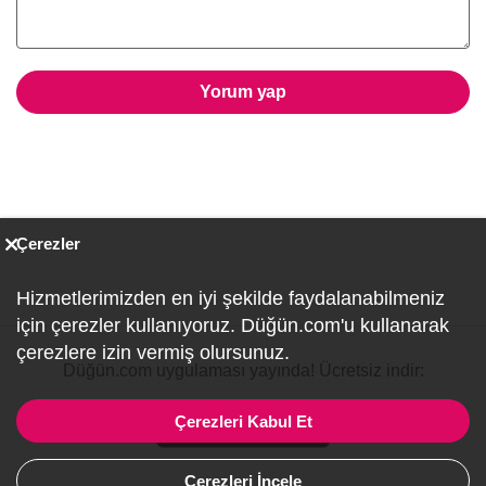
Yorum yap
Çerezler
Hizmetlerimizden en iyi şekilde faydalanabilmeniz
için çerezler kullanıyoruz. Düğün.com'u kullanarak
çerezlere izin vermiş olursunuz.
Düğün.com uygulaması yayında! Ücretsiz indir:
Çerezleri Kabul Et
Çerezleri İncele