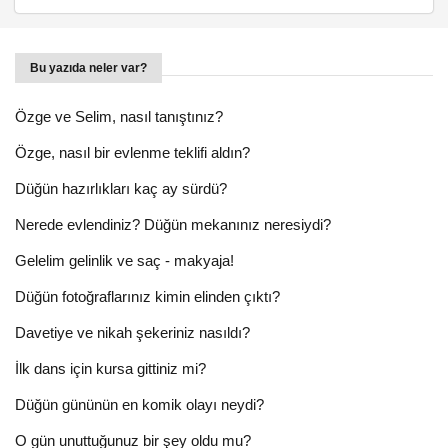
Bu yazıda neler var?
Özge ve Selim, nasıl tanıştınız?
Özge, nasıl bir evlenme teklifi aldın?
Düğün hazırlıkları kaç ay sürdü?
Nerede evlendiniz? Düğün mekanınız neresiydi?
Gelelim gelinlik ve saç - makyaja!
Düğün fotoğraflarınız kimin elinden çıktı?
Davetiye ve nikah şekeriniz nasıldı?
İlk dans için kursa gittiniz mi?
Düğün gününün en komik olayı neydi?
O gün unuttuğunuz bir şey oldu mu?