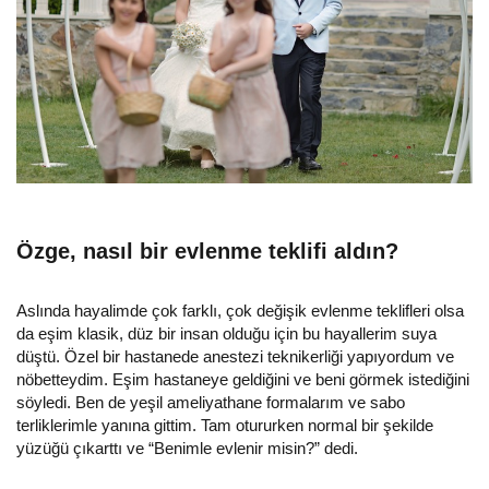
Özge, nasıl bir evlenme teklifi aldın?
Aslında hayalimde çok farklı, çok değişik evlenme teklifleri olsa
da eşim klasik, düz bir insan olduğu için bu hayallerim suya
düştü. Özel bir hastanede anestezi teknikerliği yapıyordum ve
nöbetteydim. Eşim hastaneye geldiğini ve beni görmek istediğini
söyledi. Ben de yeşil ameliyathane formalarım ve sabo
terliklerimle yanına gittim. Tam otururken normal bir şekilde
yüzüğü çıkarttı ve “Benimle evlenir misin?” dedi.