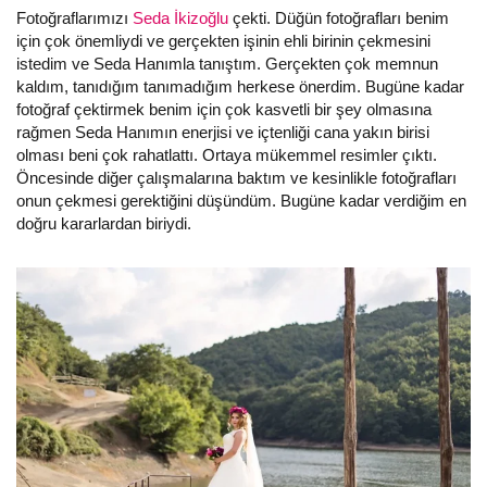
Fotoğraflarımızı
Seda İkizoğlu
çekti. Düğün fotoğrafları benim
için çok önemliydi ve gerçekten işinin ehli birinin çekmesini
istedim ve Seda Hanımla tanıştım. Gerçekten çok memnun
kaldım, tanıdığım tanımadığım herkese önerdim. Bugüne kadar
fotoğraf çektirmek benim için çok kasvetli bir şey olmasına
rağmen Seda Hanımın enerjisi ve içtenliği cana yakın birisi
olması beni çok rahatlattı. Ortaya mükemmel resimler çıktı.
Öncesinde diğer çalışmalarına baktım ve kesinlikle fotoğrafları
onun çekmesi gerektiğini düşündüm. Bugüne kadar verdiğim en
doğru kararlardan biriydi.