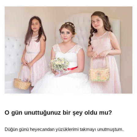
O gün unuttuğunuz bir şey oldu mu?
Düğün günü heyecandan yüzüklerimi takmayı unutmuştum.