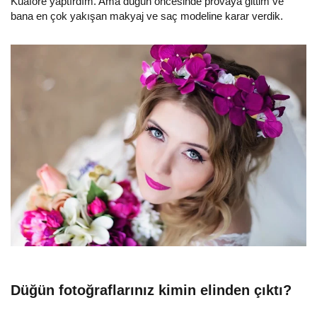
Kuaföre yaptırdım. Ama düğün öncesinde provaya gittim ve
bana en çok yakışan makyaj ve saç modeline karar verdik.
Düğün fotoğraflarınız kimin elinden çıktı?