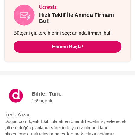
Ücretsiz
Hızlı Teklif İle Anında Firmanı
Bul!
Bütçeni gir, tercihlerini seç; anında firmanı bul!
Hemen Başla!
Bihter Tunç
169 içerik
İçerik Yazarı
Düğün.com İçerik Ekibi olarak en önemli hedefimiz, evlenecek
çiftlere düğün planlama sürecinde yalnız olmadıklarını
hissettirmek, tatlı telaşlarına eşlik etmek. Hazırladığımız