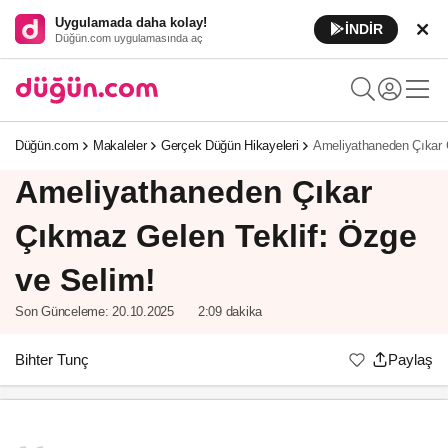
Uygulamada daha kolay!
İNDİR
Düğün.com uygulamasında aç
Düğün.com
Makaleler
Gerçek Düğün Hikayeleri
Ameliyathaneden Çıkar 
Ameliyathaneden Çıkar
Çıkmaz Gelen Teklif: Özge
ve Selim!
Son Günceleme:
20.10.2025
2:09 dakika
Bihter Tunç
Paylaş