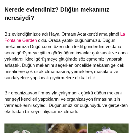
Nerede evlendiniz? Düğün mekanınız
neresiydi?
Biz evlendiğimizde adı Hayal Ormanı Acarkent’ti ama şimdi
La
Fontaine Garden
oldu. Orada yaptık düğünümüzü. Düğün
mekanımıza Düğün.com üzerinden teklif gönderdim ve daha
sonra görüşmeye gittim görüştüğüm insanlar çok sıcak ve cana
yakınlardı ikinci görüşmeye gittiğimde sözleşmemizi yaparak
anlaştık. Düğün mekanını seçerken öncelikle mekanın gelicek
misafirlere çok uzak olmamasına, yemeklere, masalara ve
sandalyelere yapılacak giydirmelere dikkat ettik.
Bir organizasyon firmasıyla çalışmadık çünkü düğün mekanı
her şeyi kendileri yaptıklarını ve organizasyon firmasına izin
vermediklerini söyledi. Düğünümüz kır düğünüydü ve gerçekten
ekstradan bir şeye ihtiyacımız olmadı.