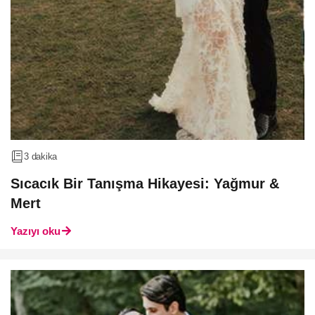
3 dakika
Sıcacık Bir Tanışma Hikayesi: Yağmur &
Mert
Yazıyı oku