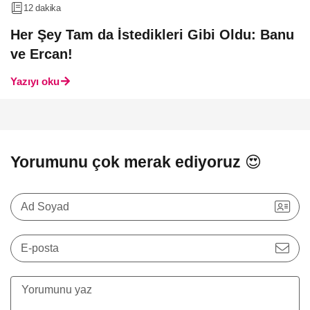
12 dakika
Her Şey Tam da İstedikleri Gibi Oldu: Banu
ve Ercan!
Yazıyı oku
Yorumunu çok merak ediyoruz 😍
Ad Soyad
E-posta