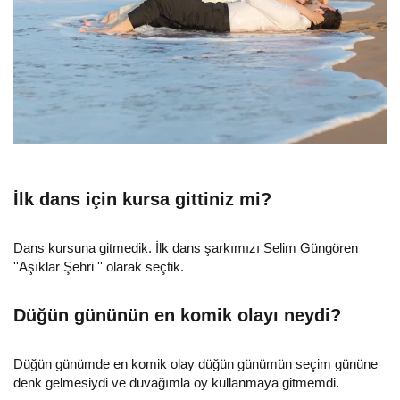
İlk dans için kursa gittiniz mi?
Dans kursuna gitmedik. İlk dans şarkımızı Selim Güngören
''Aşıklar Şehri '' olarak seçtik.
Düğün gününün en komik olayı neydi?
Düğün günümde en komik olay düğün günümün seçim gününe
denk gelmesiydi ve duvağımla oy kullanmaya gitmemdi.