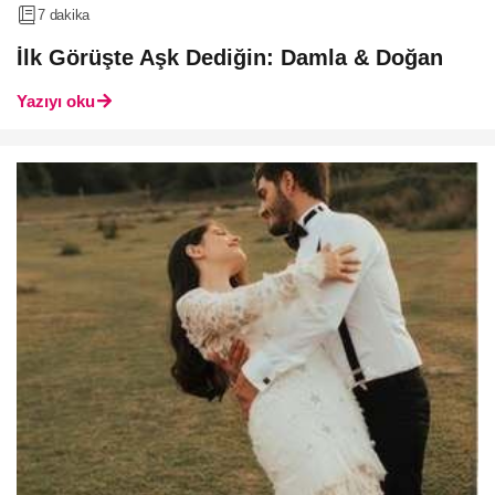
7 dakika
İlk Görüşte Aşk Dediğin: Damla & Doğan
Yazıyı oku