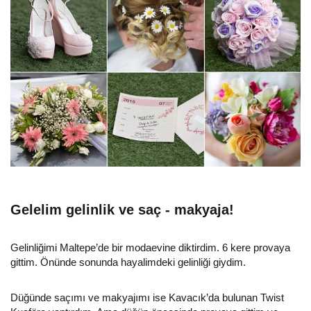
Gelelim gelinlik ve saç - makyaja!
Gelinliğimi Maltepe’de bir modaevine diktirdim. 6 kere provaya
gittim. Önünde sonunda hayalimdeki gelinliği giydim.
Düğünde saçımı ve makyajımı ise Kavacık’da bulunan Twist