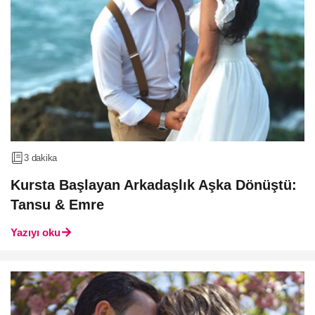
3 dakika
Kursta Başlayan Arkadaşlık Aşka Dönüştü:
Tansu & Emre
Yazıyı oku