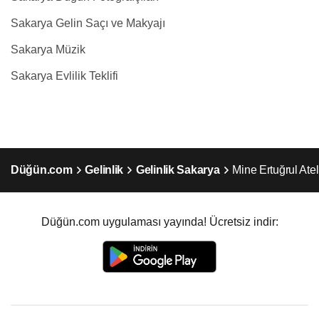
Sakarya Gelin Saçı ve Makyajı
Sakarya Müzik
Sakarya Evlilik Teklifi
Düğün.com
Gelinlik
Gelinlik Sakarya
Mine Ertuğrul Atel
Düğün.com uygulaması yayında! Ücretsiz indir: