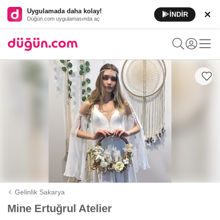
Uygulamada daha kolay!
İNDİR
Düğün.com uygulamasında aç
Gelinlik Sakarya
Mine Ertuğrul Atelier