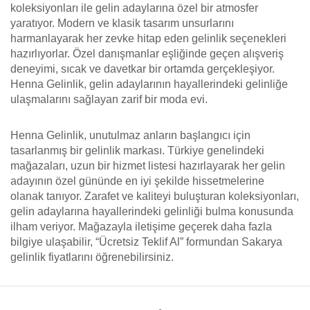
koleksiyonları ile gelin adaylarına özel bir atmosfer
yaratıyor. Modern ve klasik tasarım unsurlarını
harmanlayarak her zevke hitap eden gelinlik seçenekleri
hazırlıyorlar. Özel danışmanlar eşliğinde geçen alışveriş
deneyimi, sıcak ve davetkar bir ortamda gerçekleşiyor.
Henna Gelinlik, gelin adaylarının hayallerindeki gelinliğe
ulaşmalarını sağlayan zarif bir moda evi.
Henna Gelinlik, unutulmaz anların başlangıcı için
tasarlanmış bir gelinlik markası. Türkiye genelindeki
mağazaları, uzun bir hizmet listesi hazırlayarak her gelin
adayının özel gününde en iyi şekilde hissetmelerine
olanak tanıyor. Zarafet ve kaliteyi buluşturan koleksiyonları,
gelin adaylarına hayallerindeki gelinliği bulma konusunda
ilham veriyor. Mağazayla iletişime geçerek daha fazla
bilgiye ulaşabilir, “Ücretsiz Teklif Al” formundan Sakarya
gelinlik fiyatlarını öğrenebilirsiniz.