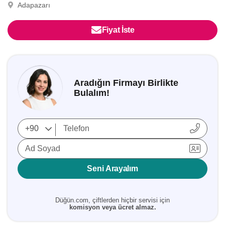
Adapazarı
Fiyat İste
Aradığın Firmayı Birlikte
Bulalım!
Ad Soyad
Seni Arayalım
Düğün.com, çiftlerden hiçbir servisi için
komisyon veya ücret almaz.