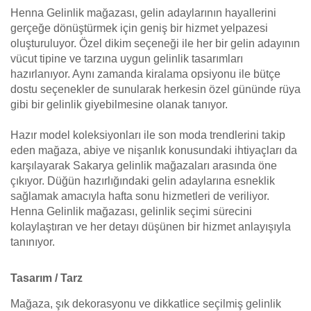
Henna Gelinlik mağazası, gelin adaylarının hayallerini
gerçeğe dönüştürmek için geniş bir hizmet yelpazesi
oluşturuluyor. Özel dikim seçeneği ile her bir gelin adayının
vücut tipine ve tarzına uygun gelinlik tasarımları
hazırlanıyor. Aynı zamanda kiralama opsiyonu ile bütçe
dostu seçenekler de sunularak herkesin özel gününde rüya
gibi bir gelinlik giyebilmesine olanak tanıyor.
Hazır model koleksiyonları ile son moda trendlerini takip
eden mağaza, abiye ve nişanlık konusundaki ihtiyaçları da
karşılayarak Sakarya gelinlik mağazaları arasında öne
çıkıyor. Düğün hazırlığındaki gelin adaylarına esneklik
sağlamak amacıyla hafta sonu hizmetleri de veriliyor.
Henna Gelinlik mağazası, gelinlik seçimi sürecini
kolaylaştıran ve her detayı düşünen bir hizmet anlayışıyla
tanınıyor.
Tasarım / Tarz
Mağaza, şık dekorasyonu ve dikkatlice seçilmiş gelinlik