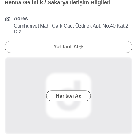
Henna Gelinlik / Sakarya İletişim Bilgileri
Adres
Cumhuriyet Mah. Çark Cad. Özdilek Apt. No:40 Kat:2
D:2
Yol Tarifi Al
Haritayı Aç