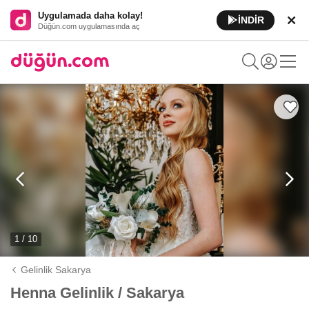
Uygulamada daha kolay!
İNDİR
Düğün.com uygulamasında aç
1 / 10
Gelinlik Sakarya
Henna Gelinlik / Sakarya