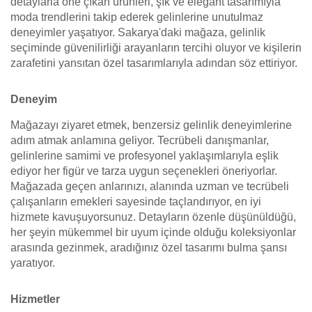
detaylarla öne çıkan ürünleri, şık ve elegant tasarımıyla
moda trendlerini takip ederek gelinlerine unutulmaz
deneyimler yaşatıyor. Sakarya'daki mağaza, gelinlik
seçiminde güvenilirliği arayanların tercihi oluyor ve kişilerin
zarafetini yansıtan özel tasarımlarıyla adından söz ettiriyor.
Deneyim
Mağazayı ziyaret etmek, benzersiz gelinlik deneyimlerine
adım atmak anlamına geliyor. Tecrübeli danışmanlar,
gelinlerine samimi ve profesyonel yaklaşımlarıyla eşlik
ediyor her figür ve tarza uygun seçenekleri öneriyorlar.
Mağazada geçen anlarınızı, alanında uzman ve tecrübeli
çalışanların emekleri sayesinde taçlandırıyor, en iyi
hizmete kavuşuyorsunuz. Detayların özenle düşünüldüğü,
her şeyin mükemmel bir uyum içinde olduğu koleksiyonlar
arasında gezinmek, aradığınız özel tasarımı bulma şansı
yaratıyor.
Hizmetler