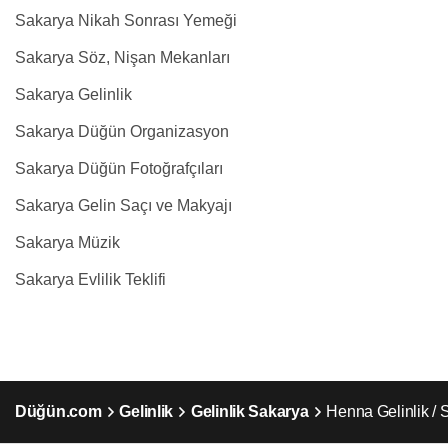
Sakarya Nikah Sonrası Yemeği
Sakarya Söz, Nişan Mekanları
Sakarya Gelinlik
Sakarya Düğün Organizasyon
Sakarya Düğün Fotoğrafçıları
Sakarya Gelin Saçı ve Makyajı
Sakarya Müzik
Sakarya Evlilik Teklifi
Düğün.com
Gelinlik
Gelinlik Sakarya
Henna Gelinlik / 