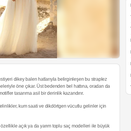
stiyeri dikey balen hatlarıyla belirginleşen bu straplez
meleriyle öne çıkar. Üst bedenden bel hattına, oradan da
otifler tasarıma asil bir derinlik kazandırır.
likler, kum saati ve dikdörtgen vücutlu gelinler için
özellikle açık ya da yarım toplu saç modelleri ile büyük