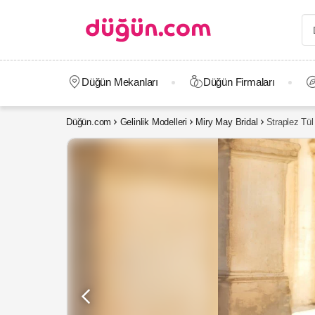
Düğün Mekanları
Düğün Firmaları
Düğün.com
Gelinlik Modelleri
Miry May Bridal
Straplez Tül