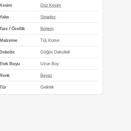
Kesim
Düz Kesim
Yaka
Straplez
Tarz / Özellik
Bohem
Malzeme
Tül, Korse
Dekolte
Göğüs Dekolteli
Etek Boyu
Uzun Boy
Renk
Beyaz
Tür
Gelinlik