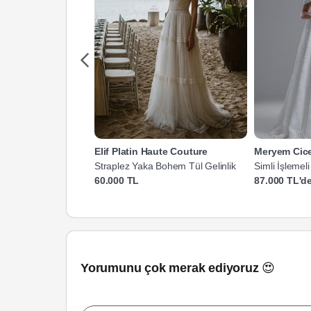
Elif Platin Haute Couture
Meryem Cice
Straplez Yaka Bohem Tül Gelinlik
Simli İşlemel
Gelinlik
60.000 TL
87.000 TL'de
Yorumunu çok merak ediyoruz 😍