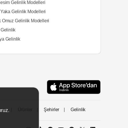
esim Gelinlik Modelleri
Yaka Gelinlik Modelleri
 Omuz Gelinlik Modelleri
Gelinlik
a Gelinlik
tası
Ürünler
Şehirler
Gelinlik
oruz.