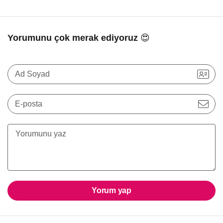
Yorumunu çok merak ediyoruz 😍
Ad Soyad
E-posta
Yorum yap