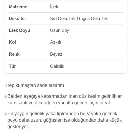
Malzeme
İpek
Dekolte
Sırt Dekolteli, Göğüs Dekolteli
Etek Boyu
Uzun Boy
Kol
Askılı
Renk
Beyaz
Tür
Gelinlik
Krep kumaştan sade tasarım
Belden aşağıya kabarmadan inen düz kesim gelinlikler,
kum saati ve dikdörtgen vücutlu gelinler için ideal.
En yaygın gelinlik yaka tiplerinden bu V yaka gelinlik,
boyu daha uzun, göğüsleri ise olduğundan daha küçük
gösteriyor.