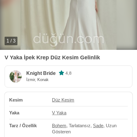
1 / 3
V Yaka İpek Krep Düz Kesim Gelinlik
Knight Bride
4,8
İzmir, Konak
Kesim
Düz Kesim
Yaka
V Yaka
Tarz / Özellik
Bohem
, Tarlatansız,
Sade
, Uzun
Gösteren