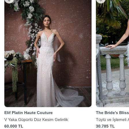
Elif Platin Haute Couture
The Bride's Blis
V Yaka Güpürlü Düz Kesim Gelinlik
Tüylü ve İşlemeli A
60.000 TL
30.785 TL