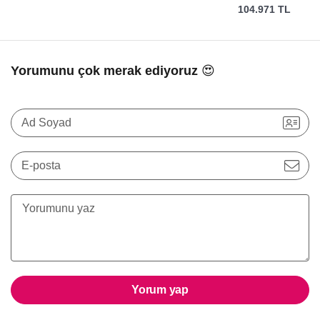
104.971 TL
Yorumunu çok merak ediyoruz 😍
Ad Soyad
E-posta
Yorum yap