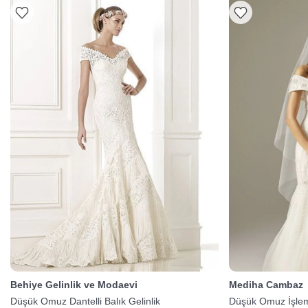
Behiye Gelinlik ve Modaevi
Mediha Cambaz
Düşük Omuz Dantelli Balık Gelinlik
Düşük Omuz İşleme