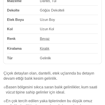
Malzeme
Dantel, Tül
Dekolte
Göğüs Dekolteli
Etek Boyu
Uzun Boy
Kol
Uzun Kol
Renk
Beyaz
Kiralama
Kiralık
Tür
Gelinlik
Çiçek detayları olan, dantelli, etek uçlarında bu detayın
devam ettiği balık kesim gelinlik.
Basen bölgesini sıkıca saran balık gelinlikler, kum saati
vücut tipine sahip gelinler için ideal.
En çok tercih edilen yaka tiplerinden bu düşük omuz